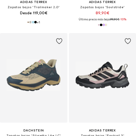
ADIDAS TERREX
ADIDAS TERREX
Zapatos bajos 'Trailmaker 2.0'
Zapatos bajos 'Soulstride'
Desde 119,00€
89,90€
Último precio más bajo:
99,90€
-10%
+
1
DACHSTEIN
ADIDAS TERREX
Zapatos bajos 'Silvretta Lite LC'
Zapatos bajos 'Eastrail 3'