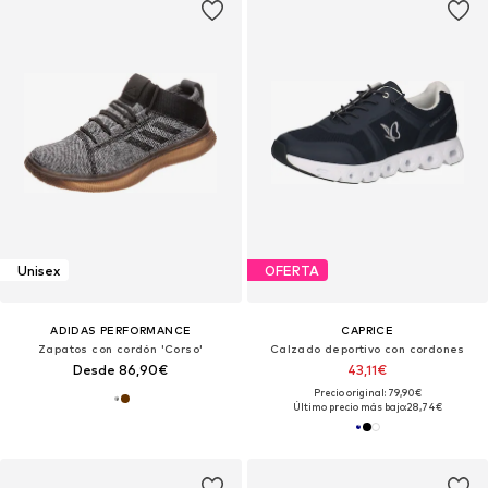
Unisex
OFERTA
ADIDAS PERFORMANCE
CAPRICE
Zapatos con cordón 'Corso'
Calzado deportivo con cordones
Desde 86,90€
43,11€
Precio original: 79,90€
Último precio más bajo:
28,74€