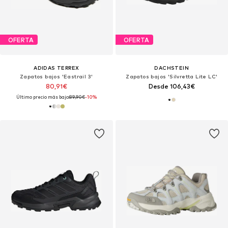
OFERTA
OFERTA
ADIDAS TERREX
DACHSTEIN
Zapatos bajos 'Eastrail 3'
Zapatos bajos 'Silvretta Lite LC'
80,91€
Desde 106,43€
Último precio más bajo:
89,90€
-10%