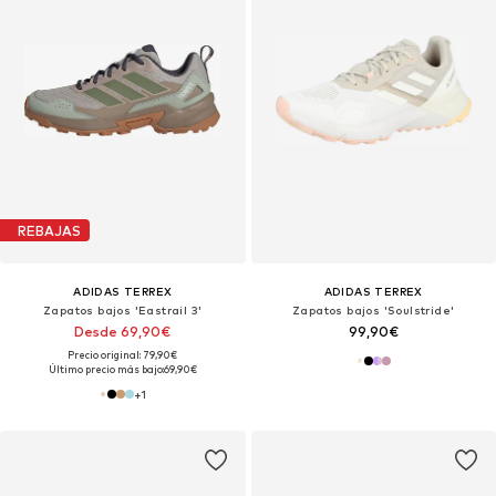
REBAJAS
ADIDAS TERREX
ADIDAS TERREX
Zapatos bajos 'Eastrail 3'
Zapatos bajos 'Soulstride'
Desde 69,90€
99,90€
Precio original: 79,90€
Último precio más bajo:
69,90€
+
1