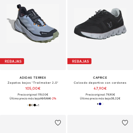
REBAJAS
REBAJAS
ADIDAS TERREX
CAPRICE
Zapatos bajos 'Trailmaker 2.0'
Calzado deportivo con cordones
105,00€
47,90€
Precio original: 119,00€
Precio original: 79,90€
Último precio más bajo:
107,10€
-2%
Último precio más bajo:
38,32€
+
1