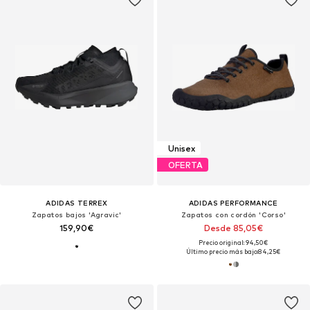
Unisex
OFERTA
ADIDAS TERREX
ADIDAS PERFORMANCE
Zapatos bajos 'Agravic'
Zapatos con cordón 'Corso'
159,90€
Desde 85,05€
Precio original: 94,50€
Último precio más bajo:
84,25€