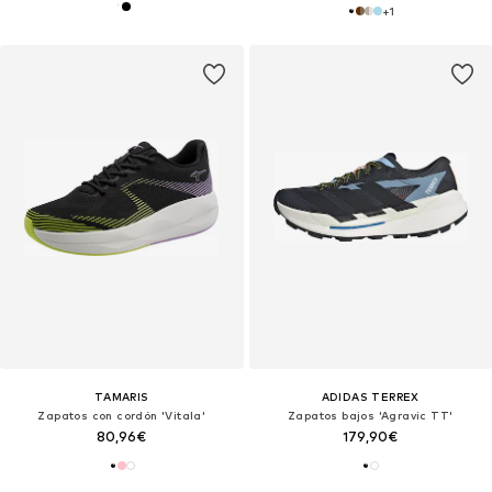
+
1
TAMARIS
ADIDAS TERREX
Zapatos con cordón 'Vitala'
Zapatos bajos 'Agravic TT'
80,96€
179,90€