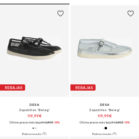
REBAJAS
REBAJAS
DESA
DESA
Zapatillas 'Beleg'
Zapatillas 'Beleg'
119,99€
119,99€
Último precio más bajo:
143,90€
-16%
Último precio más bajo:
143,90€
-16%