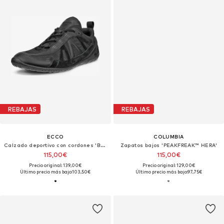
REBAJAS
REBAJAS
ECCO
COLUMBIA
Calzado deportivo con cordones 'Biom Lite'
Zapatos bajos 'PEAKFREAK™ HERA'
115,00€
115,00€
Precio original: 139,00€
Precio original: 129,00€
Último precio más bajo:
103,50€
Último precio más bajo:
97,75€