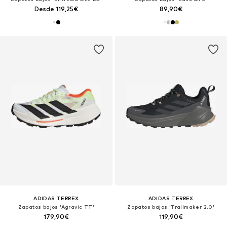
Desde 119,25€
89,90€
ADIDAS TERREX
ADIDAS TERREX
Zapatos bajos 'Agravic TT'
Zapatos bajos 'Trailmaker 2.0'
179,90€
119,90€