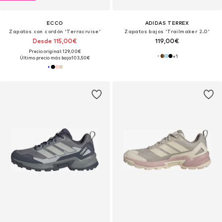
ECCO
ADIDAS TERREX
Zapatos con cordón 'Terracruise'
Zapatos bajos 'Trailmaker 2.0'
Desde 115,00€
119,00€
Precio original: 129,00€
+
1
Último precio más bajo:
103,50€