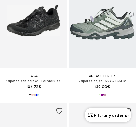
ECCO
ADIDAS TERREX
Zapatos con cordón 'Terracruise'
Zapatos bajos 'SKYCHASER'
104,72€
139,00€
1
Filtrar y ordenar