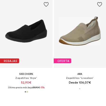
REBAJAS
OFERTA
SKECHERS
ARA
Zapatillas 'Arya'
Zapatillas 'Lissabon'
52,90€
Desde 106,07€
Último precio más bajo:
59,90€
-11%