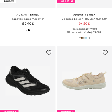
Unisex
OFERTA
ADIDAS TERREX
ADIDAS TERREX
Zapatos bajos 'Agravic'
Zapatos bajos 'TRAILMAKER 2.0'
159,90€
94,50€
Precio original: 119,00€
Último precio más bajo:
94,50€
+
1