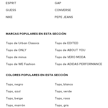
ESPRIT
GAP
GUESS
CONVERSE
NIKE
PEPE JEANS
MARCAS POPULARES EN ESTA SECCIÓN
Tops de Urban Classics
Tops de EDITED
Tops de ONLY
Tops de ABOUT YOU
Tops de minus
Tops de VERO MODA
Tops de WE Fashion
Tops de ADIDAS PERFORMANCE
COLORES POPULARES EN ESTA SECCIÓN
Tops, negro
Tops, blanco
Tops, azul
Tops, verde
Tops, beige
Tops, rosa
Tops, marrón
Tops, gris