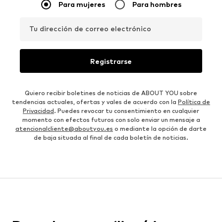
Para mujeres
Para hombres
Tu dirección de correo electrónico
Registrarse
Quiero recibir boletines de noticias de ABOUT YOU sobre
tendencias actuales, ofertas y vales de acuerdo con la
Política de
Privacidad
. Puedes revocar tu consentimiento en cualquier
momento con efectos futuros con solo enviar un mensaje a
atencionalcliente@aboutyou.es
o mediante la opción de darte
de baja situada al final de cada boletín de noticias.