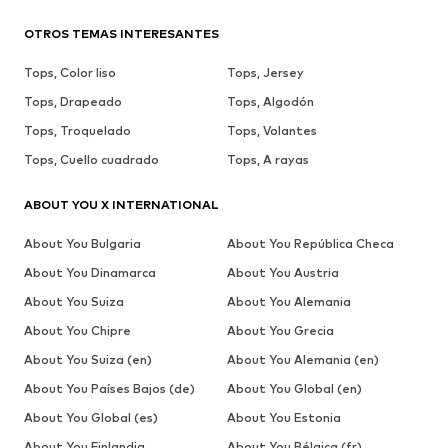
OTROS TEMAS INTERESANTES
Tops, Color liso
Tops, Jersey
Tops, Drapeado
Tops, Algodón
Tops, Troquelado
Tops, Volantes
Tops, Cuello cuadrado
Tops, A rayas
ABOUT YOU X INTERNATIONAL
About You Bulgaria
About You República Checa
About You Dinamarca
About You Austria
About You Suiza
About You Alemania
About You Chipre
About You Grecia
About You Suiza (en)
About You Alemania (en)
About You Países Bajos (de)
About You Global (en)
About You Global (es)
About You Estonia
About You Finlandia
About You Bélgica (fr)