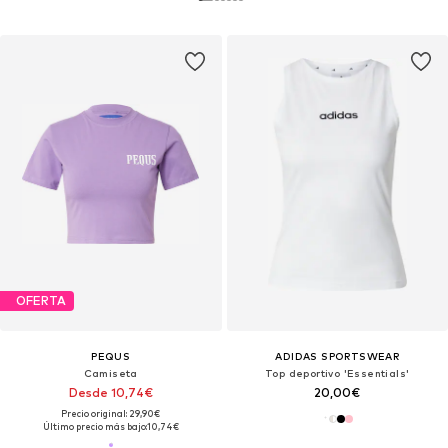
OFERTA
PEQUS
ADIDAS SPORTSWEAR
Camiseta
Top deportivo 'Essentials'
Desde 10,74€
20,00€
Precio original: 29,90€
Último precio más bajo:
10,74€