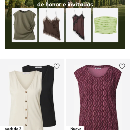
de honor e invitadas
pack de 2
Nuevo