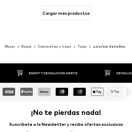
Cargar más productos
Mujer
Ropa
Camisetas y tops
Tops
Liso/sin detalles
DEVOLUCIONES HASTA 30 DÍAS
P
¡No te pierdas nada!
Suscríbete a la Newsletter y recibe ofertas exclusivas