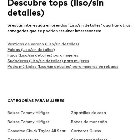
Descubre tops (liso/sin
detalles)
Si estás interesada en prendas 'Liso/sin detalles' aquí hay otras
categorías que te podrían resultar interesantes:
Vestidos de verano (Liso/sin detalles)
Faldas (Liso/sin detalles)
Fajas (Liso/sin detalles) para mujeres
Sudaderas (Liso/sin detalles) para mujeres
Packs múltiples (Liso/sin detalles) para mujeres en rebajas
CATEGORÍAS PARA MUJERES
Bolsos Tommy Hilfiger
Zapatillas de casa
Bolsos Tommy Hilfiger
Botas de montaña
Converse Chuck Taylor All Star
Carteras Guess
Tops deportivos
Chaquetas polares