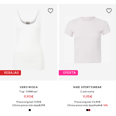
REBAJAS
OFERTA
VERO MODA
NIKE SPORTSWEAR
Top 'VMMaxi'
Camiseta
9,90€
11,95€
Precio original: 11,90€
Precio original: 34,90€
Último precio más bajo:
8,91€
Último precio más bajo:
14,34€
-16%