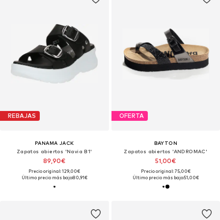
REBAJAS
OFERTA
PANAMA JACK
BAYTON
Zapatos abiertos 'Navia B1'
Zapatos abiertos 'ANDROMAC'
89,90€
51,00€
Precio original: 129,00€
Precio original: 75,00€
Último precio más bajo:
80,91€
Último precio más bajo:
51,00€