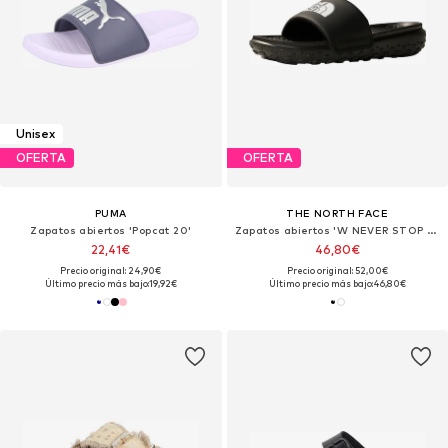
Unisex
OFERTA
OFERTA
PUMA
THE NORTH FACE
Zapatos abiertos 'Popcat 20'
Zapatos abiertos 'W NEVER STOP CUSH SLIDE'
22,41€
46,80€
Precio original: 24,90€
Precio original: 52,00€
Último precio más bajo:
19,92€
Último precio más bajo:
46,80€