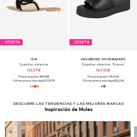
OFERTA
OFERTA
IZIA
VAGABOND SHOEMAKERS
Zapatos abiertos
Zapatos abiertos 'Danya'
113,97€
107,10€
Precio original: 189,95€
Precio original: 119,00€
Último precio más bajo:
113,97€
Último precio más bajo:
95,20€
DESCUBRE LAS TENDENCIAS Y LAS MEJORES MARCAS
Inspiración de Mules