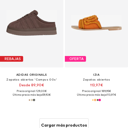
REBAJAS
OFERTA
ADIDAS ORIGINALS
IZIA
Zapatos abiertos 'Campus 00s'
Zapatos abiertos
Desde 89,90€
113,97€
Precio original: 129,00€
Precio original: 189,95€
Último precio más bajo:
59,92€
Último precio más bajo:
113,97€
Cargar más productos