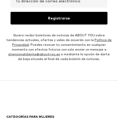
Tu dirección de correo electrónico
Registrarse
Quiero recibir boletines de noticias de ABOUT YOU sobre
tendencias actuales, ofertas y vales de acuerdo con la
Política de
Privacidad
. Puedes revocar tu consentimiento en cualquier
momento con efectos futuros con solo enviar un mensaje a
atencionalcliente@aboutyou.es
o mediante la opción de darte
de baja situada al final de cada boletín de noticias.
CATEGORÍAS PARA MUJERES