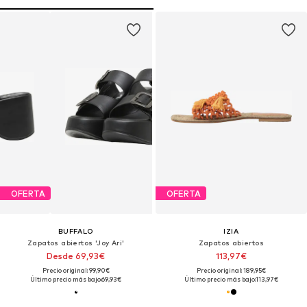
OFERTA
OFERTA
BUFFALO
IZIA
Zapatos abiertos 'Joy Ari'
Zapatos abiertos
Desde 69,93€
113,97€
Precio original: 99,90€
Precio original: 189,95€
Último precio más bajo:
69,93€
Último precio más bajo:
113,97€