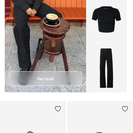
Ver look