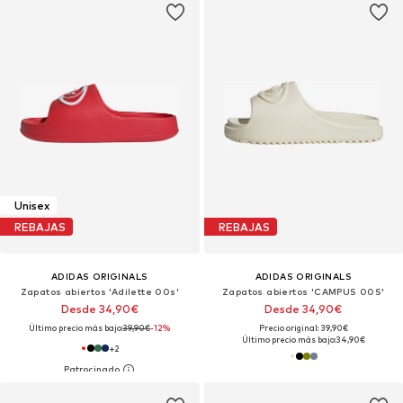
Unisex
REBAJAS
REBAJAS
ADIDAS ORIGINALS
ADIDAS ORIGINALS
Zapatos abiertos 'Adilette 00s'
Zapatos abiertos 'CAMPUS 00S'
Desde 34,90€
Desde 34,90€
Último precio más bajo:
39,90€
-12%
Precio original: 39,90€
Último precio más bajo:
34,90€
+
2