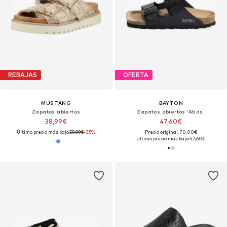
REBAJAS
OFERTA
MUSTANG
BAYTON
Zapatos abiertos
Zapatos abiertos 'Atlas'
38,99€
47,60€
Último precio más bajo:
59,99€
-35%
Precio original: 70,00€
Último precio más bajo:
47,60€