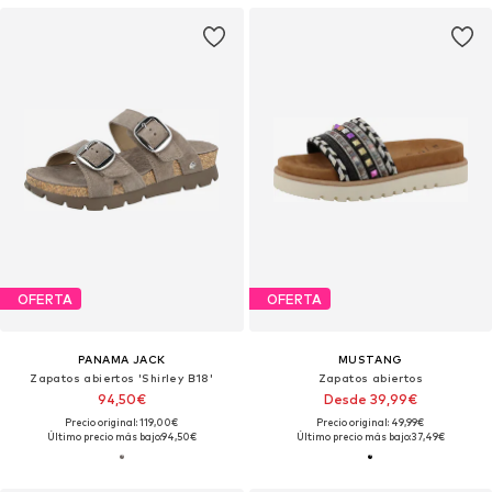
OFERTA
OFERTA
PANAMA JACK
MUSTANG
Zapatos abiertos 'Shirley B18'
Zapatos abiertos
94,50€
Desde 39,99€
Precio original: 119,00€
Precio original: 49,99€
Último precio más bajo:
94,50€
Último precio más bajo:
37,49€