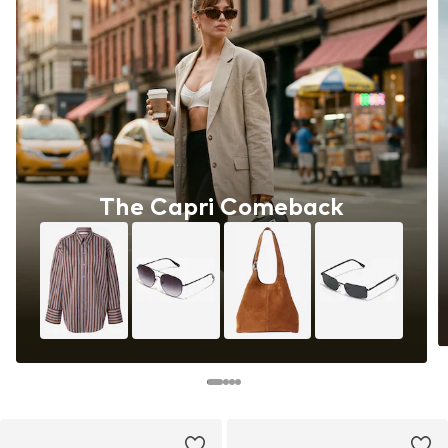
The Capri Comeback