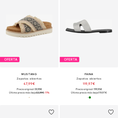
OFERTA
OFERTA
MUSTANG
FAINA
Zapatos abiertos
Zapatos abiertos
47,99€
119,97€
Precio original: 59,99€
Precio original: 199,95€
Último precio más bajo:
53,99€
-11%
Último precio más bajo:
119,97€