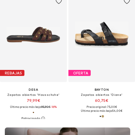
REBAJAS
OFERTA
DESA
BAYTON
Zapatos abiertos 'Hausschuhe'
Zapatos abiertos 'Diane'
79,99€
60,75€
Último precio más bajo:
95,90€
-16%
Precio original: 75,00€
Último precio más bajo:
54,00€