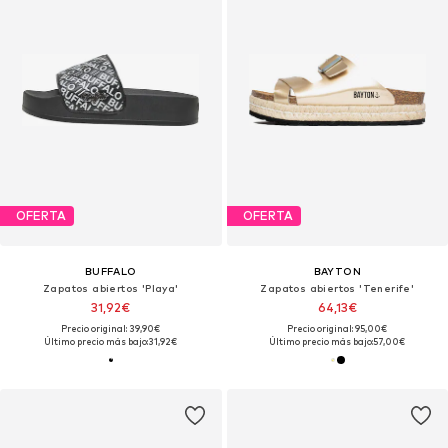
OFERTA
OFERTA
BUFFALO
BAYTON
Zapatos abiertos 'Playa'
Zapatos abiertos 'Tenerife'
31,92€
64,13€
Precio original: 39,90€
Precio original: 95,00€
Último precio más bajo:
31,92€
Último precio más bajo:
57,00€