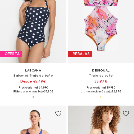
OFERTA
REBAJAS
LASCANA
DESIGUAL
Balconet Traje de baño
Traje de baño
Desde 45,49€
35,97€
Precio original: 64,99€
Precio original: 59,95€
Último precio más bajo:
37,90€
Último precio más bajo:
32,37€