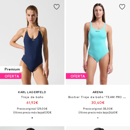
Premium
OFERTA
OFERTA
KARL LAGERFELD
ARENA
Traje de baño
Bustier Traje de baño 'TEAM PRO SOLID'
61,92€
30,40€
Precio original: 129,00€
Precio original: 38,00€
Último precio más bajo:
61,92€
Último precio más bajo:
26,60€