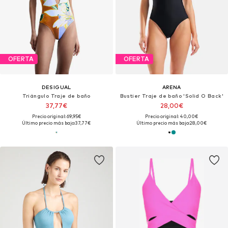
OFERTA
OFERTA
DESIGUAL
ARENA
Triángulo Traje de baño
Bustier Traje de baño 'Solid O Back'
37,77€
28,00€
Precio original: 69,95€
Precio original: 40,00€
Último precio más bajo:
37,77€
Último precio más bajo:
28,00€