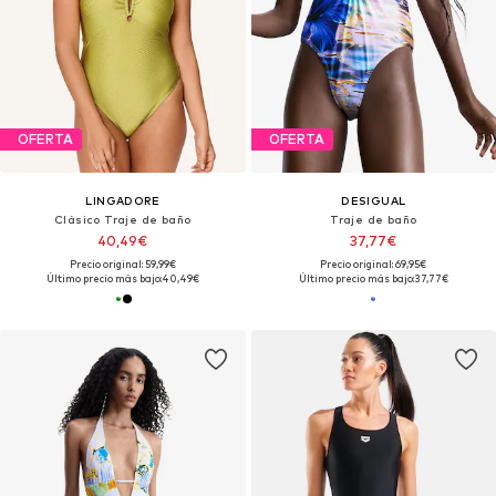
OFERTA
OFERTA
LINGADORE
DESIGUAL
Clásico Traje de baño
Traje de baño
40,49€
37,77€
Precio original: 59,99€
Precio original: 69,95€
Último precio más bajo:
40,49€
Último precio más bajo:
37,77€