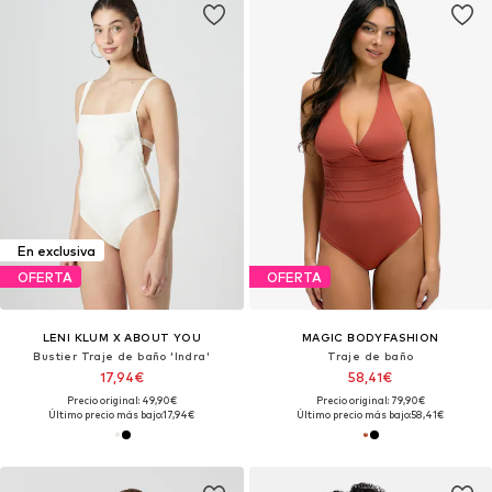
En exclusiva
OFERTA
OFERTA
LENI KLUM X ABOUT YOU
MAGIC BODYFASHION
Bustier Traje de baño 'Indra'
Traje de baño
17,94€
58,41€
Precio original: 49,90€
Precio original: 79,90€
Último precio más bajo:
17,94€
Último precio más bajo:
58,41€