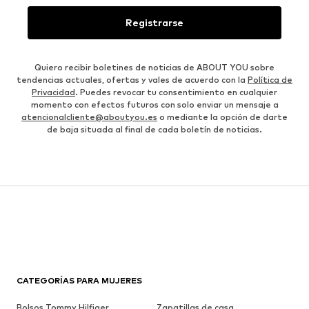
Registrarse
Quiero recibir boletines de noticias de ABOUT YOU sobre
tendencias actuales, ofertas y vales de acuerdo con la
Política de
Privacidad
. Puedes revocar tu consentimiento en cualquier
momento con efectos futuros con solo enviar un mensaje a
atencionalcliente@aboutyou.es
o mediante la opción de darte
de baja situada al final de cada boletín de noticias.
CATEGORÍAS PARA MUJERES
Bolsos Tommy Hilfiger
Zapatillas de casa