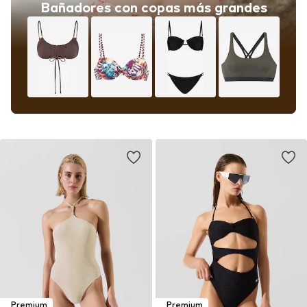
Bañadores con copas más grandes
Premium
Premium