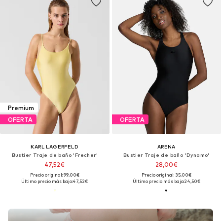
Premium
OFERTA
OFERTA
KARL LAGERFELD
ARENA
Bustier Traje de baño 'Frecher'
Bustier Traje de baño 'Dynamo'
47,52€
28,00€
Precio original: 99,00€
Precio original: 35,00€
Último precio más bajo:
47,52€
Último precio más bajo:
24,50€