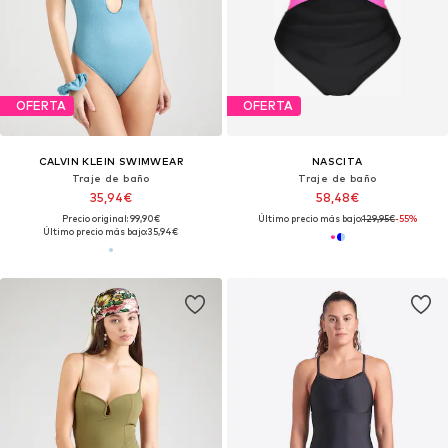
OFERTA
OFERTA
CALVIN KLEIN SWIMWEAR
NASCITA
Traje de baño
Traje de baño
35,94€
58,48€
Precio original: 99,90€
Último precio más bajo:
129,95€
-55%
Último precio más bajo:
35,94€