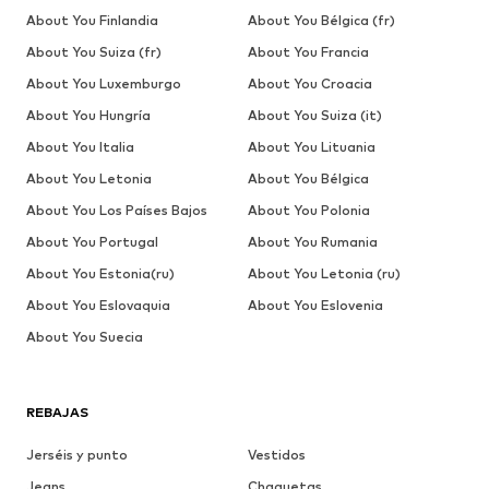
About You Finlandia
About You Bélgica (fr)
About You Suiza (fr)
About You Francia
About You Luxemburgo
About You Croacia
About You Hungría
About You Suiza (it)
About You Italia
About You Lituania
About You Letonia
About You Bélgica
About You Los Países Bajos
About You Polonia
About You Portugal
About You Rumania
About You Estonia(ru)
About You Letonia (ru)
About You Eslovaquia
About You Eslovenia
About You Suecia
REBAJAS
Jerséis y punto
Vestidos
Jeans
Chaquetas