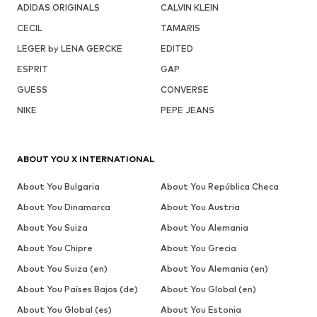
ADIDAS ORIGINALS
CALVIN KLEIN
CECIL
TAMARIS
LEGER by LENA GERCKE
EDITED
ESPRIT
GAP
GUESS
CONVERSE
NIKE
PEPE JEANS
ABOUT YOU X INTERNATIONAL
About You Bulgaria
About You República Checa
About You Dinamarca
About You Austria
About You Suiza
About You Alemania
About You Chipre
About You Grecia
About You Suiza (en)
About You Alemania (en)
About You Países Bajos (de)
About You Global (en)
About You Global (es)
About You Estonia