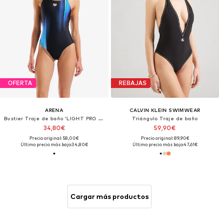
OFERTA
REBAJAS
ARENA
CALVIN KLEIN SWIMWEAR
Bustier Traje de baño 'LIGHT PRO BACK LB'
Triángulo Traje de baño
34,80€
59,90€
Precio original: 58,00€
Precio original: 89,90€
Último precio más bajo:
34,80€
Último precio más bajo:
47,61€
Cargar más productos