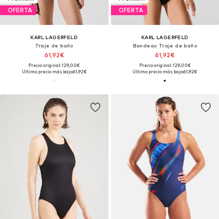
OFERTA
OFERTA
KARL LAGERFELD
KARL LAGERFELD
Traje de baño
Bandeau Traje de baño
61,92€
61,92€
Precio original: 129,00€
Precio original: 129,00€
Último precio más bajo:
61,92€
Último precio más bajo:
61,92€