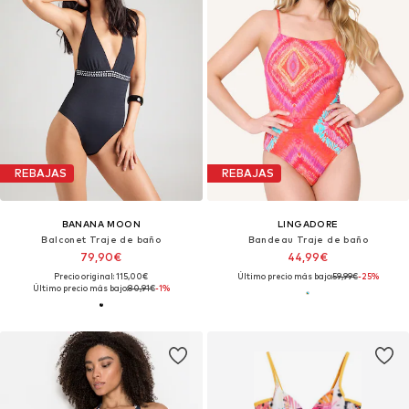
REBAJAS
REBAJAS
BANANA MOON
LINGADORE
Balconet Traje de baño
Bandeau Traje de baño
79,90€
44,99€
Precio original: 115,00€
Último precio más bajo:
59,99€
-25%
Último precio más bajo:
80,91€
-1%