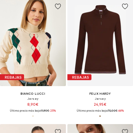
REBAJAS
REBAJAS
BIANCO LUCCI
FELIX HARDY
Jersey
Jersey
8,90€
24,95€
Último precio más bajo:
11,90€
-25%
Último precio más bajo:
75,00€
-66%