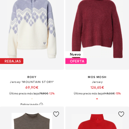
Nuevo
REBAJAS
OFERTA
ROXY
MOS MOSH
Jersey 'MOUNTAIN STORY'
Jersey
69,90€
126,65€
Último precio más bajo:
79,90€
-12%
Último precio más bajo:
149,00€
-15%