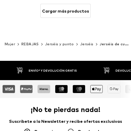
Cargar más productos
Mujer
REBAJAS
Jerséis y punto
Jerséis
Jerséis de cuello alto
DEVOLUCIONES HASTA 30 DÍAS
P
¡No te pierdas nada!
Suscríbete a la Newsletter y recibe ofertas exclusivas