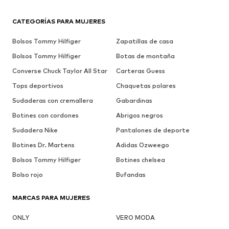
CATEGORÍAS PARA MUJERES
Bolsos Tommy Hilfiger
Zapatillas de casa
Bolsos Tommy Hilfiger
Botas de montaña
Converse Chuck Taylor All Star
Carteras Guess
Tops deportivos
Chaquetas polares
Sudaderas con cremallera
Gabardinas
Botines con cordones
Abrigos negros
Sudadera Nike
Pantalones de deporte
Botines Dr. Martens
Adidas Ozweego
Bolsos Tommy Hilfiger
Botines chelsea
Bolso rojo
Bufandas
MARCAS PARA MUJERES
ONLY
VERO MODA