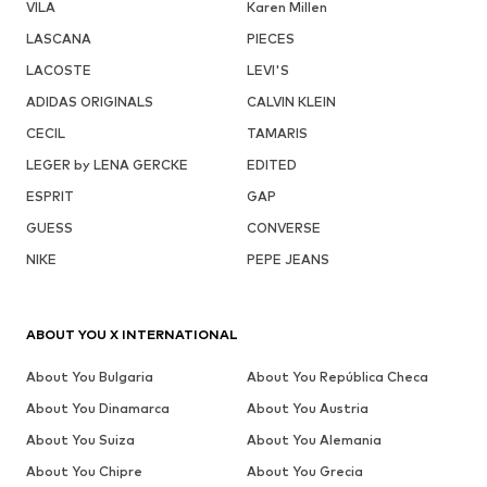
VILA
Karen Millen
LASCANA
PIECES
LACOSTE
LEVI'S
ADIDAS ORIGINALS
CALVIN KLEIN
CECIL
TAMARIS
LEGER by LENA GERCKE
EDITED
ESPRIT
GAP
GUESS
CONVERSE
NIKE
PEPE JEANS
ABOUT YOU X INTERNATIONAL
About You Bulgaria
About You República Checa
About You Dinamarca
About You Austria
About You Suiza
About You Alemania
About You Chipre
About You Grecia