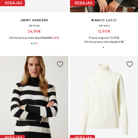
REBAJAS
REBAJAS
JIMMY SANDERS
BIANCO LUCCI
Jersey
Jersey
24,95€
12,90€
Último precio más bajo:
70,00€
-64%
Precio original: 14,90€
Último precio más bajo:
6,45€
REBAJAS
REBAJAS