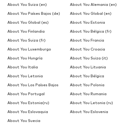
About You Suiza (en)
About You Alemania (en)
About You Países Bajos (de)
About You Global (en)
About You Global (es)
About You Estonia
About You Finlandia
About You Bélgica (fr)
About You Suiza (fr)
About You Francia
About You Luxemburgo
About You Croacia
About You Hungría
About You Suiza (it)
About You Italia
About You Lituania
About You Letonia
About You Bélgica
About You Los Países Bajos
About You Polonia
About You Portugal
About You Rumania
About You Estonia(ru)
About You Letonia (ru)
About You Eslovaquia
About You Eslovenia
About You Suecia