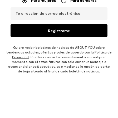
Para mujeres
Para hombres
Tu dirección de correo electrónico
Registrarse
Quiero recibir boletines de noticias de ABOUT YOU sobre
tendencias actuales, ofertas y vales de acuerdo con la
Política de
Privacidad
. Puedes revocar tu consentimiento en cualquier
momento con efectos futuros con solo enviar un mensaje a
atencionalcliente@aboutyou.es
o mediante la opción de darte
de baja situada al final de cada boletín de noticias.