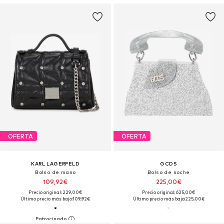
OFERTA
OFERTA
KARL LAGERFELD
GCDS
Bolso de mano
Bolso de noche
109,92€
225,00€
Precio original: 229,00€
Precio original: 625,00€
Último precio más bajo:
109,92€
Último precio más bajo:
225,00€