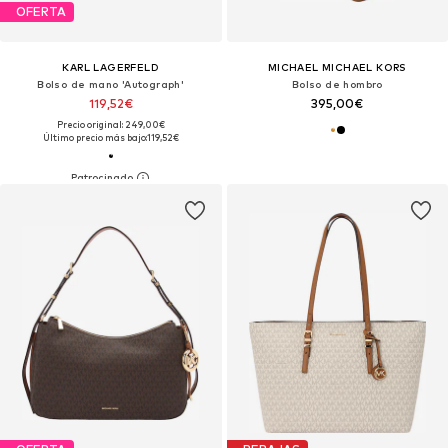
OFERTA
KARL LAGERFELD
MICHAEL MICHAEL KORS
Bolso de mano 'Autograph'
Bolso de hombro
119,52€
395,00€
Precio original: 249,00€
Último precio más bajo:
119,52€