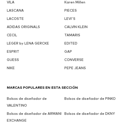
VILA
Karen Millen
LASCANA
PIECES
LACOSTE
LEVI'S
ADIDAS ORIGINALS
CALVIN KLEIN
CECIL
TAMARIS
LEGER by LENA GERCKE
EDITED
ESPRIT
GAP
GUESS
CONVERSE
NIKE
PEPE JEANS
MARCAS POPULARES EN ESTA SECCIÓN
Bolsos de diseñador de
Bolsos de diseñador de PINKO
VALENTINO
Bolsos de diseñador de ARMANI
Bolsos de diseñador de DKNY
EXCHANGE