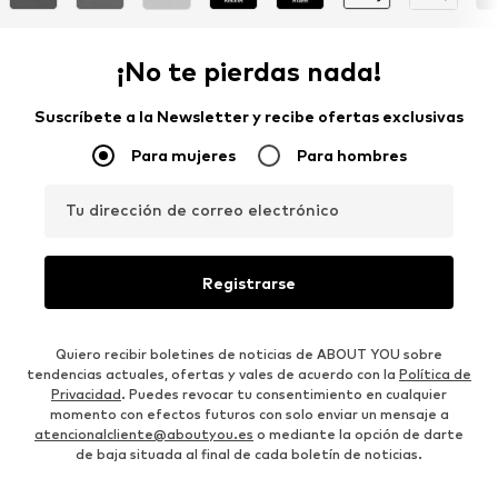
¡No te pierdas nada!
Suscríbete a la Newsletter y recibe ofertas exclusivas
Para mujeres
Para hombres
Tu dirección de correo electrónico
Registrarse
Quiero recibir boletines de noticias de ABOUT YOU sobre
tendencias actuales, ofertas y vales de acuerdo con la
Política de
Privacidad
. Puedes revocar tu consentimiento en cualquier
momento con efectos futuros con solo enviar un mensaje a
atencionalcliente@aboutyou.es
o mediante la opción de darte
de baja situada al final de cada boletín de noticias.