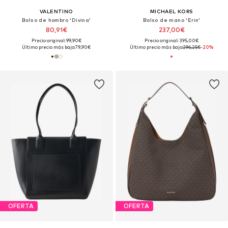
VALENTINO
MICHAEL KORS
Bolso de hombro 'Divina'
Bolso de mano 'Erin'
80,91€
237,00€
Precio original: 99,90€
Precio original: 395,00€
Último precio más bajo:
79,90€
Último precio más bajo:
296,25€
-20%
OFERTA
OFERTA