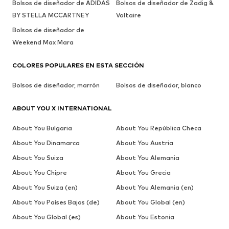
Bolsos de diseñador de ADIDAS
Bolsos de diseñador de Zadig &
BY STELLA MCCARTNEY
Voltaire
Bolsos de diseñador de
Weekend Max Mara
COLORES POPULARES EN ESTA SECCIÓN
Bolsos de diseñador, marrón
Bolsos de diseñador, blanco
ABOUT YOU X INTERNATIONAL
About You Bulgaria
About You República Checa
About You Dinamarca
About You Austria
About You Suiza
About You Alemania
About You Chipre
About You Grecia
About You Suiza (en)
About You Alemania (en)
About You Países Bajos (de)
About You Global (en)
About You Global (es)
About You Estonia