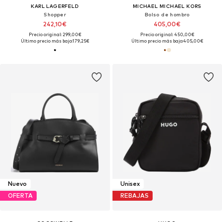
KARL LAGERFELD
MICHAEL MICHAEL KORS
Shopper
Bolso de hombro
242,10€
405,00€
Precio original: 299,00€
Precio original: 450,00€
Último precio más bajo:
179,25€
Último precio más bajo:
405,00€
Nuevo
Unisex
OFERTA
REBAJAS