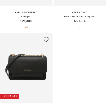
KARL LAGERFELD
VALENTINO
Shopper
Bolso de mano 'Foxy Re'
129,00€
129,00€
REBAJAS