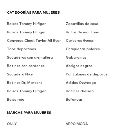
CATEGORÍAS PARA MUJERES
Bolsos Tommy Hilfiger
Zapatillas de casa
Bolsos Tommy Hilfiger
Botas de montaña
Converse Chuck Taylor All Star
Carteras Guess
Tops deportivos
Chaquetas polares
Sudaderas con cremallera
Gabardinas
Botines con cordones
Abrigos negros
Sudadera Nike
Pantalones de deporte
Botines Dr. Martens
Adidas Ozweego
Bolsos Tommy Hilfiger
Botines chelsea
Bolso rojo
Bufandas
MARCAS PARA MUJERES
ONLY
VERO MODA