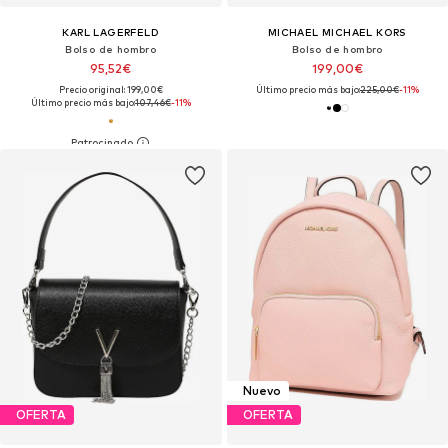
KARL LAGERFELD
MICHAEL MICHAEL KORS
Bolso de hombro
Bolso de hombro
95,52€
199,00€
Precio original: 199,00€
Último precio más bajo:
225,00€
-11%
Último precio más bajo:
107,46€
-11%
Nuevo
OFERTA
OFERTA