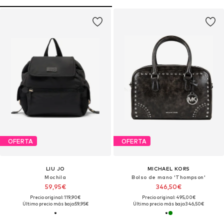
OFERTA
OFERTA
LIU JO
MICHAEL KORS
Mochila
Bolso de mano 'Thompson'
59,95€
346,50€
Precio original: 119,90€
Precio original: 495,00€
Último precio más bajo:
59,95€
Último precio más bajo:
346,50€