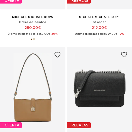
OFERTA
REBAJAS
MICHAEL MICHAEL KORS
MICHAEL MICHAEL KORS
Bolso de hombro
Shopper
280,00€
219,00€
Último precio más bajo:
350,00€
-20%
Último precio más bajo:
249,00€
-12%
OFERTA
REBAJAS