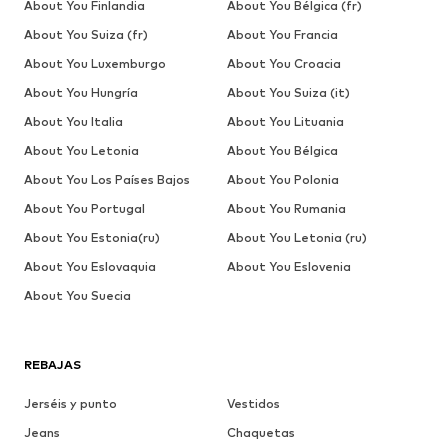
About You Finlandia
About You Bélgica (fr)
About You Suiza (fr)
About You Francia
About You Luxemburgo
About You Croacia
About You Hungría
About You Suiza (it)
About You Italia
About You Lituania
About You Letonia
About You Bélgica
About You Los Países Bajos
About You Polonia
About You Portugal
About You Rumania
About You Estonia(ru)
About You Letonia (ru)
About You Eslovaquia
About You Eslovenia
About You Suecia
REBAJAS
Jerséis y punto
Vestidos
Jeans
Chaquetas