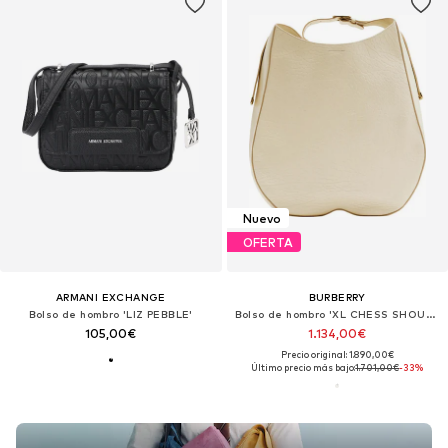
Nuevo
OFERTA
ARMANI EXCHANGE
BURBERRY
Bolso de hombro 'LIZ PEBBLE'
Bolso de hombro 'XL CHESS SHOULDER 42x12x46cm'
105,00€
1.134,00€
Precio original: 1.890,00€
Último precio más bajo:
1.701,00€
-33%