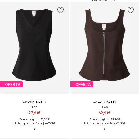
OFERTA
OFERTA
CALVIN KLEIN
CALVIN KLEIN
Top
Top
47,61€
62,91€
Precio original: 59,90€
Precio original: 79,90€
Último precio más bajo:
47,61€
Último precio más bajo:
62,91€