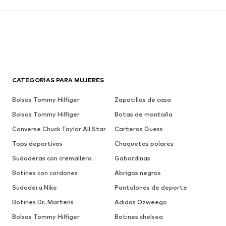
CATEGORÍAS PARA MUJERES
Bolsos Tommy Hilfiger
Zapatillas de casa
Bolsos Tommy Hilfiger
Botas de montaña
Converse Chuck Taylor All Star
Carteras Guess
Tops deportivos
Chaquetas polares
Sudaderas con cremallera
Gabardinas
Botines con cordones
Abrigos negros
Sudadera Nike
Pantalones de deporte
Botines Dr. Martens
Adidas Ozweego
Bolsos Tommy Hilfiger
Botines chelsea