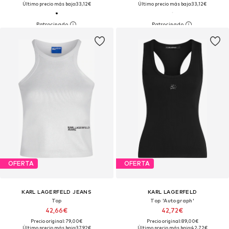
Último precio más bajo:
33,12€
Último precio más bajo:
33,12€
OFERTA
OFERTA
KARL LAGERFELD JEANS
KARL LAGERFELD
Top
Top 'Autograph'
42,66€
42,72€
Precio original: 79,00€
Precio original: 89,00€
Último precio más bajo:
37,92€
Último precio más bajo:
42,72€