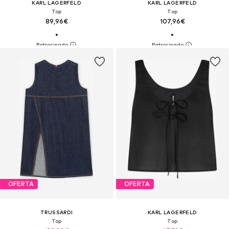
KARL LAGERFELD
KARL LAGERFELD
Top
Top
89,96€
107,96€
OFERTA
OFERTA
TRUSSARDI
KARL LAGERFELD
Top
Top