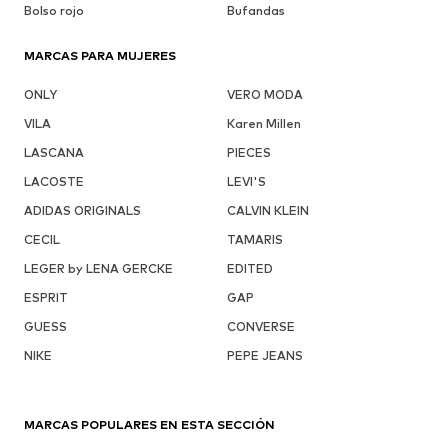
Bolso rojo
Bufandas
MARCAS PARA MUJERES
ONLY
VERO MODA
VILA
Karen Millen
LASCANA
PIECES
LACOSTE
LEVI'S
ADIDAS ORIGINALS
CALVIN KLEIN
CECIL
TAMARIS
LEGER by LENA GERCKE
EDITED
ESPRIT
GAP
GUESS
CONVERSE
NIKE
PEPE JEANS
MARCAS POPULARES EN ESTA SECCIÓN