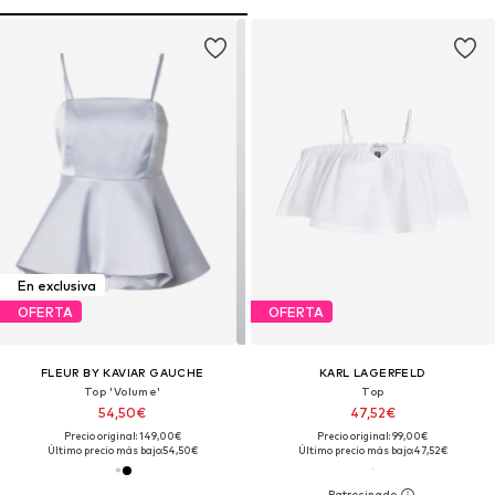
En exclusiva
OFERTA
OFERTA
FLEUR BY KAVIAR GAUCHE
KARL LAGERFELD
Top 'Volume'
Top
54,50€
47,52€
Precio original: 149,00€
Precio original: 99,00€
Último precio más bajo:
54,50€
Último precio más bajo:
47,52€