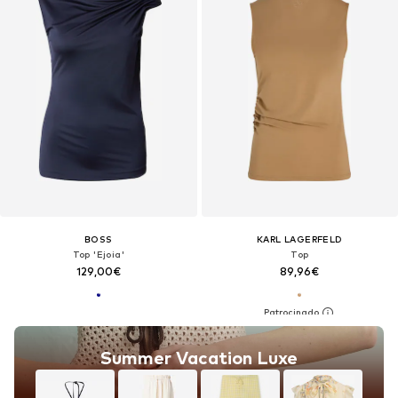
BOSS
KARL LAGERFELD
Top 'Ejoia'
Top
129,00€
89,96€
Summer Vacation Luxe