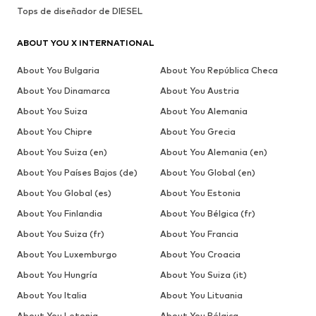
Tops de diseñador de DIESEL
ABOUT YOU X INTERNATIONAL
About You Bulgaria
About You República Checa
About You Dinamarca
About You Austria
About You Suiza
About You Alemania
About You Chipre
About You Grecia
About You Suiza (en)
About You Alemania (en)
About You Países Bajos (de)
About You Global (en)
About You Global (es)
About You Estonia
About You Finlandia
About You Bélgica (fr)
About You Suiza (fr)
About You Francia
About You Luxemburgo
About You Croacia
About You Hungría
About You Suiza (it)
About You Italia
About You Lituania
About You Letonia
About You Bélgica