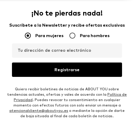
¡No te pierdas nada!
Suscríbete a la Newsletter y recibe ofertas exclusivas
Para mujeres
Para hombres
Tu dirección de correo electrónico
Registrarse
Quiero recibir boletines de noticias de ABOUT YOU sobre
tendencias actuales, ofertas y vales de acuerdo con la
Política de
Privacidad
. Puedes revocar tu consentimiento en cualquier
momento con efectos futuros con solo enviar un mensaje a
atencionalcliente@aboutyou.es
o mediante la opción de darte
de baja situada al final de cada boletín de noticias.