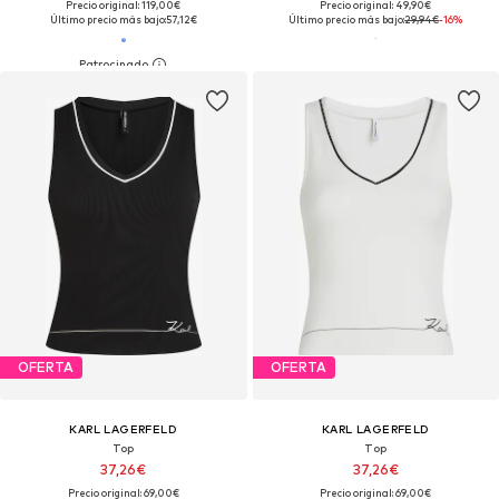
Precio original: 119,00€
Precio original: 49,90€
Último precio más bajo:
57,12€
Último precio más bajo:
29,94€
-16%
OFERTA
OFERTA
KARL LAGERFELD
KARL LAGERFELD
Top
Top
37,26€
37,26€
Precio original: 69,00€
Precio original: 69,00€