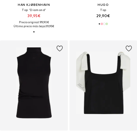
HAN KJØBENHAVN
HUGO
Top 'Diamond'
Top
39,95€
29,90€
Precio original: 99,90€
Último precio más bajo:
39,95€