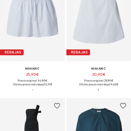
REBAJAS
REBAJAS
MAKARIĆ
MAKARIĆ
25,90€
20,90€
Precio original: 34,90€
Precio original: 29,90€
Último precio más bajo:
23,31€
Último precio más bajo:
14,63€