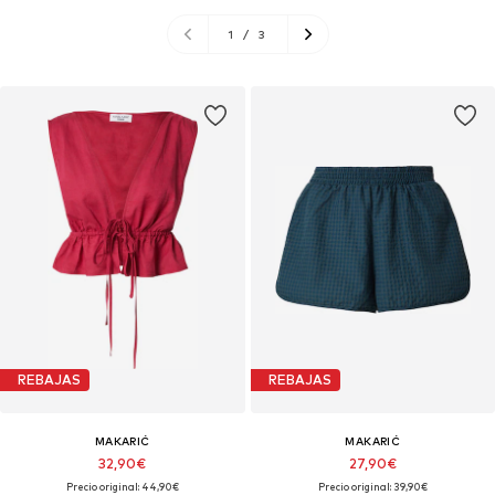
1
/
3
REBAJAS
REBAJAS
MAKARIĆ
MAKARIĆ
32,90€
27,90€
Precio original: 44,90€
Precio original: 39,90€