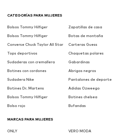
CATEGORÍAS PARA MUJERES
Bolsos Tommy Hilfiger
Zapatillas de casa
Bolsos Tommy Hilfiger
Botas de montaña
Converse Chuck Taylor All Star
Carteras Guess
Tops deportivos
Chaquetas polares
Sudaderas con cremallera
Gabardinas
Botines con cordones
Abrigos negros
Sudadera Nike
Pantalones de deporte
Botines Dr. Martens
Adidas Ozweego
Bolsos Tommy Hilfiger
Botines chelsea
Bolso rojo
Bufandas
MARCAS PARA MUJERES
ONLY
VERO MODA