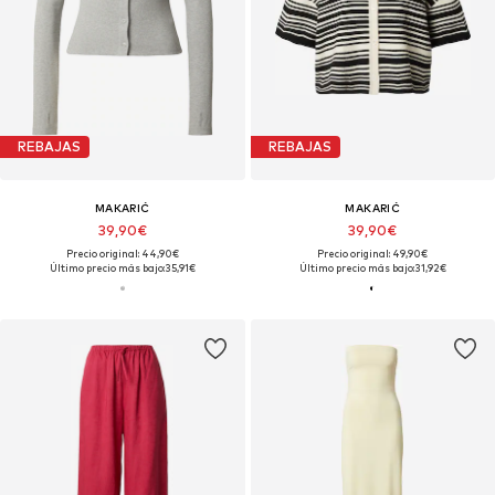
REBAJAS
REBAJAS
MAKARIĆ
MAKARIĆ
39,90€
39,90€
Precio original: 44,90€
Precio original: 49,90€
Último precio más bajo:
35,91€
Último precio más bajo:
31,92€