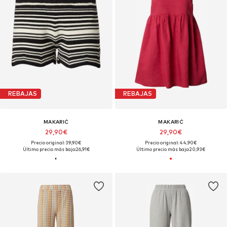
REBAJAS
REBAJAS
MAKARIĆ
MAKARIĆ
29,90€
29,90€
Precio original: 39,90€
Precio original: 44,90€
Último precio más bajo:
26,91€
Último precio más bajo:
20,93€