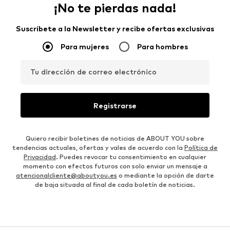
¡No te pierdas nada!
Suscríbete a la Newsletter y recibe ofertas exclusivas
Para mujeres
Para hombres
Tu dirección de correo electrónico
Registrarse
Quiero recibir boletines de noticias de ABOUT YOU sobre
tendencias actuales, ofertas y vales de acuerdo con la
Política de
Privacidad
. Puedes revocar tu consentimiento en cualquier
momento con efectos futuros con solo enviar un mensaje a
atencionalcliente@aboutyou.es
o mediante la opción de darte
de baja situada al final de cada boletín de noticias.