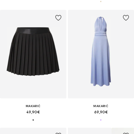
MAKARIĆ
MAKARIĆ
49,90€
69,90€