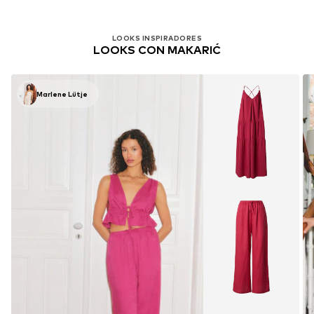
LOOKS INSPIRADORES
LOOKS CON MAKARIĆ
Marlene Lütje