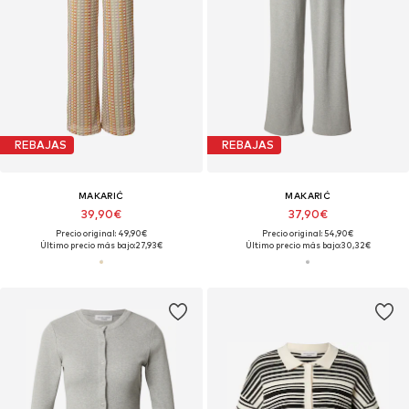
REBAJAS
REBAJAS
MAKARIĆ
MAKARIĆ
39,90€
37,90€
Precio original: 49,90€
Precio original: 54,90€
Último precio más bajo:
27,93€
Último precio más bajo:
30,32€