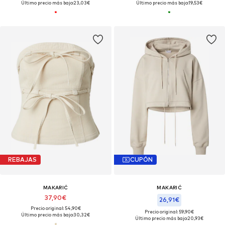
Último precio más bajo:
23,03€
Último precio más bajo:
19,53€
REBAJAS
CUPÓN
MAKARIĆ
MAKARIĆ
37,90€
26,91€
Precio original: 54,90€
Precio original: 59,90€
Último precio más bajo:
30,32€
Último precio más bajo:
20,93€