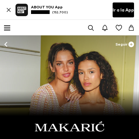
ABOUT YOU App
Ir a la App
(152.700)
Seguir