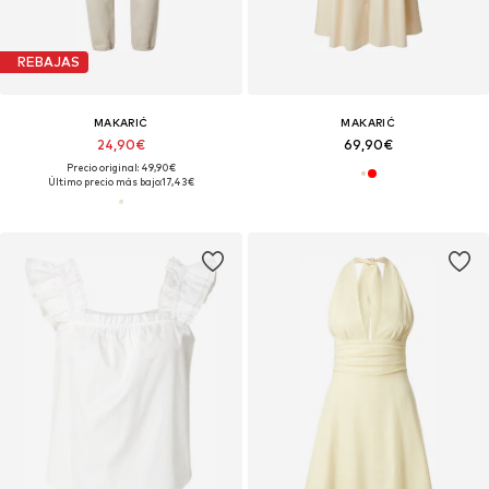
REBAJAS
MAKARIĆ
MAKARIĆ
24,90€
69,90€
Precio original: 49,90€
Último precio más bajo:
17,43€