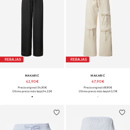
REBAJAS
REBAJAS
MAKARIĆ
MAKARIĆ
42,90€
47,90€
Precio original: 54,90€
Precio original: 69,90€
Último precio más bajo:
34,32€
Último precio más bajo:
43,11€