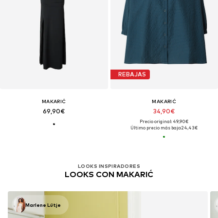
REBAJAS
MAKARIĆ
MAKARIĆ
69,90€
34,90€
Precio original: 49,90€
Último precio más bajo:
24,43€
LOOKS INSPIRADORES
LOOKS CON MAKARIĆ
Marlene Lütje