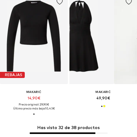
REBAJAS
MAKARIĆ
MAKARIĆ
14,90€
49,90€
Precio original: 29,90€
Último precio más bajo:
10,43€
Has visto 32 de 38 productos