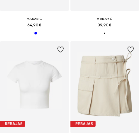
MAKARIĆ
MAKARIĆ
64,90€
39,90€
REBAJAS
REBAJAS