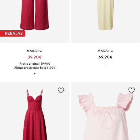
REBAJAS
MAKARIĆ
MAKARIĆ
39,90€
69,90€
Precio original: 59,90€
Último precio más bajo:
31,92€