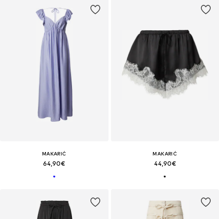
MAKARIĆ
MAKARIĆ
64,90€
44,90€