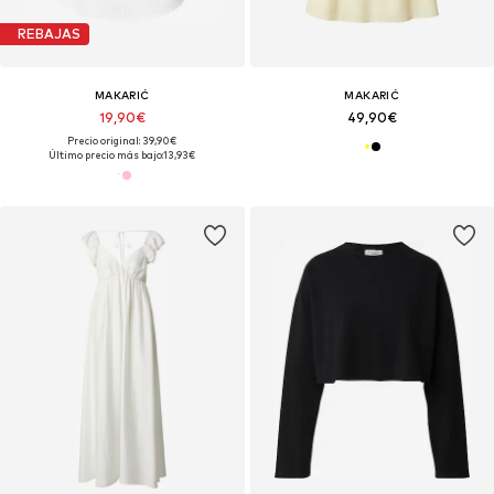
REBAJAS
MAKARIĆ
MAKARIĆ
19,90€
49,90€
Precio original: 39,90€
Último precio más bajo:
13,93€