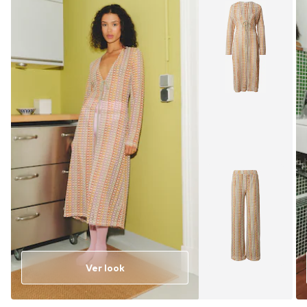
Ver look