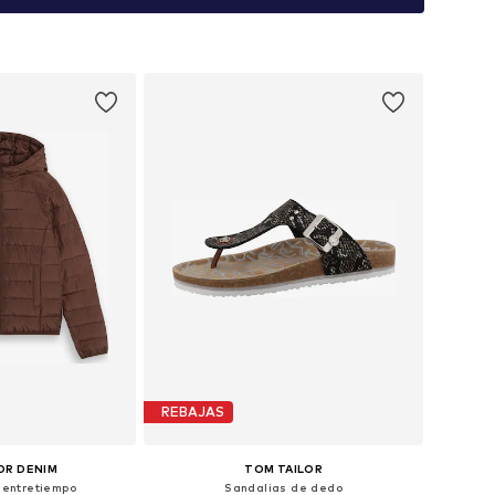
REBAJAS
OR DENIM
TOM TAILOR
 entretiempo
Sandalias de dedo