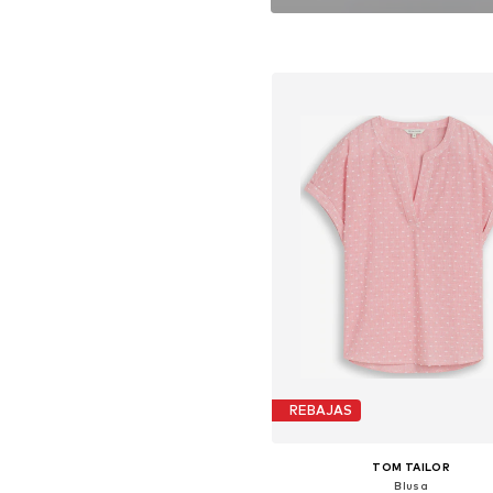
REBAJAS
TOM TAILOR
Blusa