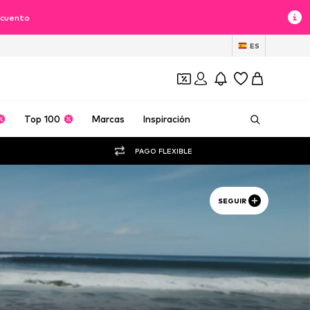
scuento
ES
Top 100
Marcas
Inspiración
PAGO FLEXIBLE
SEGUIR