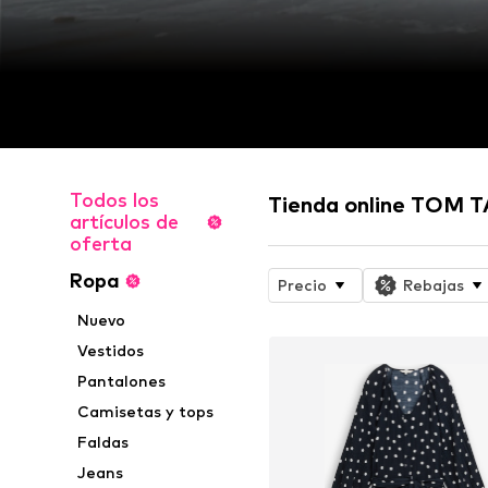
Todos los
Tienda online TOM 
artículos de
oferta
Ropa
Precio
Rebajas
Nuevo
Vestidos
Pantalones
Camisetas y tops
Faldas
Jeans