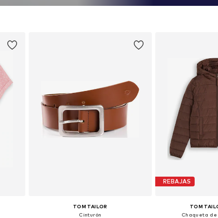
REBAJAS
TOM TAILOR
TOM TAIL
Cinturón
Chaqueta de