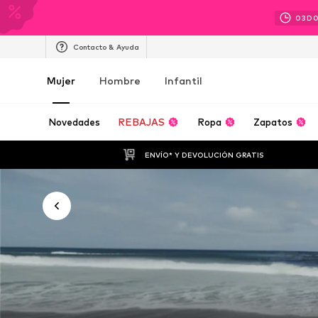
03
D
Contacto & Ayuda
Mujer
Hombre
Infantil
Novedades
REBAJAS
Ropa
Zapatos
ENVÍO* Y DEVOLUCIÓN GRATIS