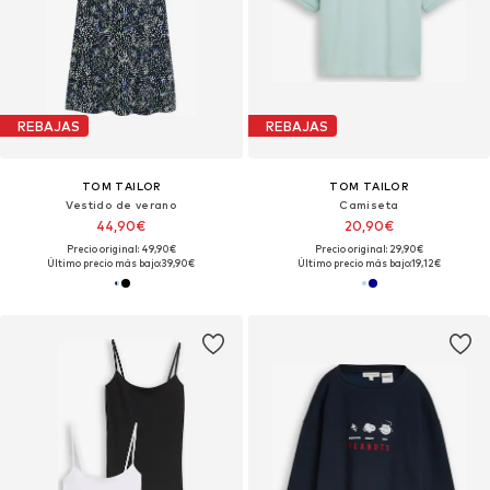
REBAJAS
REBAJAS
TOM TAILOR
TOM TAILOR
Vestido de verano
Camiseta
44,90€
20,90€
Precio original: 49,90€
Precio original: 29,90€
Último precio más bajo:
39,90€
Último precio más bajo:
19,12€