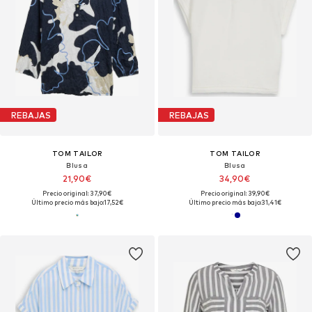
REBAJAS
REBAJAS
TOM TAILOR
TOM TAILOR
Blusa
Blusa
21,90€
34,90€
Precio original: 37,90€
Precio original: 39,90€
Último precio más bajo:
17,52€
Último precio más bajo:
31,41€