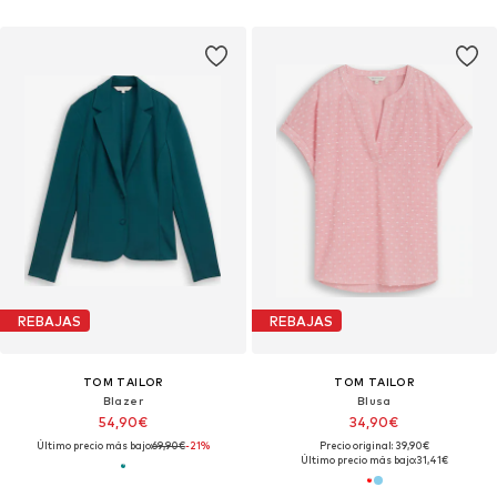
REBAJAS
REBAJAS
TOM TAILOR
TOM TAILOR
Blazer
Blusa
54,90€
34,90€
Último precio más bajo:
69,90€
-21%
Precio original: 39,90€
Último precio más bajo:
31,41€