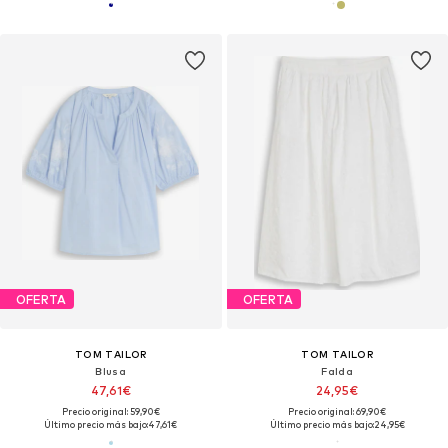
OFERTA
OFERTA
TOM TAILOR
TOM TAILOR
Blusa
Falda
47,61€
24,95€
Precio original: 59,90€
Precio original: 69,90€
Último precio más bajo:
47,61€
Último precio más bajo:
24,95€