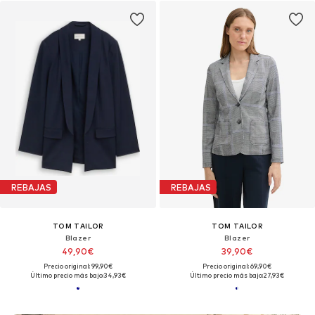
REBAJAS
REBAJAS
TOM TAILOR
TOM TAILOR
Blazer
Blazer
49,90€
39,90€
Precio original: 99,90€
Precio original: 69,90€
Último precio más bajo:
34,93€
Último precio más bajo:
27,93€