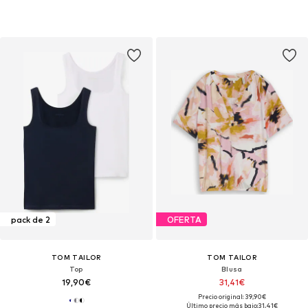
pack de 2
OFERTA
TOM TAILOR
TOM TAILOR
Top
Blusa
19,90€
31,41€
Precio original: 39,90€
Último precio más bajo:
31,41€