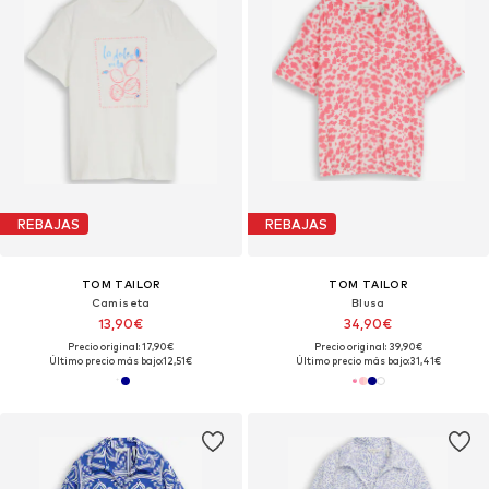
REBAJAS
REBAJAS
TOM TAILOR
TOM TAILOR
Camiseta
Blusa
13,90€
34,90€
Precio original: 17,90€
Precio original: 39,90€
Último precio más bajo:
12,51€
Último precio más bajo:
31,41€