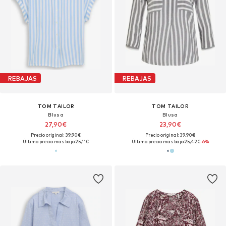
REBAJAS
REBAJAS
TOM TAILOR
TOM TAILOR
Blusa
Blusa
27,90€
23,90€
Precio original: 39,90€
Precio original: 39,90€
Último precio más bajo:
25,11€
Último precio más bajo:
25,42€
-6%