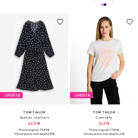
OFERTA
OFERTA
TOM TAILOR
TOM TAILOR
Vestido camisero
Camiseta
62,91€
14,31€
Precio original: 79,90€
Precio original: 17,90€
Último precio más bajo:
62,91€
Último precio más bajo:
14,31€