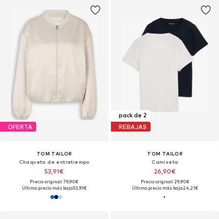
pack de 2
OFERTA
REBAJAS
TOM TAILOR
TOM TAILOR
Chaqueta de entretiempo
Camiseta
53,91€
26,90€
Precio original: 79,90€
Precio original: 29,90€
Último precio más bajo:
53,91€
Último precio más bajo:
24,21€