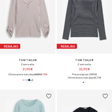
REBAJAS
REBAJAS
TOM TAILOR
TOM TAILOR
Camiseta
Camiseta
21,90€
23,90€
Último precio más bajo:
25,90€
-15%
Precio original: 29,90€
Último precio más bajo:
16,73€
+
3