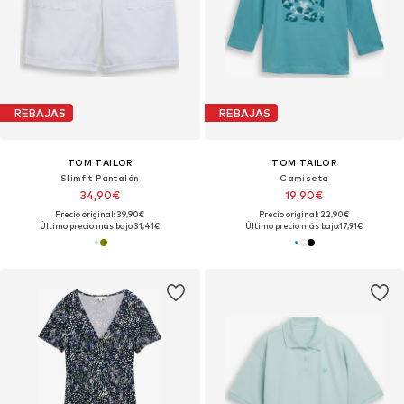
REBAJAS
REBAJAS
TOM TAILOR
TOM TAILOR
Slimfit Pantalón
Camiseta
34,90€
19,90€
Precio original: 39,90€
Precio original: 22,90€
Último precio más bajo:
31,41€
Último precio más bajo:
17,91€