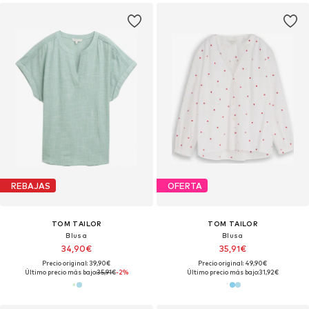
REBAJAS
OFERTA
TOM TAILOR
TOM TAILOR
Blusa
Blusa
34,90€
35,91€
Precio original: 39,90€
Precio original: 49,90€
Último precio más bajo:
35,91€
-2%
Último precio más bajo:
31,92€