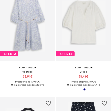
OFERTA
OFERTA
TOM TAILOR
TOM TAILOR
Vestido
Blusa
62,91€
31,41€
Precio original: 79,90€
Precio original: 39,90€
Último precio más bajo:
62,91€
Último precio más bajo:
31,41€