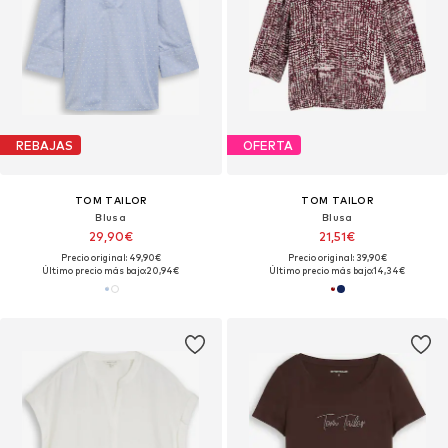
REBAJAS
OFERTA
TOM TAILOR
TOM TAILOR
Blusa
Blusa
29,90€
21,51€
Precio original: 49,90€
Precio original: 39,90€
Último precio más bajo:
20,94€
Último precio más bajo:
14,34€