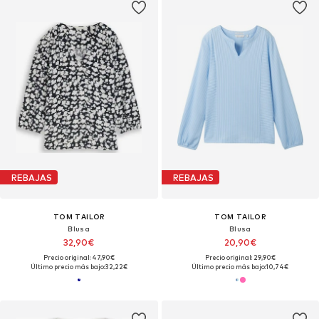
REBAJAS
REBAJAS
TOM TAILOR
TOM TAILOR
Blusa
Blusa
32,90€
20,90€
Precio original: 47,90€
Precio original: 29,90€
Último precio más bajo:
32,22€
Último precio más bajo:
10,74€