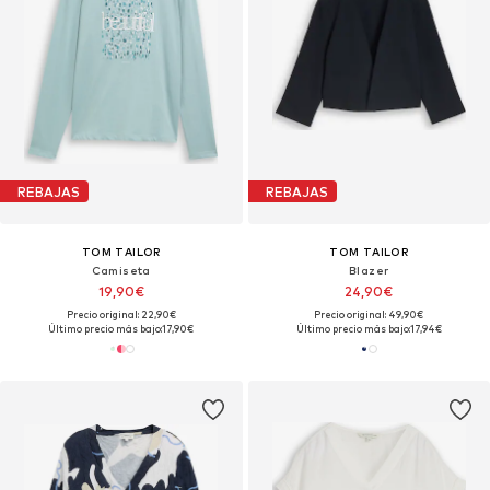
REBAJAS
REBAJAS
TOM TAILOR
TOM TAILOR
Camiseta
Blazer
19,90€
24,90€
Precio original: 22,90€
Precio original: 49,90€
Último precio más bajo:
17,90€
Último precio más bajo:
17,94€