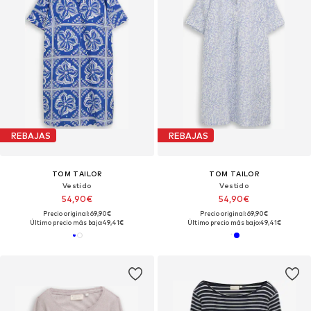
REBAJAS
REBAJAS
TOM TAILOR
TOM TAILOR
Vestido
Vestido
54,90€
54,90€
Precio original: 69,90€
Precio original: 69,90€
Último precio más bajo:
49,41€
Último precio más bajo:
49,41€