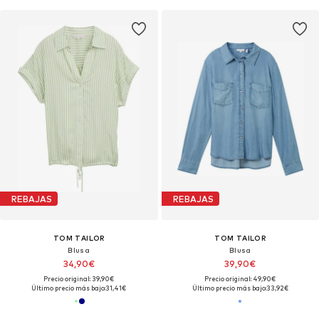
REBAJAS
REBAJAS
TOM TAILOR
TOM TAILOR
Blusa
Blusa
34,90€
39,90€
Precio original: 39,90€
Precio original: 49,90€
Último precio más bajo:
31,41€
Último precio más bajo:
33,92€