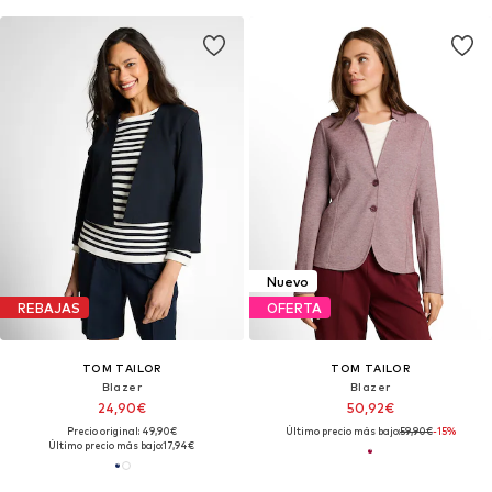
Nuevo
REBAJAS
OFERTA
TOM TAILOR
TOM TAILOR
Blazer
Blazer
24,90€
50,92€
Precio original: 49,90€
Último precio más bajo:
59,90€
-15%
Último precio más bajo:
17,94€