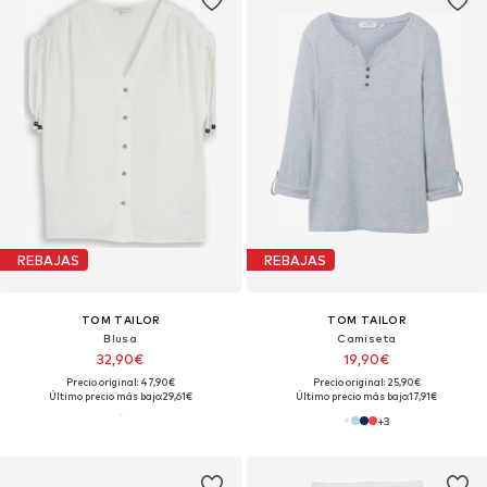
REBAJAS
REBAJAS
TOM TAILOR
TOM TAILOR
Blusa
Camiseta
32,90€
19,90€
Precio original: 47,90€
Precio original: 25,90€
Último precio más bajo:
29,61€
Último precio más bajo:
17,91€
+
3