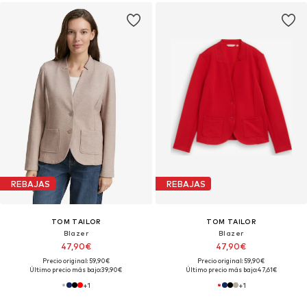
REBAJAS
REBAJAS
TOM TAILOR
TOM TAILOR
Blazer
Blazer
47,90€
47,90€
Precio original: 59,90€
Precio original: 59,90€
Último precio más bajo:
39,90€
Último precio más bajo:
47,61€
+
1
+
1