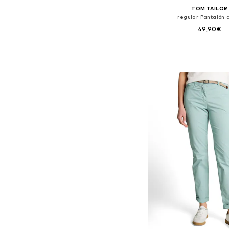
TOM TAILOR
regular Pantalón 
49,90€
Tallas disponibles
Añadir a la c