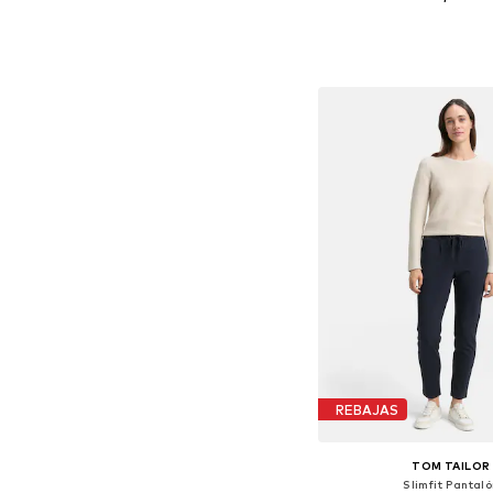
Disponible en muchas
Añadir a la c
REBAJAS
TOM TAILOR
Slimfit Pantal