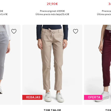
29,90€
3
90€
Precio original: 49,90€
Precio o
Tallas disponibles: 36 x 32, 38 x 32, 40 x 32, 42 x 32, 44 x 32, 46 x 32
Tallas disponibles: 38 x 30, 40 x 30, 42 x 30, 44 x 30, 46 x 30, 48 x 30
40,41€
Último precio más bajo:
25,42€
Último preci
esta
Añadir a la cesta
Añadir
REBAJAS
OFERTA
TOM TAILOR
TOM