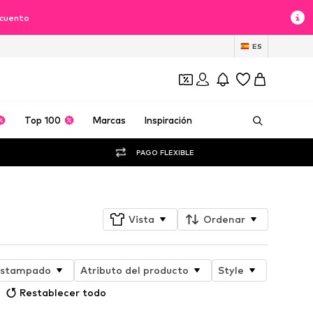
scuento
ES
Top 100
Marcas
Inspiración
PAGO FLEXIBLE
Vista
Ordenar
stampado
Atributo del producto
Style
Restablecer todo