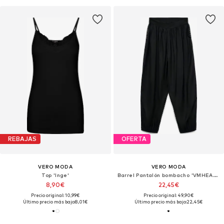
REBAJAS
OFERTA
VERO MODA
VERO MODA
Top 'Inge'
Barrel Pantalón bombacho 'VMHEATHER'
8,90€
22,45€
Precio original: 10,99€
Precio original: 49,90€
Último precio más bajo:
8,01€
Último precio más bajo:
22,45€