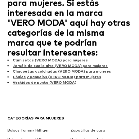
para mujeres. Si estás
interesada en la marca
'VERO MODA' aquí hay otras
categorías de la misma
marca que te podrían
resultar interesantes:
Camisetas (VERO MODA) para mujeres
Jerséis de cuello alto (VERO MODA) para mujeres
Chaquetas acolchadas (VERO MODA) para mujeres
Chales y pañuelos (VERO MODA) para mujeres
Vestidos de punto (VERO MODA)
CATEGORÍAS PARA MUJERES
Bolsos Tommy Hilfiger
Zapatillas de casa