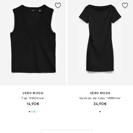
VERO MODA
VERO MODA
Top 'VMChloe'
Vestido de tubo 'VMMille'
14,90€
34,90€