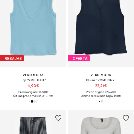
REBAJAS
OFERTA
VERO MODA
VERO MODA
Top 'VMCHLOE'
Blusa 'VMMENNY'
11,90€
22,41€
Precio original: 14,90€
Precio original: 24,90€
Último precio más bajo:
10,71€
Último precio más bajo:
21,90€