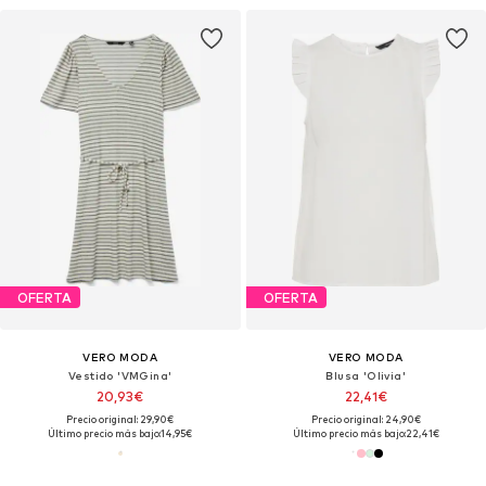
OFERTA
OFERTA
VERO MODA
VERO MODA
Vestido 'VMGina'
Blusa 'Olivia'
20,93€
22,41€
Precio original: 29,90€
Precio original: 24,90€
Último precio más bajo:
14,95€
Último precio más bajo:
22,41€