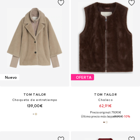
Nuevo
OFERTA
TOM TAILOR
TOM TAILOR
Chaqueta de entretiempo
Chaleco
139,00€
62,91€
Precio original: 79,90€
Último precio más bajo:
69,90€
-10%