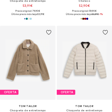
Chaqueta de entretiempo
Chaleco
53,91€
52,90€
Precio original: 79,90€
Precio original: 59,90€
Último precio más bajo:
53,91€
Último precio más bajo:
53,91€
-1%
OFERTA
OFERTA
TOM TAILOR
TOM TAILOR
Chaqueta de entretiempo
Chaqueta de entretiempo