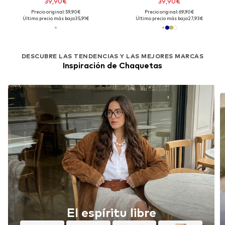
39,90€
39,90€
Precio original: 59,90€
Precio original: 69,90€
Último precio más bajo:
35,91€
Último precio más bajo:
27,93€
DESCUBRE LAS TENDENCIAS Y LAS MEJORES MARCAS
Inspiración de Chaquetas
El espíritu libre