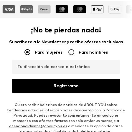
¡No te pierdas nada!
Suscríbete a la Newsletter y recibe ofertas exclusivas
Para mujeres
Para hombres
Tu dirección de correo electrónico
Registrarse
Quiero recibir boletines de noticias de ABOUT YOU sobre
tendencias actuales, ofertas y vales de acuerdo con la
Política de
Privacidad
. Puedes revocar tu consentimiento en cualquier
momento con efectos futuros con solo enviar un mensaje a
atencionalcliente@aboutyou.es
o mediante la opción de darte
de baja situada al final de cada boletín de noticias.