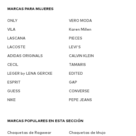
MARCAS PARA MUJERES
ONLY
VERO MODA
VILA
Karen Millen
LASCANA
PIECES
LACOSTE
LEVI'S
ADIDAS ORIGINALS
CALVIN KLEIN
CECIL
TAMARIS
LEGER by LENA GERCKE
EDITED
ESPRIT
GAP
GUESS
CONVERSE
NIKE
PEPE JEANS
MARCAS POPULARES EN ESTA SECCIÓN
Chaquetas de Ragwear
Chaquetas de khujo