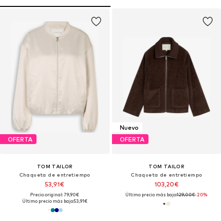
Nuevo
OFERTA
OFERTA
TOM TAILOR
TOM TAILOR
Chaqueta de entretiempo
Chaqueta de entretiempo
53,91€
103,20€
Precio original: 79,90€
Último precio más bajo:
129,00€
-20%
Último precio más bajo:
53,91€