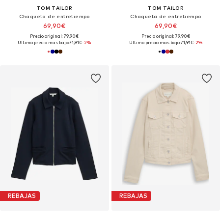
TOM TAILOR
TOM TAILOR
Chaqueta de entretiempo
Chaqueta de entretiempo
69,90€
69,90€
Precio original: 79,90€
Precio original: 79,90€
Último precio más bajo:
71,91€
-2%
Último precio más bajo:
71,91€
-2%
REBAJAS
REBAJAS