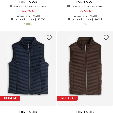
TOM TAILOR
TOM TAILOR
Chaqueta de entretiempo
Chaqueta de entretiempo
54,90€
49,90€
Precio original: 69,90€
Precio original: 69,90€
Último precio más bajo:
43,11€
Último precio más bajo:
44,91€
REBAJAS
REBAJAS
TOM TAILOR
TOM TAILOR