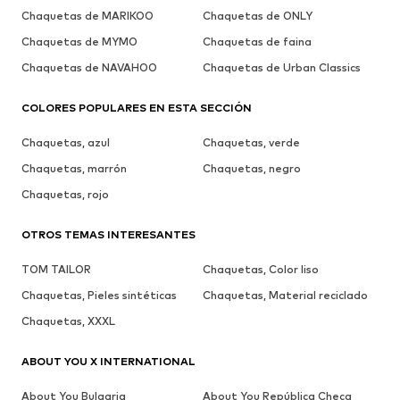
Chaquetas de MARIKOO
Chaquetas de ONLY
Chaquetas de MYMO
Chaquetas de faina
Chaquetas de NAVAHOO
Chaquetas de Urban Classics
COLORES POPULARES EN ESTA SECCIÓN
Chaquetas, azul
Chaquetas, verde
Chaquetas, marrón
Chaquetas, negro
Chaquetas, rojo
OTROS TEMAS INTERESANTES
TOM TAILOR
Chaquetas, Color liso
Chaquetas, Pieles sintéticas
Chaquetas, Material reciclado
Chaquetas, XXXL
ABOUT YOU X INTERNATIONAL
About You Bulgaria
About You República Checa