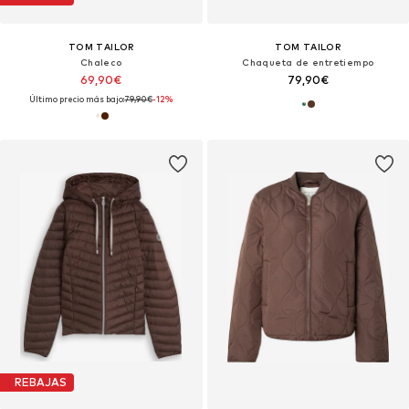
TOM TAILOR
TOM TAILOR
Chaleco
Chaqueta de entretiempo
69,90€
79,90€
Último precio más bajo:
79,90€
-12%
REBAJAS