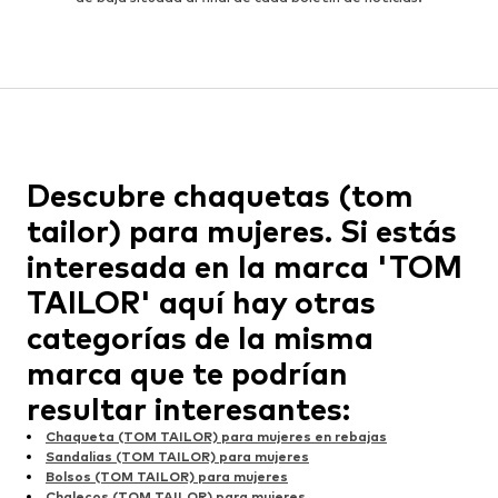
Descubre chaquetas (tom
tailor) para mujeres. Si estás
interesada en la marca 'TOM
TAILOR' aquí hay otras
categorías de la misma
marca que te podrían
resultar interesantes:
Chaqueta (TOM TAILOR) para mujeres en rebajas
Sandalias (TOM TAILOR) para mujeres
Bolsos (TOM TAILOR) para mujeres
Chalecos (TOM TAILOR) para mujeres