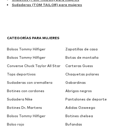
Sudaderas (TOM TAILOR) para mujeres
CATEGORÍAS PARA MUJERES
Bolsos Tommy Hilfiger
Zapatillas de casa
Bolsos Tommy Hilfiger
Botas de montaña
Converse Chuck Taylor All Star
Carteras Guess
Tops deportivos
Chaquetas polares
Sudaderas con cremallera
Gabardinas
Botines con cordones
Abrigos negros
Sudadera Nike
Pantalones de deporte
Botines Dr. Martens
Adidas Ozweego
Bolsos Tommy Hilfiger
Botines chelsea
Bolso rojo
Bufandas