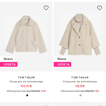
Nuevo
Nuevo
OFERTA
OFERTA
TOM TAILOR
TOM TAILOR
Chaqueta de entretiempo
Chaqueta de entretiempo
103,20€
118,15€
Último precio más bajo:
129,00€
-20%
Último precio más bajo:
139,00€
-15%