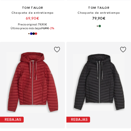
TOM TAILOR
TOM TAILOR
Chaqueta de entretiempo
Chaqueta de entretiempo
69,90€
79,90€
Precio original: 79,90€
Último precio más bajo:
71,91€
-2%
REBAJAS
REBAJAS