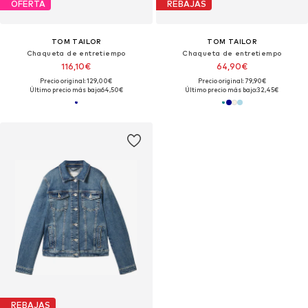
OFERTA
REBAJAS
TOM TAILOR
TOM TAILOR
Chaqueta de entretiempo
Chaqueta de entretiempo
116,10€
64,90€
Precio original: 129,00€
Precio original: 79,90€
Último precio más bajo:
64,50€
Último precio más bajo:
32,45€
REBAJAS