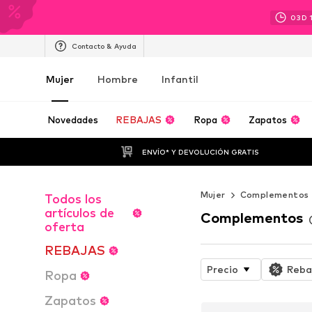
03
D
Contacto & Ayuda
Mujer
Hombre
Infantil
Novedades
REBAJAS
Ropa
Zapatos
ENVÍO* Y DEVOLUCIÓN GRATIS
Mujer
Complementos
Todos los
artículos de
Complementos
oferta
REBAJAS
Precio
Reba
Ropa
Zapatos