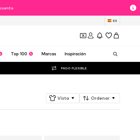
scuento
ES
Top 100
Marcas
Inspiración
PAGO FLEXIBLE
Vista
Ordenar