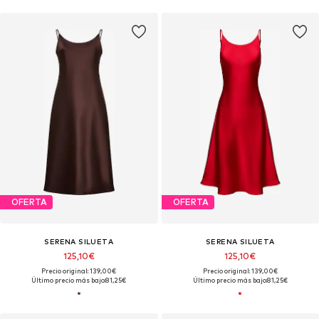
OFERTA
OFERTA
SERENA SILUETA
SERENA SILUETA
125,10€
125,10€
Precio original: 139,00€
Precio original: 139,00€
Último precio más bajo:
81,25€
Último precio más bajo:
81,25€