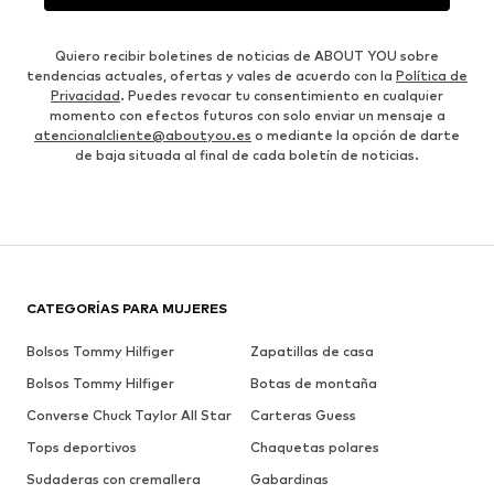
Quiero recibir boletines de noticias de ABOUT YOU sobre
tendencias actuales, ofertas y vales de acuerdo con la
Política de
Privacidad
. Puedes revocar tu consentimiento en cualquier
momento con efectos futuros con solo enviar un mensaje a
atencionalcliente@aboutyou.es
o mediante la opción de darte
de baja situada al final de cada boletín de noticias.
CATEGORÍAS PARA MUJERES
Bolsos Tommy Hilfiger
Zapatillas de casa
Bolsos Tommy Hilfiger
Botas de montaña
Converse Chuck Taylor All Star
Carteras Guess
Tops deportivos
Chaquetas polares
Sudaderas con cremallera
Gabardinas