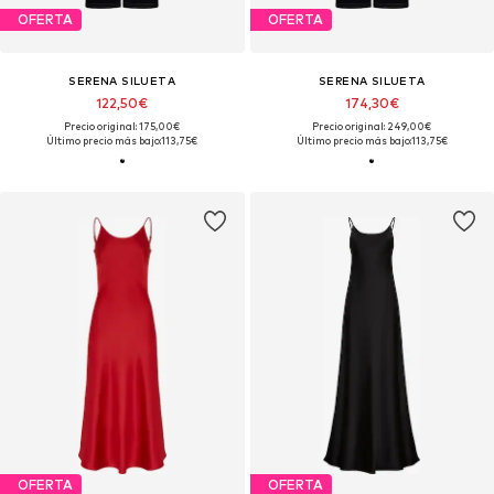
OFERTA
OFERTA
SERENA SILUETA
SERENA SILUETA
122,50€
174,30€
Precio original: 175,00€
Precio original: 249,00€
Último precio más bajo:
113,75€
Último precio más bajo:
113,75€
OFERTA
OFERTA