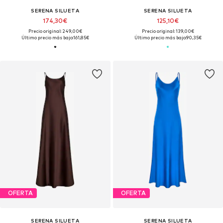
SERENA SILUETA
SERENA SILUETA
174,30€
125,10€
Precio original: 249,00€
Precio original: 139,00€
Último precio más bajo:
161,85€
Último precio más bajo:
90,35€
OFERTA
OFERTA
SERENA SILUETA
SERENA SILUETA