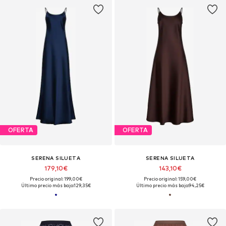
OFERTA
OFERTA
SERENA SILUETA
SERENA SILUETA
179,10€
143,10€
Precio original: 199,00€
Precio original: 159,00€
Último precio más bajo:
129,35€
Último precio más bajo:
94,25€