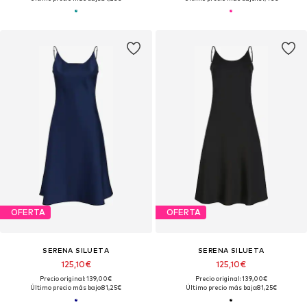
OFERTA
OFERTA
SERENA SILUETA
SERENA SILUETA
125,10€
125,10€
Precio original: 139,00€
Precio original: 139,00€
Último precio más bajo:
81,25€
Último precio más bajo:
81,25€