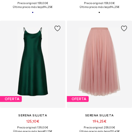
Precio original: 159,00€
Precio original: 159,00€
Último precio más bajo:
94,25€
Último precio más bajo:
94,25€
OFERTA
OFERTA
SERENA SILUETA
SERENA SILUETA
125,10€
194,25€
Precio original: 139,00€
Precio original: 259,00€
Último precio más bajo:
81,25€
Último precio más bajo:
151,45€