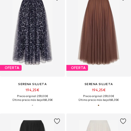
OFERTA
OFERTA
SERENA SILUETA
SERENA SILUETA
194,25€
194,25€
Precio original: 259,00€
Precio original: 259,00€
Último precio más bajo:
168,35€
Último precio más bajo:
168,35€