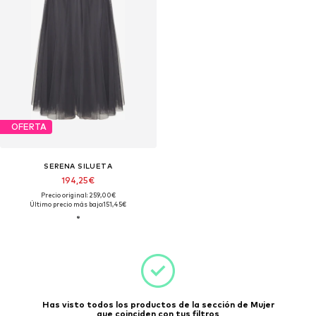
OFERTA
SERENA SILUETA
194,25€
Precio original: 259,00€
Último precio más bajo:
151,45€
Has visto todos los productos de la sección de Mujer
que coinciden con tus filtros