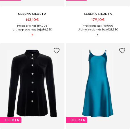
SERENA SILUETA
SERENA SILUETA
143,10€
179,10€
Precio original: 159,00€
Precio original: 199,00€
Último precio más bajo:
94,25€
Último precio más bajo:
129,35€
OFERTA
OFERTA