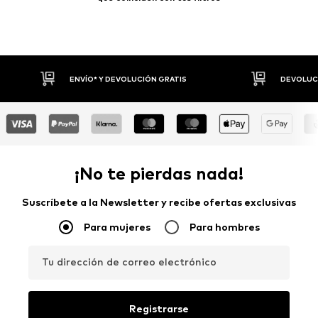
DEVOLUCIONES HASTA 30 DÍAS
P
¡No te pierdas nada!
Suscríbete a la Newsletter y recibe ofertas exclusivas
Para mujeres
Para hombres
Tu dirección de correo electrónico
Registrarse