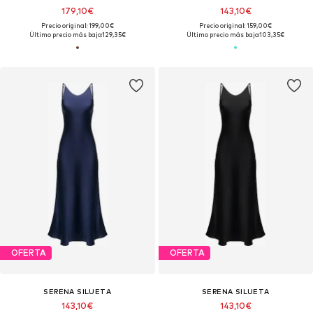
179,10€
143,10€
Precio original: 199,00€
Precio original: 159,00€
Último precio más bajo:
129,35€
Último precio más bajo:
103,35€
OFERTA
OFERTA
SERENA SILUETA
SERENA SILUETA
143,10€
143,10€