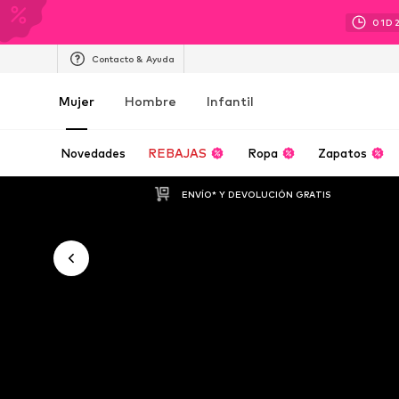
01
D
Contacto & Ayuda
Mujer
Hombre
Infantil
Novedades
REBAJAS
Ropa
Zapatos
ENVÍO* Y DEVOLUCIÓN GRATIS