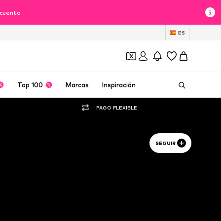
scuento
ES
Top 100
Marcas
Inspiración
PAGO FLEXIBLE
SEGUIR