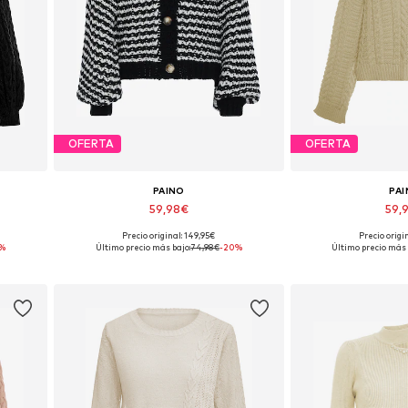
OFERTA
OFERTA
PAINO
PA
59,98€
59,
Precio original: 149,95€
Precio origi
L-XXL
Tallas disponibles: XS-S, XL-XXL
Tallas disponibles:
%
Último precio más bajo:
74,98€
-20%
Último precio más 
Añadir a la cesta
Añadir a