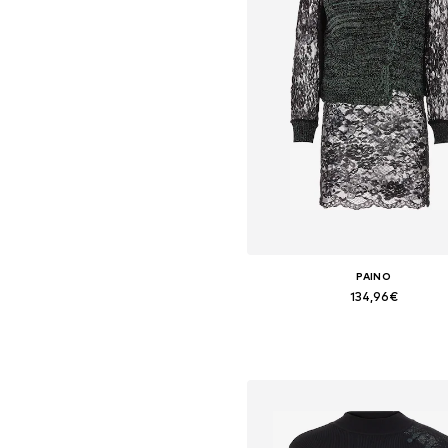
PAINO
134,96€
Tallas disponibles: XS-S
Añadir a la cesta