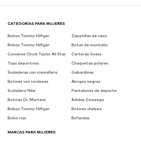
CATEGORÍAS PARA MUJERES
Bolsos Tommy Hilfiger
Zapatillas de casa
Bolsos Tommy Hilfiger
Botas de montaña
Converse Chuck Taylor All Star
Carteras Guess
Tops deportivos
Chaquetas polares
Sudaderas con cremallera
Gabardinas
Botines con cordones
Abrigos negros
Sudadera Nike
Pantalones de deporte
Botines Dr. Martens
Adidas Ozweego
Bolsos Tommy Hilfiger
Botines chelsea
Bolso rojo
Bufandas
MARCAS PARA MUJERES