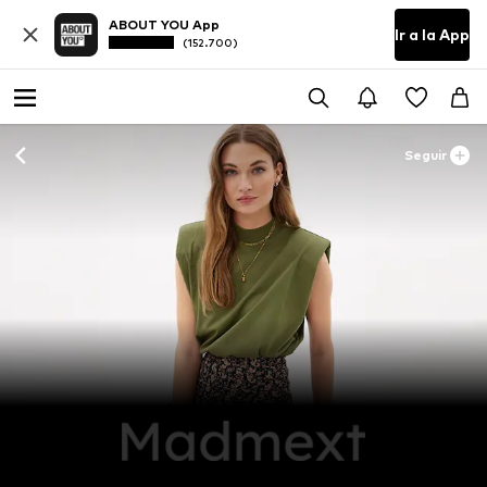
ABOUT YOU App
Ir a la App
(152.700)
Seguir