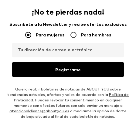
¡No te pierdas nada!
Suscríbete a la Newsletter y recibe ofertas exclusivas
Para mujeres
Para hombres
Tu dirección de correo electrónico
Registrarse
Quiero recibir boletines de noticias de ABOUT YOU sobre
tendencias actuales, ofertas y vales de acuerdo con la
Política de
Privacidad
. Puedes revocar tu consentimiento en cualquier
momento con efectos futuros con solo enviar un mensaje a
atencionalcliente@aboutyou.es
o mediante la opción de darte
de baja situada al final de cada boletín de noticias.