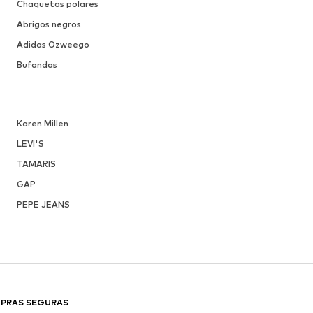
Chaquetas polares
Abrigos negros
Adidas Ozweego
Bufandas
Karen Millen
LEVI'S
TAMARIS
GAP
PEPE JEANS
PRAS SEGURAS