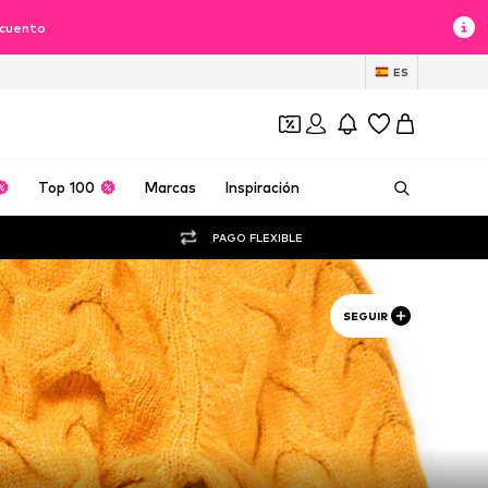
scuento
ES
Top 100
Marcas
Inspiración
PAGO FLEXIBLE
SEGUIR