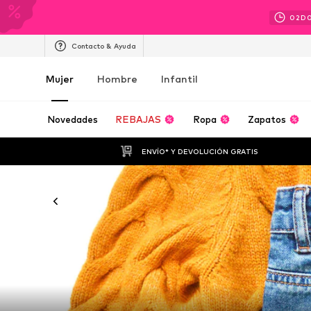
02
D
Contacto & Ayuda
Mujer
Hombre
Infantil
Novedades
REBAJAS
Ropa
Zapatos
ENVÍO* Y DEVOLUCIÓN GRATIS