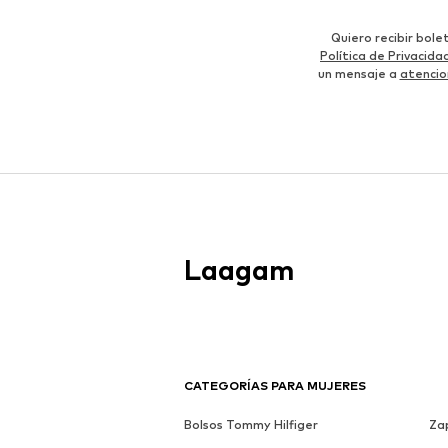
Quiero recibir bol
Política de Privacida
un mensaje a
atencio
Laagam
CATEGORÍAS PARA MUJERES
Bolsos Tommy Hilfiger
Zap