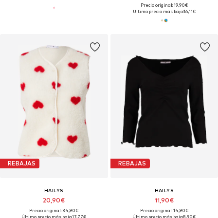
Precio original: 19,90€
Último precio más bajo:
16,11€
REBAJAS
REBAJAS
HAILYS
HAILYS
20,90€
11,90€
Precio original: 34,90€
Precio original: 14,90€
Último precio más bajo:
17,77€
Último precio más bajo:
8,90€