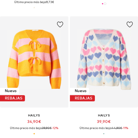
Último precio más bajo:
9,73€
Nuevo
Nuevo
REBAJAS
REBAJAS
HAILYS
HAILYS
34,90€
39,90€
Último precio más bajo:
39,90€
-12%
Último precio más bajo:
44,90€
-11%