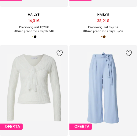
HAILYS
HAILYS
14,31€
35,91€
Precio original: 19,90€
Precio original: 39,90€
Último precio más bajo:
12,51€
Último precio más bajo:
35,91€
OFERTA
OFERTA