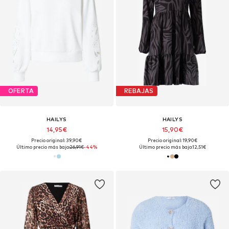
OFERTA
REBAJAS
HAILYS
HAILYS
14,95€
15,90€
Precio original: 39,90€
Precio original: 19,90€
Último precio más bajo:
26,91€
-44%
Último precio más bajo:
12,51€