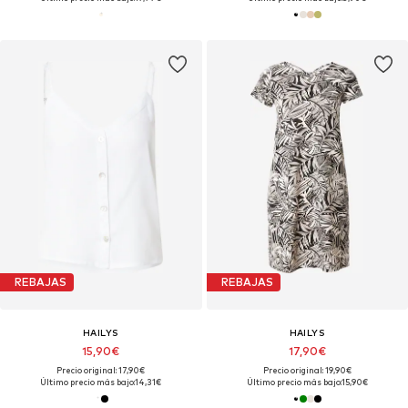
REBAJAS
REBAJAS
HAILYS
HAILYS
15,90€
17,90€
Precio original: 17,90€
Precio original: 19,90€
Último precio más bajo:
14,31€
Último precio más bajo:
15,90€