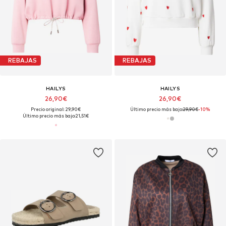
REBAJAS
REBAJAS
HAILYS
HAILYS
26,90€
26,90€
Precio original: 29,90€
Último precio más bajo:
29,90€
-10%
Último precio más bajo:
21,51€