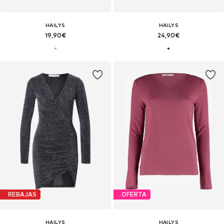
HAILYS
HAILYS
19,90€
24,90€
REBAJAS
OFERTA
HAILYS
HAILYS