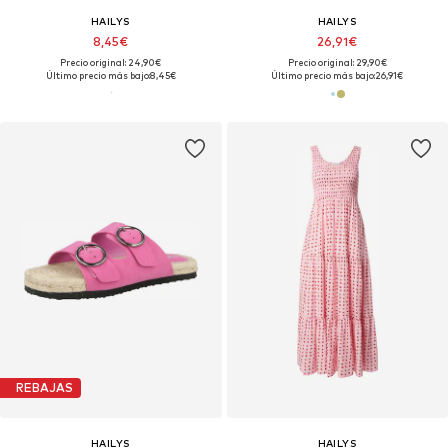
HAILYS
HAILYS
8,45€
26,91€
Precio original: 24,90€
Precio original: 29,90€
Último precio más bajo:
8,45€
Último precio más bajo:
26,91€
REBAJAS
HAILYS
HAILYS