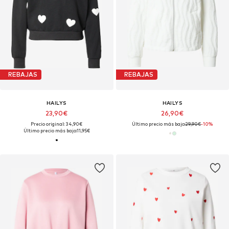
REBAJAS
REBAJAS
HAILYS
HAILYS
23,90€
26,90€
Precio original: 34,90€
Último precio más bajo:
29,90€
-10%
Último precio más bajo:
11,95€