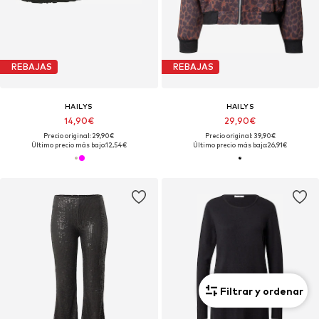
REBAJAS
REBAJAS
HAILYS
HAILYS
14,90€
29,90€
Precio original: 29,90€
Precio original: 39,90€
Último precio más bajo:
12,54€
Último precio más bajo:
26,91€
Filtrar y ordenar