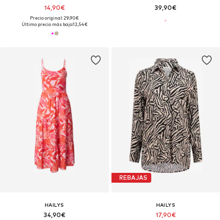
14,90€
39,90€
Precio original: 29,90€
Último precio más bajo:
12,54€
REBAJAS
HAILYS
HAILYS
34,90€
17,90€