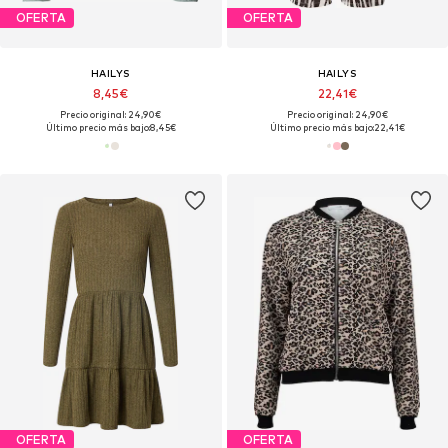
OFERTA
OFERTA
HAILYS
HAILYS
8,45€
22,41€
Precio original: 24,90€
Precio original: 24,90€
Último precio más bajo:
8,45€
Último precio más bajo:
22,41€
OFERTA
OFERTA