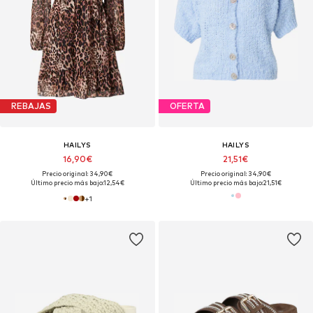
REBAJAS
OFERTA
HAILYS
HAILYS
16,90€
21,51€
Precio original: 34,90€
Precio original: 34,90€
Último precio más bajo:
12,54€
Último precio más bajo:
21,51€
+
1