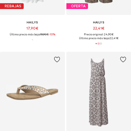
REBAJAS
OFERTA
HAILYS
HAILYS
17,90€
22,41€
Último precio más bajo:
19,90€
-10%
Precio original: 24,90€
Último precio más bajo:
22,41€