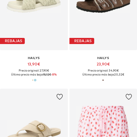
REBAJAS
REBAJAS
HAILYS
HAILYS
13,90€
23,90€
Precio original: 27,90€
Precio original: 34,90€
Último precio más bajo:
15,12€
-8%
Último precio más bajo:
20,32€