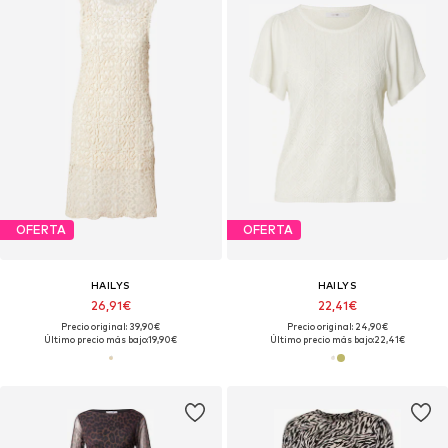
OFERTA
OFERTA
HAILYS
HAILYS
26,91€
22,41€
Precio original: 39,90€
Precio original: 24,90€
Último precio más bajo:
19,90€
Último precio más bajo:
22,41€