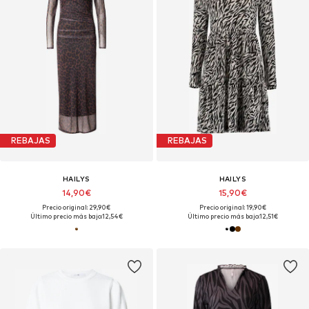
REBAJAS
REBAJAS
HAILYS
HAILYS
14,90€
15,90€
Precio original: 29,90€
Precio original: 19,90€
Último precio más bajo:
12,54€
Último precio más bajo:
12,51€