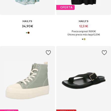
OFERTA
HAILYS
HAILYS
34,90€
12,51€
Precio original: 19,90€
Último precio más bajo:
12,51€