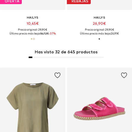
OFERTA
REBAJAS
HAILYS
HAILYS
10,45€
26,90€
Precio original: 29,90€
Precio original: 29,90€
Último precio más bajo:
16,72€
-37%
Último precio más bajo:
26,91€
Has visto 32 de 645 productos