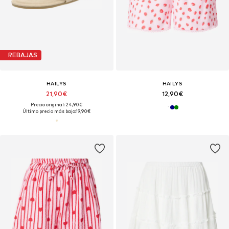
REBAJAS
HAILYS
HAILYS
21,90€
12,90€
Precio original: 24,90€
Último precio más bajo:
19,90€