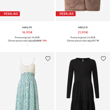
REBAJAS
REBAJAS
HAILYS
HAILYS
16,90€
21,90€
Precio original: 34,90€
Precio original: 24,90€
Último precio más bajo:
20,90€
-19%
Último precio más bajo:
19,71€