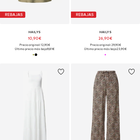
REBAJAS
REBAJAS
HAILYS
HAILYS
10,90€
26,90€
Precio original: 12,90€
Precio original: 29,90€
Último precio más bajo:
9,81€
Último precio más bajo:
23,90€