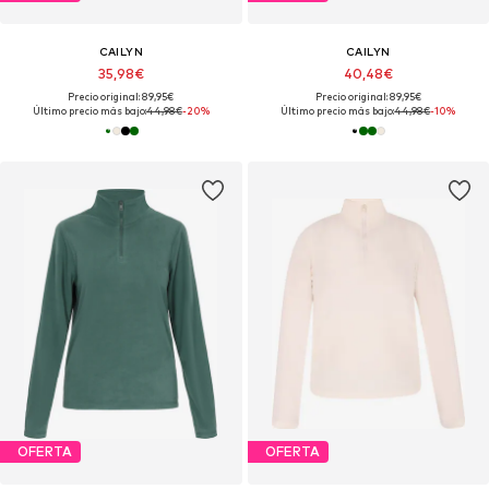
CAILYN
CAILYN
35,98€
40,48€
Precio original: 89,95€
Precio original: 89,95€
Último precio más bajo:
44,98€
-20%
Último precio más bajo:
44,98€
-10%
OFERTA
OFERTA