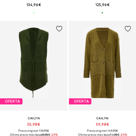
134,96€
125,96€
OFERTA
OFERTA
CAILYN
CAILYN
55,98€
59,98€
Precio original: 139,95€
Precio original: 149,95€
Último precio más bajo:
69,98€
-20%
Último precio más bajo:
74,98€
-20%