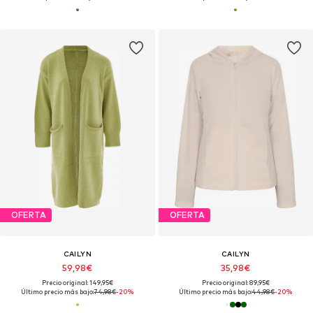
OFERTA
OFERTA
CAILYN
CAILYN
59,98€
35,98€
Precio original: 149,95€
Precio original: 89,95€
Último precio más bajo:
74,98€
-20%
Último precio más bajo:
44,98€
-20%