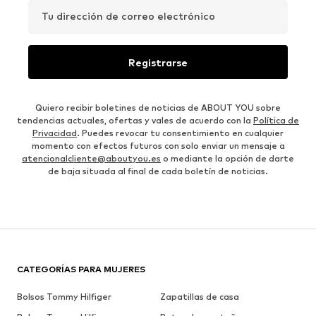
Tu dirección de correo electrónico
Registrarse
Quiero recibir boletines de noticias de ABOUT YOU sobre
tendencias actuales, ofertas y vales de acuerdo con la
Política de
Privacidad
. Puedes revocar tu consentimiento en cualquier
momento con efectos futuros con solo enviar un mensaje a
atencionalcliente@aboutyou.es
o mediante la opción de darte
de baja situada al final de cada boletín de noticias.
CATEGORÍAS PARA MUJERES
Bolsos Tommy Hilfiger
Zapatillas de casa