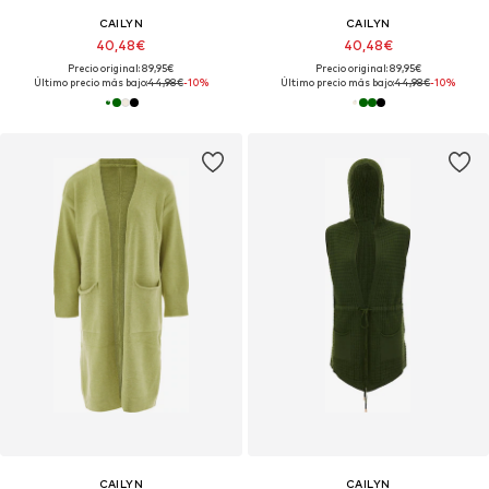
CAILYN
CAILYN
40,48€
40,48€
Precio original: 89,95€
Precio original: 89,95€
Último precio más bajo:
44,98€
-10%
Último precio más bajo:
44,98€
-10%
CAILYN
CAILYN