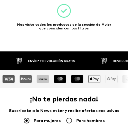
Has visto todos los productos de la sección de Mujer
que coinciden con tus filtros
* Y DEVOLUCIÓN GRATIS
DEVOLUCIONES HASTA 30 DÍAS
¡No te pierdas nada!
Suscríbete a la Newsletter y recibe ofertas exclusivas
Para mujeres
Para hombres