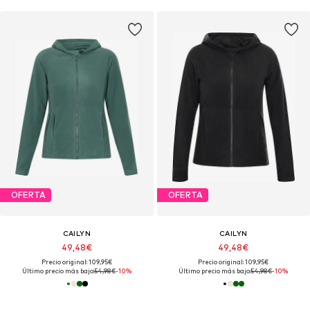
OFERTA
OFERTA
CAILYN
CAILYN
49,48€
49,48€
Precio original: 109,95€
Precio original: 109,95€
Último precio más bajo:
54,98€
-10%
Último precio más bajo:
54,98€
-10%