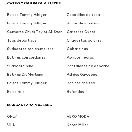
CATEGORÍAS PARA MUJERES
Bolsos Tommy Hilfiger
Zapatillas de casa
Bolsos Tommy Hilfiger
Botas de montaña
Converse Chuck Taylor All Star
Carteras Guess
Tops deportivos
Chaquetas polares
Sudaderas con cremallera
Gabardinas
Botines con cordones
Abrigos negros
Sudadera Nike
Pantalones de deporte
Botines Dr. Martens
Adidas Ozweego
Bolsos Tommy Hilfiger
Botines chelsea
Bolso rojo
Bufandas
MARCAS PARA MUJERES
ONLY
VERO MODA
VILA
Karen Millen