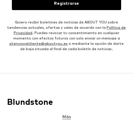
Registrarse
Quiero recibir boletines de noticias de ABOUT YOU sobre
tendencias actuales, ofertas y vales de acuerdo con la
Política de
Privacidad
. Puedes revocar tu consentimiento en cualquier
momento con efectos futuros con solo enviar un mensaje a
atencionalcliente@aboutyou.es
o mediante la opción de darte
de baja situada al final de cada boletín de noticias.
Blundstone
Más