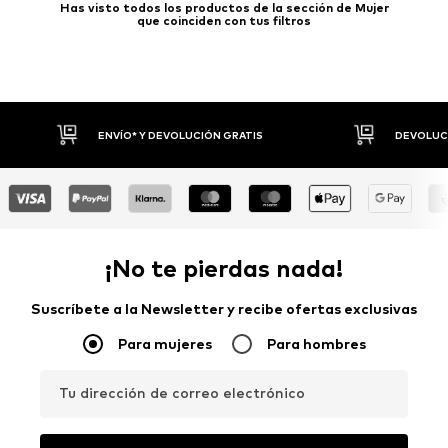
Has visto todos los productos de la sección de Mujer
que coinciden con tus filtros
ENVÍO* Y DEVOLUCIÓN GRATIS
DEVOLUCIONES HASTA 30 D
¡No te pierdas nada!
Suscríbete a la Newsletter y recibe ofertas exclusivas
Para mujeres
Para hombres
Tu dirección de correo electrónico