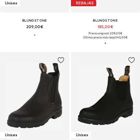
Unisex
REBAJAS
BLUNDSTONE
BLUNDSTONE
209,00€
185,00€
Precio original: 209,00€
Último precio más bajo:
145,00€
Unisex
Unisex