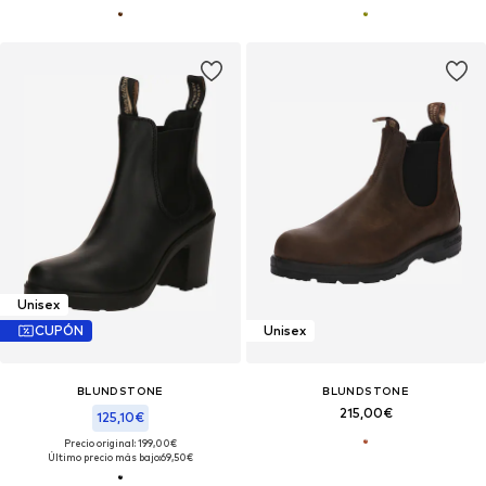
Unisex
CUPÓN
Unisex
BLUNDSTONE
BLUNDSTONE
215,00€
125,10€
Precio original: 199,00€
Último precio más bajo:
69,50€