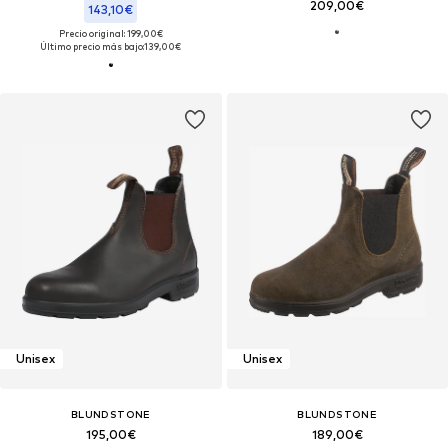
209,00€
143,10€
Precio original: 199,00€
Último precio más bajo:
139,00€
Unisex
Unisex
BLUNDSTONE
BLUNDSTONE
195,00€
189,00€