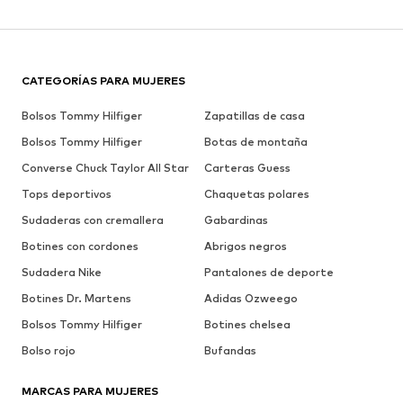
CATEGORÍAS PARA MUJERES
Bolsos Tommy Hilfiger
Zapatillas de casa
Bolsos Tommy Hilfiger
Botas de montaña
Converse Chuck Taylor All Star
Carteras Guess
Tops deportivos
Chaquetas polares
Sudaderas con cremallera
Gabardinas
Botines con cordones
Abrigos negros
Sudadera Nike
Pantalones de deporte
Botines Dr. Martens
Adidas Ozweego
Bolsos Tommy Hilfiger
Botines chelsea
Bolso rojo
Bufandas
MARCAS PARA MUJERES