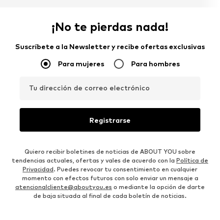
¡No te pierdas nada!
Suscríbete a la Newsletter y recibe ofertas exclusivas
Para mujeres
Para hombres
Tu dirección de correo electrónico
Registrarse
Quiero recibir boletines de noticias de ABOUT YOU sobre
tendencias actuales, ofertas y vales de acuerdo con la
Política de
Privacidad
. Puedes revocar tu consentimiento en cualquier
momento con efectos futuros con solo enviar un mensaje a
atencionalcliente@aboutyou.es
o mediante la opción de darte
de baja situada al final de cada boletín de noticias.