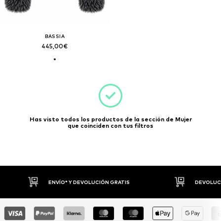
BASSIA
445,00€
Has visto todos los productos de la sección de Mujer
que coinciden con tus filtros
ENVÍO* Y DEVOLUCIÓN GRATIS
DEVOLUCI