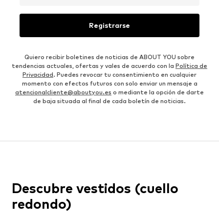
Registrarse
Quiero recibir boletines de noticias de ABOUT YOU sobre
tendencias actuales, ofertas y vales de acuerdo con la
Política de
Privacidad
. Puedes revocar tu consentimiento en cualquier
momento con efectos futuros con solo enviar un mensaje a
atencionalcliente@aboutyou.es
o mediante la opción de darte
de baja situada al final de cada boletín de noticias.
Descubre vestidos (cuello
redondo)