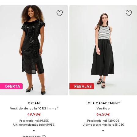
OFERTA
REBAJAS
CREAM
LOLA CASADEMUNT
Vestido de gala 'CRGlimme'
Vestido
49,98€
64,50€
Precio original: 99,95€
Precio original: 129,00€
Último precio más bajo:
49,98€
Último precio más bajo:
58,05€