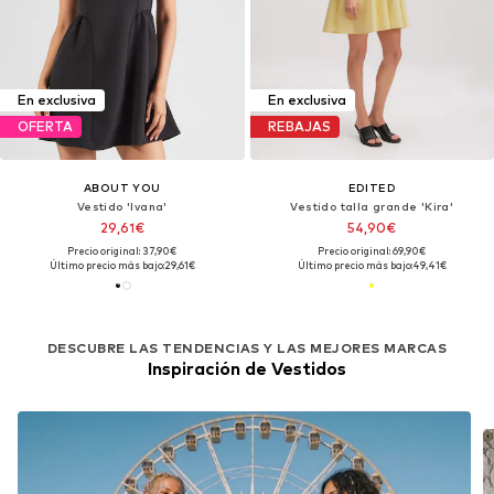
En exclusiva
En exclusiva
OFERTA
REBAJAS
ABOUT YOU
EDITED
Vestido 'Ivana'
Vestido talla grande 'Kira'
29,61€
54,90€
Precio original: 37,90€
Precio original: 69,90€
Último precio más bajo:
29,61€
Último precio más bajo:
49,41€
DESCUBRE LAS TENDENCIAS Y LAS MEJORES MARCAS
Inspiración de Vestidos