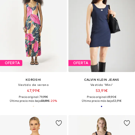
OFERTA
OFERTA
KOROSHI
CALVIN KLEIN JEANS
Vestido de verano
Vestido 'Mini'
47,99€
53,91€
Precio original: 79,99€
Precio original: 69,90€
Último precio más bajo:
59,99€
-20%
Último precio más bajo:
53,91€