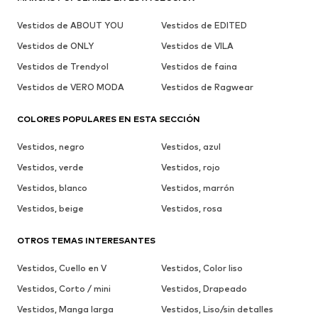
Vestidos de ABOUT YOU
Vestidos de EDITED
Vestidos de ONLY
Vestidos de VILA
Vestidos de Trendyol
Vestidos de faina
Vestidos de VERO MODA
Vestidos de Ragwear
COLORES POPULARES EN ESTA SECCIÓN
Vestidos, negro
Vestidos, azul
Vestidos, verde
Vestidos, rojo
Vestidos, blanco
Vestidos, marrón
Vestidos, beige
Vestidos, rosa
OTROS TEMAS INTERESANTES
Vestidos, Cuello en V
Vestidos, Color liso
Vestidos, Corto / mini
Vestidos, Drapeado
Vestidos, Manga larga
Vestidos, Liso/sin detalles