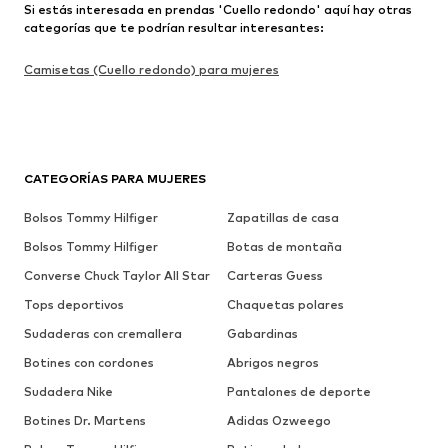
Si estás interesada en prendas 'Cuello redondo' aquí hay otras
categorías que te podrían resultar interesantes:
Camisetas (Cuello redondo) para mujeres
CATEGORÍAS PARA MUJERES
Bolsos Tommy Hilfiger
Zapatillas de casa
Bolsos Tommy Hilfiger
Botas de montaña
Converse Chuck Taylor All Star
Carteras Guess
Tops deportivos
Chaquetas polares
Sudaderas con cremallera
Gabardinas
Botines con cordones
Abrigos negros
Sudadera Nike
Pantalones de deporte
Botines Dr. Martens
Adidas Ozweego