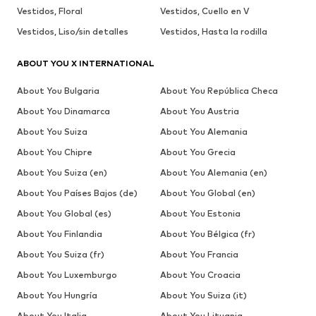
Vestidos, Floral
Vestidos, Cuello en V
Vestidos, Liso/sin detalles
Vestidos, Hasta la rodilla
ABOUT YOU X INTERNATIONAL
About You Bulgaria
About You República Checa
About You Dinamarca
About You Austria
About You Suiza
About You Alemania
About You Chipre
About You Grecia
About You Suiza (en)
About You Alemania (en)
About You Países Bajos (de)
About You Global (en)
About You Global (es)
About You Estonia
About You Finlandia
About You Bélgica (fr)
About You Suiza (fr)
About You Francia
About You Luxemburgo
About You Croacia
About You Hungría
About You Suiza (it)
About You Italia
About You Lituania