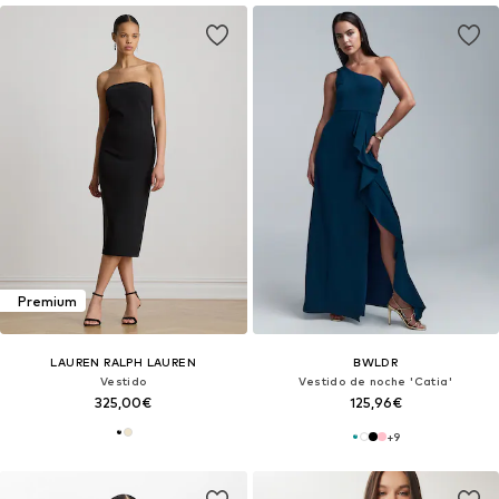
Premium
LAUREN RALPH LAUREN
BWLDR
Vestido
Vestido de noche 'Catia'
325,00€
125,96€
+
9