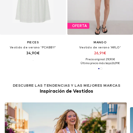
OFERTA
PIECES
MANGO
Vestido de verano 'PCABBY'
Vestido de verano 'ARLO'
34,90€
26,91€
Precio original: 29,90€
Último precio más bajo:
26,91€
DESCUBRE LAS TENDENCIAS Y LAS MEJORES MARCAS
Inspiración de Vestidos