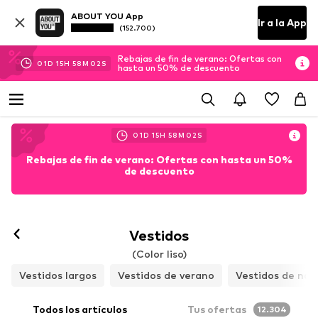
ABOUT YOU App
Ir a la App
(152.700)
Rebajas de fin de verano: Ofertas con
01
D
15
H
58
M
00
S
hasta un 50% de descuento
01
D
15
H
58
M
00
S
Rebajas de fin de verano: Ofertas con hasta un 50%
de descuento
Vestidos
(Color liso)
Vestidos largos
Vestidos de verano
Vestidos de noc
Todos los artículos
Tus ofertas
12.304