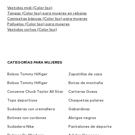
Vestidos midi (Color liso)
Tangas (Color liso) para mujeres en rebajas
Camisetas básicas (Color liso) para mujeres
Pañuelos (Color liso) para mujeres
Vestidos cortos (Color liso)
CATEGORÍAS PARA MUJERES
Bolsos Tommy Hilfiger
Zapatillas de casa
Bolsos Tommy Hilfiger
Botas de montaña
Converse Chuck Taylor All Star
Carteras Guess
Tops deportivos
Chaquetas polares
Sudaderas con cremallera
Gabardinas
Botines con cordones
Abrigos negros
Sudadera Nike
Pantalones de deporte