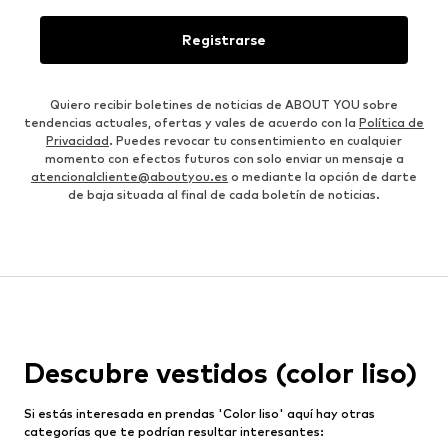
Registrarse
Quiero recibir boletines de noticias de ABOUT YOU sobre
tendencias actuales, ofertas y vales de acuerdo con la
Política de
Privacidad
. Puedes revocar tu consentimiento en cualquier
momento con efectos futuros con solo enviar un mensaje a
atencionalcliente@aboutyou.es
o mediante la opción de darte
de baja situada al final de cada boletín de noticias.
Descubre vestidos (color liso)
Si estás interesada en prendas 'Color liso' aquí hay otras
categorías que te podrían resultar interesantes: