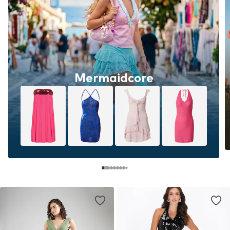
Mermaidcore