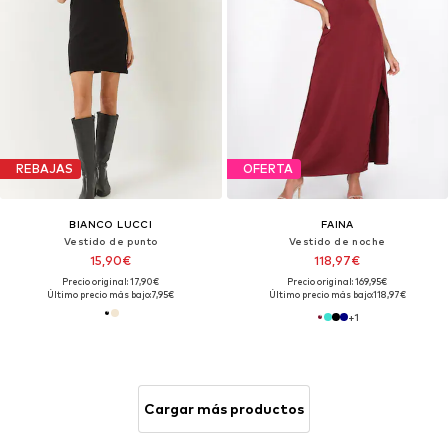
REBAJAS
OFERTA
BIANCO LUCCI
FAINA
Vestido de punto
Vestido de noche
15,90€
118,97€
Precio original: 17,90€
Precio original: 169,95€
Último precio más bajo:
7,95€
Último precio más bajo:
118,97€
+
1
Cargar más productos