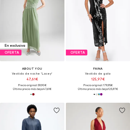
En exclusiva
OFERTA
OFERTA
ABOUT YOU
FAINA
Vestido de noche 'Lacey'
Vestido de gala
47,61€
125,97€
Precio original: 59,90€
Precio original: 179,95€
Último precio más bajo:
47,61€
Último precio más bajo:
125,97€