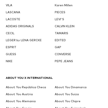
VILA
Karen Millen
LASCANA
PIECES
LACOSTE
LEVI'S
ADIDAS ORIGINALS
CALVIN KLEIN
CECIL
TAMARIS
LEGER by LENA GERCKE
EDITED
ESPRIT
GAP
GUESS
CONVERSE
NIKE
PEPE JEANS
ABOUT YOU X INTERNATIONAL
About You República Checa
About You Dinamarca
About You Austria
About You Suiza
About You Alemania
About You Chipre