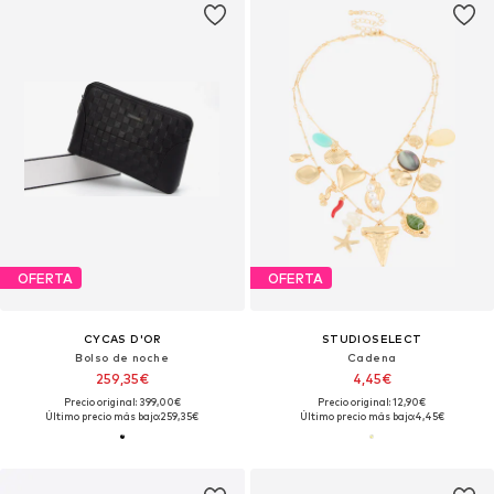
OFERTA
OFERTA
CYCAS D'OR
STUDIOSELECT
Bolso de noche
Cadena
259,35€
4,45€
Precio original: 399,00€
Precio original: 12,90€
Último precio más bajo:
259,35€
Último precio más bajo:
4,45€