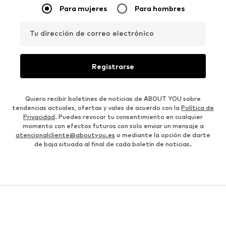
Para mujeres
Para hombres
Tu dirección de correo electrónico
Registrarse
Quiero recibir boletines de noticias de ABOUT YOU sobre
tendencias actuales, ofertas y vales de acuerdo con la
Política de
Privacidad
. Puedes revocar tu consentimiento en cualquier
momento con efectos futuros con solo enviar un mensaje a
atencionalcliente@aboutyou.es
o mediante la opción de darte
de baja situada al final de cada boletín de noticias.