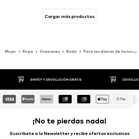
Cargar más productos
Mujer
Ropa
Ocasiones
Boda
Para las damas de honor
DEVOLUCIONES HASTA 30 DÍAS
P
¡No te pierdas nada!
Suscríbete a la Newsletter y recibe ofertas exclusivas