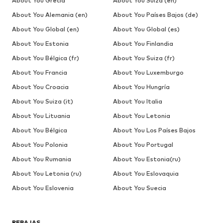
About You Grecia
About You Suiza (en)
About You Alemania (en)
About You Países Bajos (de)
About You Global (en)
About You Global (es)
About You Estonia
About You Finlandia
About You Bélgica (fr)
About You Suiza (fr)
About You Francia
About You Luxemburgo
About You Croacia
About You Hungría
About You Suiza (it)
About You Italia
About You Lituania
About You Letonia
About You Bélgica
About You Los Países Bajos
About You Polonia
About You Portugal
About You Rumania
About You Estonia(ru)
About You Letonia (ru)
About You Eslovaquia
About You Eslovenia
About You Suecia
REBAJAS