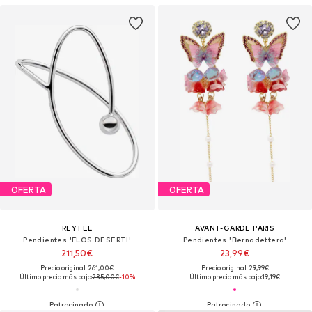
OFERTA
OFERTA
REYTEL
AVANT-GARDE PARIS
Pendientes 'FLOS DESERTI'
Pendientes 'Bernadettera'
211,50€
23,99€
Precio original: 261,00€
Precio original: 29,99€
Último precio más bajo:
235,00€
-10%
Último precio más bajo:
19,19€