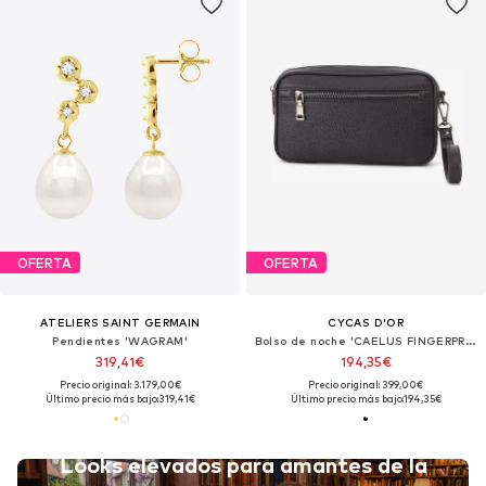
OFERTA
OFERTA
ATELIERS SAINT GERMAIN
CYCAS D'OR
Pendientes 'WAGRAM'
Bolso de noche 'CAELUS FINGERPRINT TECH.'
319,41€
194,35€
Precio original: 3.179,00€
Precio original: 399,00€
Último precio más bajo:
319,41€
Último precio más bajo:
194,35€
Looks elevados para amantes de la