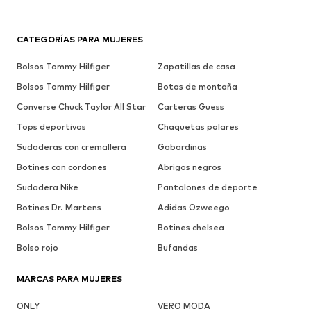
CATEGORÍAS PARA MUJERES
Bolsos Tommy Hilfiger
Zapatillas de casa
Bolsos Tommy Hilfiger
Botas de montaña
Converse Chuck Taylor All Star
Carteras Guess
Tops deportivos
Chaquetas polares
Sudaderas con cremallera
Gabardinas
Botines con cordones
Abrigos negros
Sudadera Nike
Pantalones de deporte
Botines Dr. Martens
Adidas Ozweego
Bolsos Tommy Hilfiger
Botines chelsea
Bolso rojo
Bufandas
MARCAS PARA MUJERES
ONLY
VERO MODA