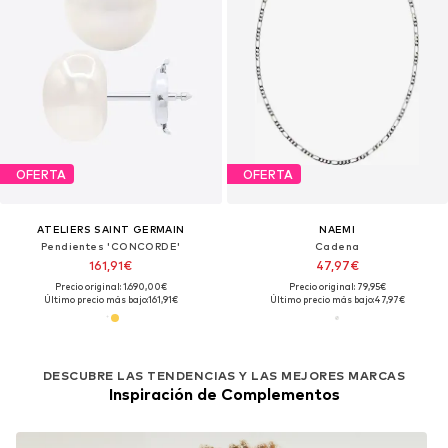
OFERTA
OFERTA
ATELIERS SAINT GERMAIN
NAEMI
Pendientes 'CONCORDE'
Cadena
161,91€
47,97€
Precio original: 1.690,00€
Precio original: 79,95€
Último precio más bajo:
161,91€
Último precio más bajo:
47,97€
DESCUBRE LAS TENDENCIAS Y LAS MEJORES MARCAS
Inspiración de Complementos