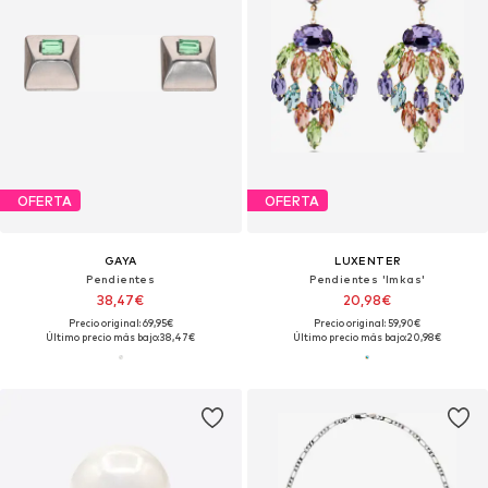
OFERTA
OFERTA
GAYA
LUXENTER
Pendientes
Pendientes 'Imkas'
38,47€
20,98€
Precio original: 69,95€
Precio original: 59,90€
Último precio más bajo:
38,47€
Último precio más bajo:
20,98€