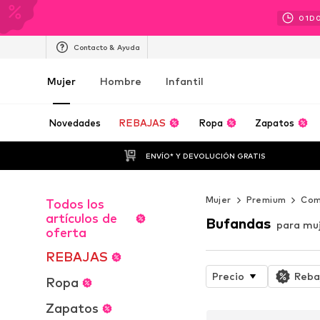
01
D
Contacto & Ayuda
Mujer
Hombre
Infantil
Novedades
REBAJAS
Ropa
Zapatos
ENVÍO* Y DEVOLUCIÓN GRATIS
Mujer
Premium
Com
Todos los
artículos de
Bufandas
para mu
oferta
REBAJAS
Precio
Reba
Ropa
Zapatos