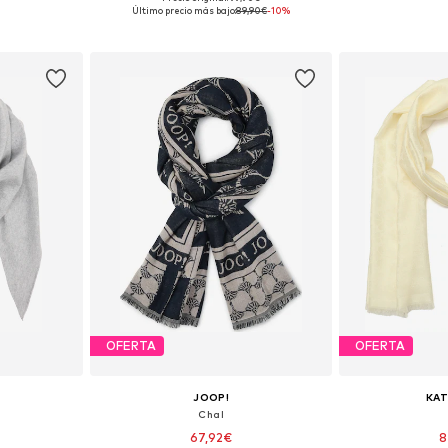
ne Size
Tallas disponibles: One Size
Tallas disp
Último precio más bajo:
89,90€
-10%
esta
Añadir a la cesta
Añadir
OFERTA
OFERTA
JOOP!
KAT
Chal
67,92€
8