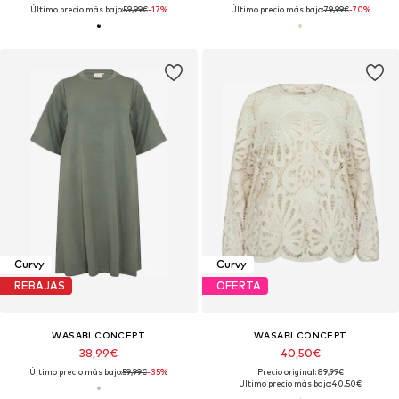
Último precio más bajo:
59,99€
-17%
Último precio más bajo:
79,99€
-70%
Curvy
Curvy
REBAJAS
OFERTA
WASABI CONCEPT
WASABI CONCEPT
38,99€
40,50€
Último precio más bajo:
59,99€
-35%
Precio original: 89,99€
Último precio más bajo:
40,50€