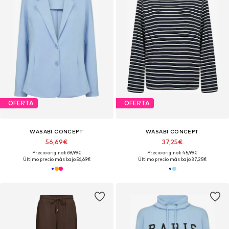
OFERTA
OFERTA
WASABI CONCEPT
WASABI CONCEPT
56,69€
37,25€
Precio original: 69,99€
Precio original: 45,99€
Último precio más bajo:
56,69€
Último precio más bajo:
37,25€