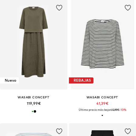
Nuevo
REBAJAS
WASABI CONCEPT
WASABI CONCEPT
119,99€
41,39€
Último precio más bajo:
45,99€
-10%