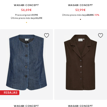
WASABI CONCEPT
WASABI CONCEPT
56,69€
53,99€
Precio original: 69,99€
Último precio más bajo:
59,99€
-10%
Último precio más bajo:
56,69€
REBAJAS
WASABI CONCEPT
WASABI CONCEPT