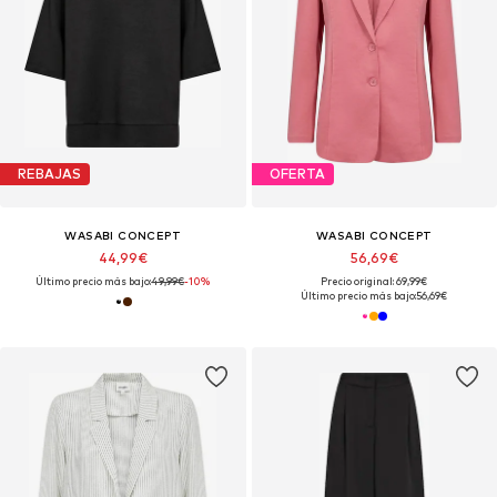
REBAJAS
OFERTA
WASABI CONCEPT
WASABI CONCEPT
44,99€
56,69€
Último precio más bajo:
49,99€
-10%
Precio original: 69,99€
Último precio más bajo:
56,69€