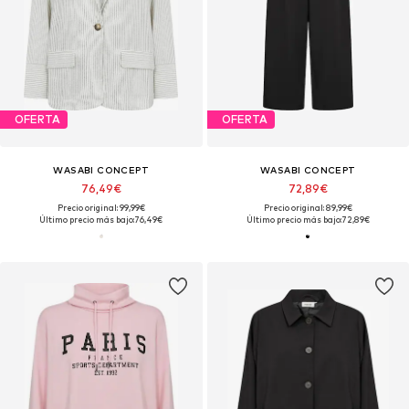
OFERTA
OFERTA
WASABI CONCEPT
WASABI CONCEPT
76,49€
72,89€
Precio original: 99,99€
Precio original: 89,99€
Último precio más bajo:
76,49€
Último precio más bajo:
72,89€