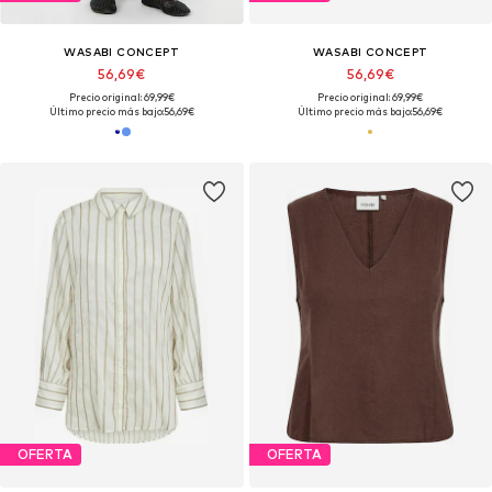
WASABI CONCEPT
WASABI CONCEPT
56,69€
56,69€
Precio original: 69,99€
Precio original: 69,99€
Último precio más bajo:
56,69€
Último precio más bajo:
56,69€
OFERTA
OFERTA