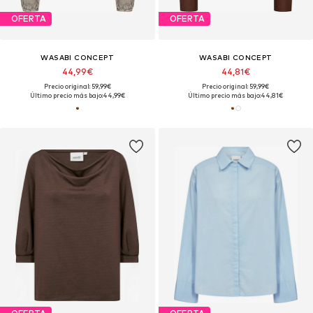
OFERTA
OFERTA
WASABI CONCEPT
WASABI CONCEPT
44,99€
44,81€
Precio original: 59,99€
Precio original: 59,99€
Último precio más bajo:
44,99€
Último precio más bajo:
44,81€