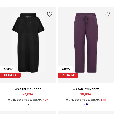
Curvy
Curvy
REBAJAS
REBAJAS
WASABI CONCEPT
WASABI CONCEPT
41,99€
38,99€
Último precio más bajo:
69,99€
-40%
Último precio más bajo:
59,99€
-35%