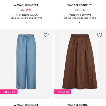
WASABI CONCEPT
WASABI CONCEPT
67,49€
44,10€
Precio original: 99,99€
Precio original: 99,99€
Último precio más bajo:
67,49€
Último precio más bajo:
44,10€
OFERTA
OFERTA
WASABI CONCEPT
WASABI CONCEPT