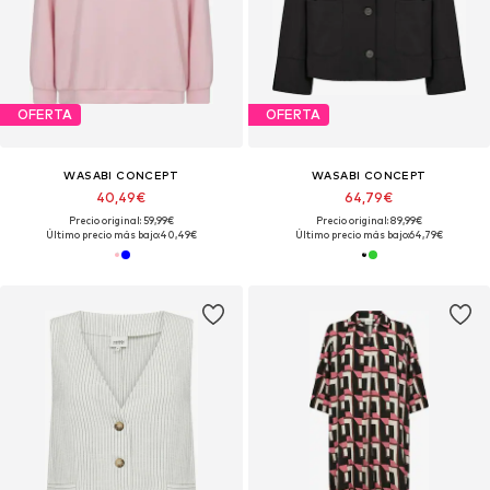
OFERTA
OFERTA
WASABI CONCEPT
WASABI CONCEPT
40,49€
64,79€
Precio original: 59,99€
Precio original: 89,99€
Último precio más bajo:
40,49€
Último precio más bajo:
64,79€