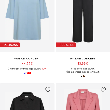
REBAJAS
REBAJAS
WASABI CONCEPT
WASABI CONCEPT
44,99€
53,99€
Último precio más bajo:
49,99€
-10%
Precio original: 59,99€
Último precio más bajo:
48,59€