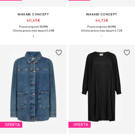
WASABI CONCEPT
WASABI CONCEPT
40,49€
44,72€
Precio original: 59,99€
Precio original: 69,99€
Último precio más bajo:
40,49€
Último precio más bajo:
44,72€
OFERTA
OFERTA