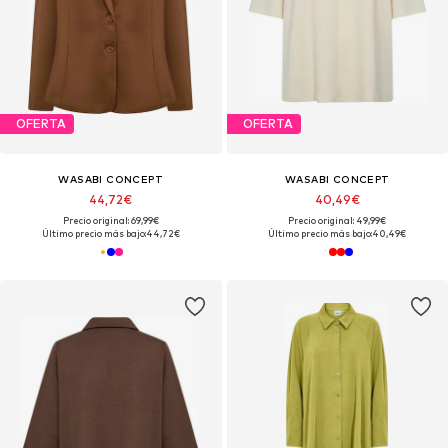
OFERTA
OFERTA
WASABI CONCEPT
WASABI CONCEPT
44,72€
40,49€
Precio original: 69,99€
Precio original: 49,99€
Último precio más bajo:
44,72€
Último precio más bajo:
40,49€