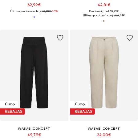
62,99€
44,81€
Último precio más bajo:
69,99€
-10%
Precio original: 59,99€
Último precio más bajo:
44,81€
Curvy
Curvy
REBAJAS
REBAJAS
WASABI CONCEPT
WASABI CONCEPT
49,79€
24,00€