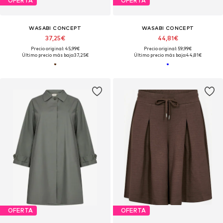
OFERTA
OFERTA
WASABI CONCEPT
WASABI CONCEPT
37,25€
44,81€
Precio original: 45,99€
Precio original: 59,99€
Último precio más bajo:
37,25€
Último precio más bajo:
44,81€
OFERTA
OFERTA