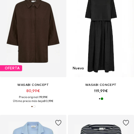
OFERTA
Nuevo
WASABI CONCEPT
WASABI CONCEPT
80,99€
119,99€
Precio original: 99,99€
Último precio más bajo:
80,99€