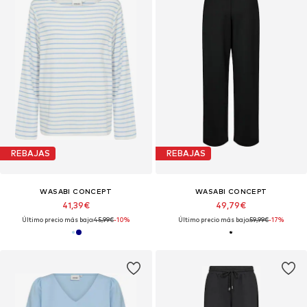
REBAJAS
REBAJAS
WASABI CONCEPT
WASABI CONCEPT
41,39€
49,79€
Último precio más bajo:
45,99€
-10%
Último precio más bajo:
59,99€
-17%