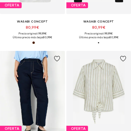
OFERTA
OFERTA
WASABI CONCEPT
WASABI CONCEPT
80,99€
80,99€
Precio original: 99,99€
Precio original: 99,99€
Último precio más bajo:
80,99€
Último precio más bajo:
80,99€
OFERTA
OFERTA