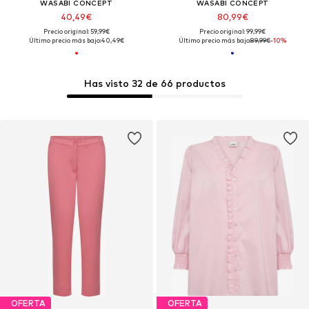
WASABI CONCEPT
WASABI CONCEPT
40,49€
80,99€
Precio original: 59,99€
Precio original: 99,99€
Último precio más bajo:
40,49€
Último precio más bajo:
89,99€
-10%
Has visto 32 de 66 productos
OFERTA
OFERTA