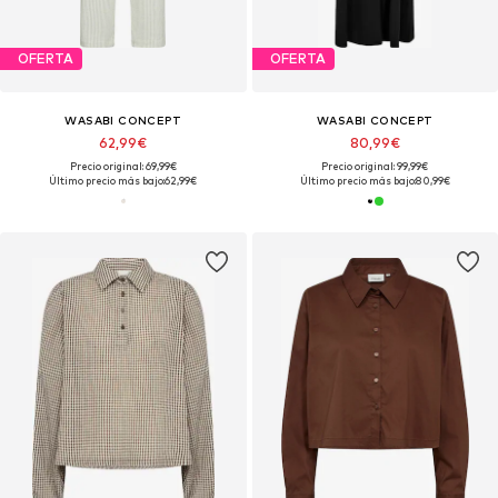
OFERTA
OFERTA
WASABI CONCEPT
WASABI CONCEPT
62,99€
80,99€
Precio original: 69,99€
Precio original: 99,99€
Último precio más bajo:
62,99€
Último precio más bajo:
80,99€