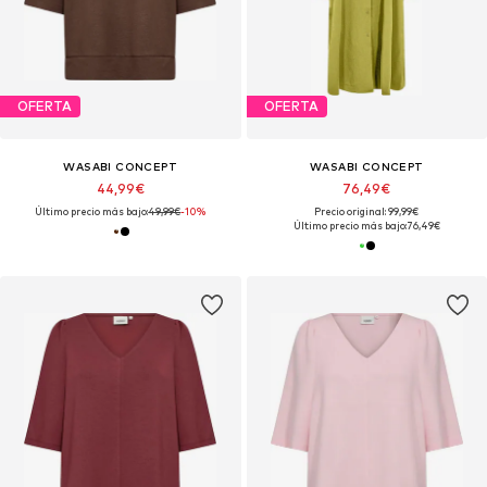
OFERTA
OFERTA
WASABI CONCEPT
WASABI CONCEPT
44,99€
76,49€
Último precio más bajo:
49,99€
-10%
Precio original: 99,99€
Último precio más bajo:
76,49€