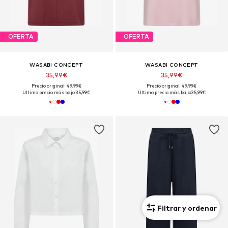
OFERTA
OFERTA
WASABI CONCEPT
WASABI CONCEPT
35,99€
35,99€
Precio original: 49,99€
Precio original: 49,99€
Último precio más bajo:
35,99€
Último precio más bajo:
35,99€
Filtrar y ordenar