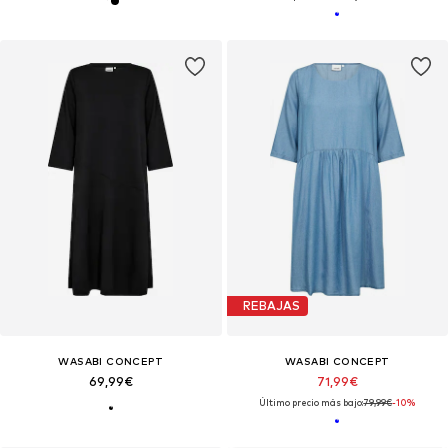
REBAJAS
WASABI CONCEPT
WASABI CONCEPT
69,99€
71,99€
Último precio más bajo:
79,99€
-10%