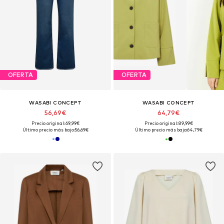
OFERTA
OFERTA
WASABI CONCEPT
WASABI CONCEPT
56,69€
64,79€
Precio original: 69,99€
Precio original: 89,99€
Último precio más bajo:
56,69€
Último precio más bajo:
64,79€