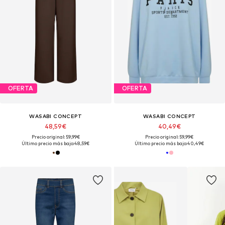
OFERTA
OFERTA
WASABI CONCEPT
WASABI CONCEPT
48,59€
40,49€
Precio original: 59,99€
Precio original: 59,99€
Último precio más bajo:
48,59€
Último precio más bajo:
40,49€