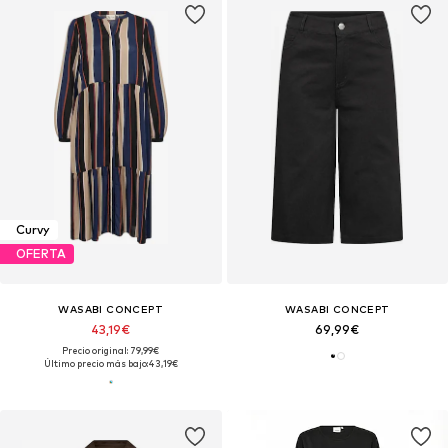
Curvy
OFERTA
WASABI CONCEPT
WASABI CONCEPT
43,19€
69,99€
Precio original: 79,99€
Último precio más bajo:
43,19€