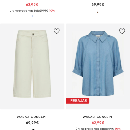
62,99€
69,99€
Último precio más bajo:
69,99€
-10%
REBAJAS
WASABI CONCEPT
WASABI CONCEPT
69,99€
62,99€
Último precio más bajo:
69,99€
-10%