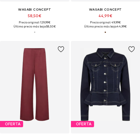
WASABI CONCEPT
WASABI CONCEPT
58,50€
44,99€
Precio original: 129,99€
Precio original: 49,99€
Último precio más bajo:
58,50€
Último precio más bajo:
44,99€
OFERTA
OFERTA