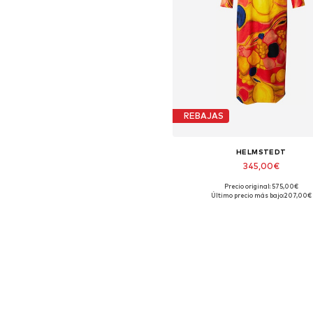
REBAJAS
HELMSTEDT
345,00€
Precio original: 575,00€
Tallas disponibles: 36
Último precio más bajo:
207,00€
Añadir a la cesta