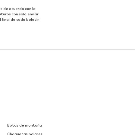
s de acuerdo con la
turos con solo enviar
 final de cada boletín
Botas de montaña
Chaquetas polares