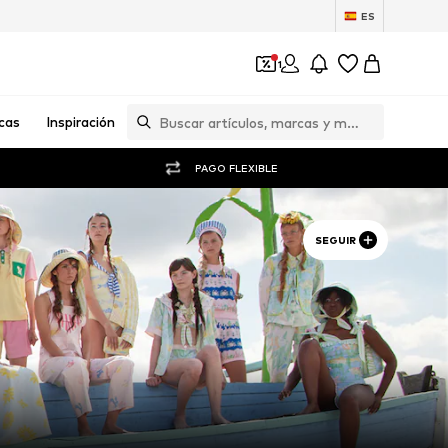
ES
1
cas
Inspiración
PAGO FLEXIBLE
SEGUIR