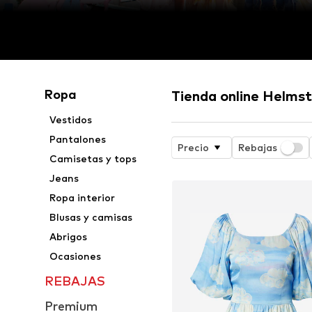
Ropa
Tienda online Helms
Vestidos
Pantalones
Precio
Rebajas
Camisetas y tops
Jeans
Ropa interior
Blusas y camisas
Abrigos
Ocasiones
REBAJAS
Premium