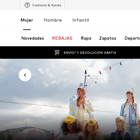
Contacto & Ayuda
Mujer
Hombre
Infantil
Novedades
REBAJAS
Ropa
Zapatos
Deport
ENVÍO* Y DEVOLUCIÓN GRATIS