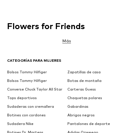
Flowers for Friends
Más
CATEGORÍAS PARA MUJERES
Bolsos Tommy Hilfiger
Zapatillas de casa
Bolsos Tommy Hilfiger
Botas de montaña
Converse Chuck Taylor All Star
Carteras Guess
Tops deportivos
Chaquetas polares
Sudaderas con cremallera
Gabardinas
Botines con cordones
Abrigos negros
Sudadera Nike
Pantalones de deporte
Botines Dr. Martens
Adidas Ozweego