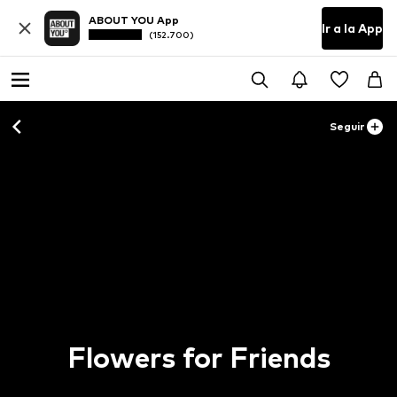
ABOUT YOU App
Ir a la App
(152.700)
Seguir
Flowers for Friends