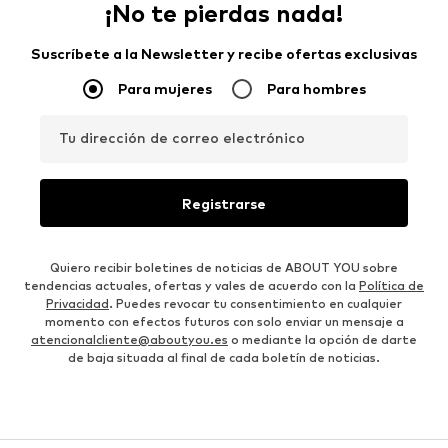
¡No te pierdas nada!
Suscríbete a la Newsletter y recibe ofertas exclusivas
Para mujeres
Para hombres
Tu dirección de correo electrónico
Registrarse
Quiero recibir boletines de noticias de ABOUT YOU sobre
tendencias actuales, ofertas y vales de acuerdo con la
Política de
Privacidad
. Puedes revocar tu consentimiento en cualquier
momento con efectos futuros con solo enviar un mensaje a
atencionalcliente@aboutyou.es
o mediante la opción de darte
de baja situada al final de cada boletín de noticias.