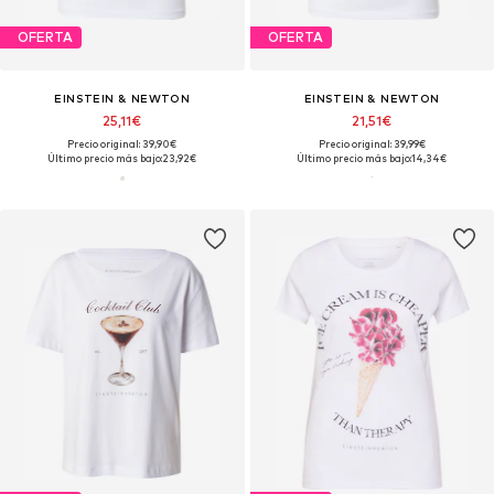
OFERTA
OFERTA
EINSTEIN & NEWTON
EINSTEIN & NEWTON
25,11€
21,51€
Precio original: 39,90€
Precio original: 39,99€
Último precio más bajo:
23,92€
Último precio más bajo:
14,34€