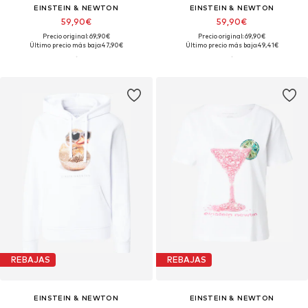
EINSTEIN & NEWTON
EINSTEIN & NEWTON
59,90€
59,90€
Precio original: 69,90€
Precio original: 69,90€
Último precio más bajo:
47,90€
Último precio más bajo:
49,41€
REBAJAS
REBAJAS
EINSTEIN & NEWTON
EINSTEIN & NEWTON