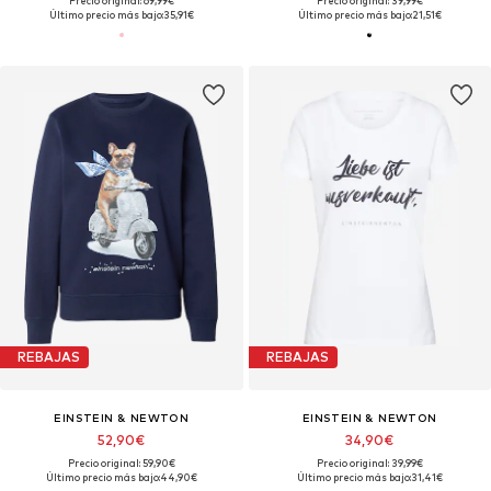
Precio original: 69,99€
Precio original: 39,99€
Último precio más bajo:
35,91€
Último precio más bajo:
21,51€
REBAJAS
REBAJAS
EINSTEIN & NEWTON
EINSTEIN & NEWTON
52,90€
34,90€
Precio original: 59,90€
Precio original: 39,99€
Último precio más bajo:
44,90€
Último precio más bajo:
31,41€