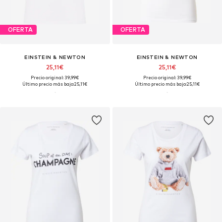
OFERTA
OFERTA
EINSTEIN & NEWTON
EINSTEIN & NEWTON
25,11€
25,11€
Precio original: 39,99€
Precio original: 39,99€
Último precio más bajo:
25,11€
Último precio más bajo:
25,11€