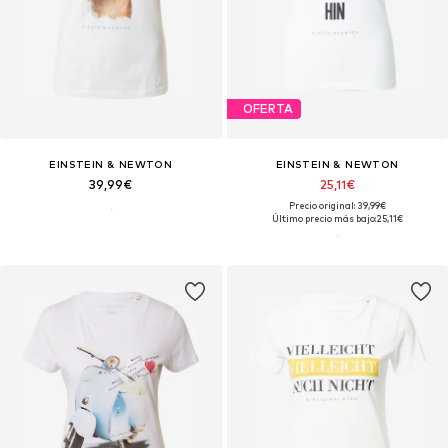
OFERTA
EINSTEIN & NEWTON
EINSTEIN & NEWTON
39,99€
25,11€
Precio original: 39,99€
Último precio más bajo:
25,11€