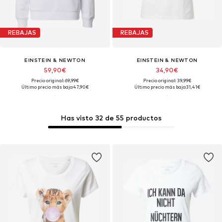
REBAJAS
REBAJAS
EINSTEIN & NEWTON
EINSTEIN & NEWTON
59,90€
34,90€
Precio original: 69,99€
Precio original: 39,99€
Último precio más bajo:
47,90€
Último precio más bajo:
31,41€
Has visto 32 de 55 productos