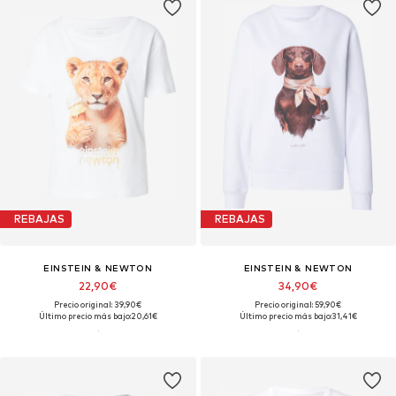
REBAJAS
REBAJAS
EINSTEIN & NEWTON
EINSTEIN & NEWTON
22,90€
34,90€
Precio original: 39,90€
Precio original: 59,90€
Último precio más bajo:
20,61€
Último precio más bajo:
31,41€