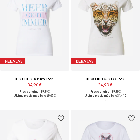
REBAJAS
REBAJAS
EINSTEIN & NEWTON
EINSTEIN & NEWTON
34,90€
34,90€
Precio original: 39,99€
Precio original: 39,99€
Último precio más bajo:
29,67€
Último precio más bajo:
31,41€