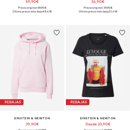
59,90€
34,90€
Precio original: 69,90€
Precio original: 39,90€
Último precio más bajo:
49,41€
Último precio más bajo:
31,41€
REBAJAS
REBAJAS
EINSTEIN & NEWTON
EINSTEIN & NEWTON
39,90€
Desde 23,90€