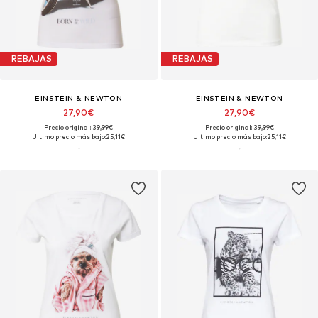
REBAJAS
REBAJAS
EINSTEIN & NEWTON
EINSTEIN & NEWTON
27,90€
27,90€
Precio original: 39,99€
Precio original: 39,99€
Último precio más bajo:
25,11€
Último precio más bajo:
25,11€