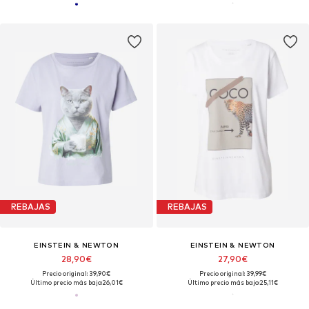
REBAJAS
REBAJAS
EINSTEIN & NEWTON
EINSTEIN & NEWTON
28,90€
27,90€
Precio original: 39,90€
Precio original: 39,99€
Último precio más bajo:
26,01€
Último precio más bajo:
25,11€