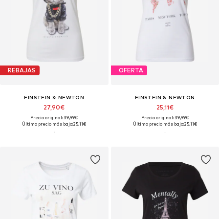
REBAJAS
OFERTA
EINSTEIN & NEWTON
EINSTEIN & NEWTON
27,90€
25,11€
Precio original: 39,99€
Precio original: 39,99€
Último precio más bajo:
25,11€
Último precio más bajo:
25,11€