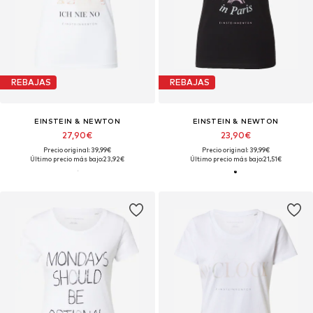
REBAJAS
REBAJAS
EINSTEIN & NEWTON
EINSTEIN & NEWTON
27,90€
23,90€
Precio original: 39,99€
Precio original: 39,99€
Último precio más bajo:
23,92€
Último precio más bajo:
21,51€