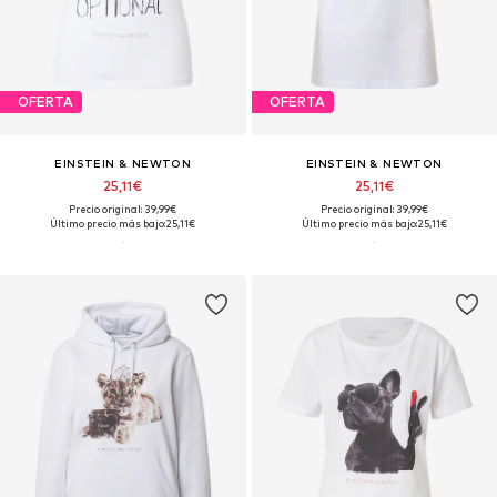
OFERTA
OFERTA
EINSTEIN & NEWTON
EINSTEIN & NEWTON
25,11€
25,11€
Precio original: 39,99€
Precio original: 39,99€
Último precio más bajo:
25,11€
Último precio más bajo:
25,11€