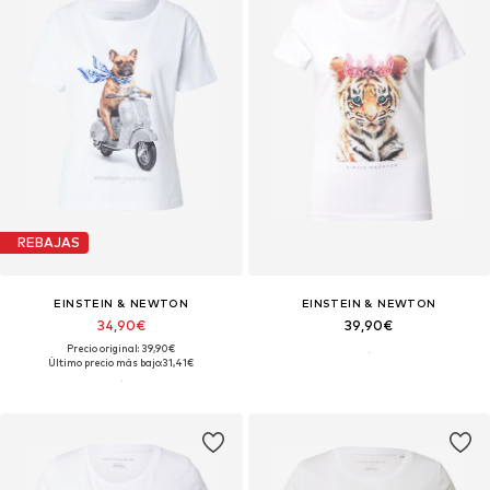
REBAJAS
EINSTEIN & NEWTON
EINSTEIN & NEWTON
34,90€
39,90€
Precio original: 39,90€
Último precio más bajo:
31,41€