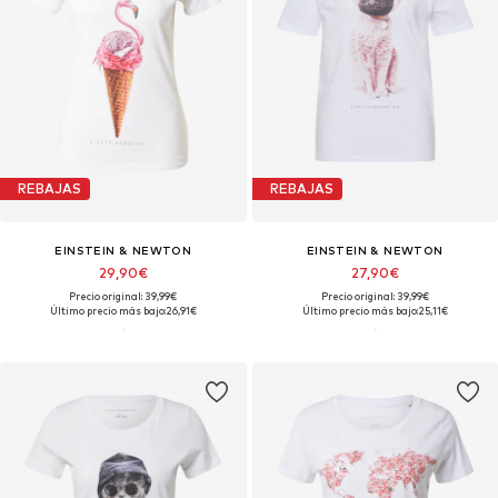
REBAJAS
REBAJAS
EINSTEIN & NEWTON
EINSTEIN & NEWTON
29,90€
27,90€
Precio original: 39,99€
Precio original: 39,99€
Último precio más bajo:
26,91€
Último precio más bajo:
25,11€