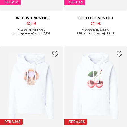
OFERTA
OFERTA
EINSTEIN & NEWTON
EINSTEIN & NEWTON
25,11€
25,11€
Precio original: 39,99€
Precio original: 39,99€
Último precio más bajo:
25,11€
Último precio más bajo:
25,11€
REBAJAS
REBAJAS