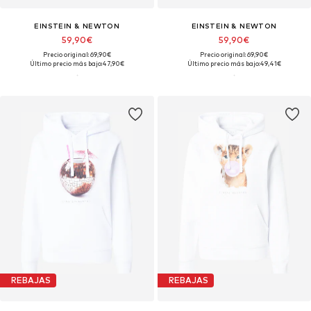
EINSTEIN & NEWTON
EINSTEIN & NEWTON
59,90€
59,90€
Precio original: 69,90€
Precio original: 69,90€
Último precio más bajo:
47,90€
Último precio más bajo:
49,41€
REBAJAS
REBAJAS