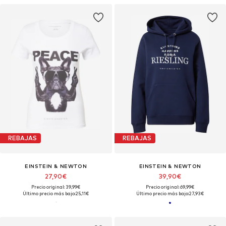
REBAJAS
REBAJAS
EINSTEIN & NEWTON
EINSTEIN & NEWTON
27,90€
39,90€
Precio original: 39,99€
Precio original: 69,99€
Último precio más bajo:
25,11€
Último precio más bajo:
27,93€