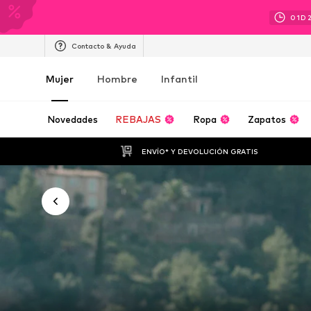
01
D
Contacto & Ayuda
Mujer
Hombre
Infantil
Novedades
REBAJAS
Ropa
Zapatos
ENVÍO* Y DEVOLUCIÓN GRATIS