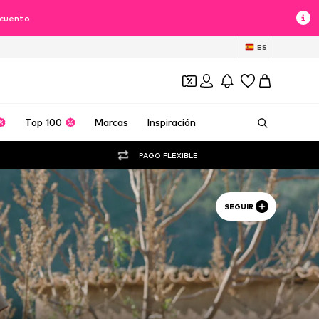
scuento
ES
Top 100
Marcas
Inspiración
PAGO FLEXIBLE
SEGUIR