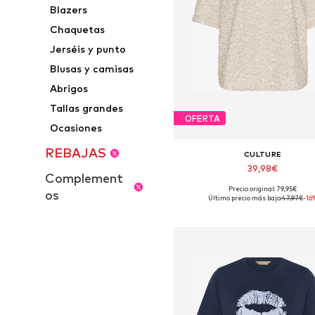
Blazers
Chaquetas
Jerséis y punto
Blusas y camisas
Abrigos
Tallas grandes
OFERTA
Ocasiones
REBAJAS
CULTURE
39,98€
Complement
Precio original: 79,95€
os
Tallas disponibles: S, M, L, X
Último precio más bajo:
47,97€
-16
Añadir a la cesta