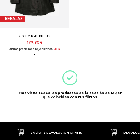
REBAJAS
2.0 BY MAURITIUS
179,90€
Último precio más bajo:
289,90€
-38%
Has visto todos los productos de la sección de Mujer
que coinciden con tus filtros
ENVÍO* Y DEVOLUCIÓN GRATIS
DEVOLUCI