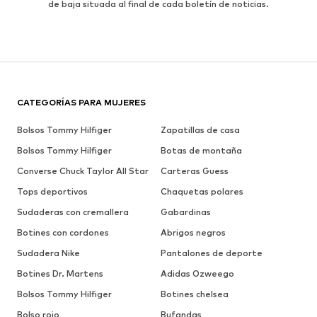
de baja situada al final de cada boletín de noticias.
CATEGORÍAS PARA MUJERES
Bolsos Tommy Hilfiger
Zapatillas de casa
Bolsos Tommy Hilfiger
Botas de montaña
Converse Chuck Taylor All Star
Carteras Guess
Tops deportivos
Chaquetas polares
Sudaderas con cremallera
Gabardinas
Botines con cordones
Abrigos negros
Sudadera Nike
Pantalones de deporte
Botines Dr. Martens
Adidas Ozweego
Bolsos Tommy Hilfiger
Botines chelsea
Bolso rojo
Bufandas