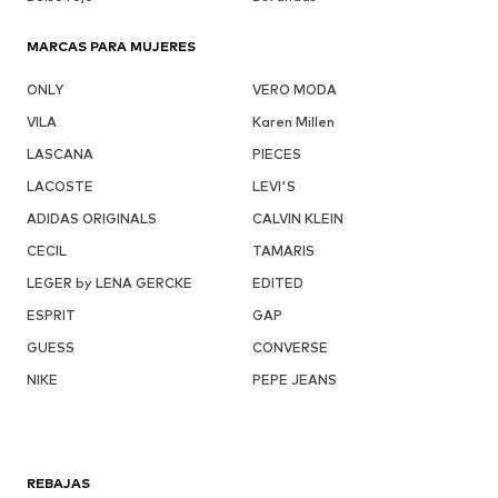
MARCAS PARA MUJERES
ONLY
VERO MODA
VILA
Karen Millen
LASCANA
PIECES
LACOSTE
LEVI'S
ADIDAS ORIGINALS
CALVIN KLEIN
CECIL
TAMARIS
LEGER by LENA GERCKE
EDITED
ESPRIT
GAP
GUESS
CONVERSE
NIKE
PEPE JEANS
REBAJAS