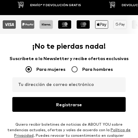
ATIS
DEVOLUCIONES HASTA 30 DÍAS
¡No te pierdas nada!
Suscríbete a la Newsletter y recibe ofertas exclusivas
Para mujeres
Para hombres
Tu dirección de correo electrónico
Registrarse
Quiero recibir boletines de noticias de ABOUT YOU sobre
tendencias actuales, ofertas y vales de acuerdo con la
Política de
Privacidad
. Puedes revocar tu consentimiento en cualquier