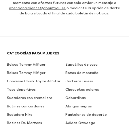
momento con efectos futuros con solo enviar un mensaje a
atencionalcliente@aboutyou.es
o mediante la opción de darte
de baja situada al final de cada boletín de noticias.
CATEGORÍAS PARA MUJERES
Bolsos Tommy Hilfiger
Zapatillas de casa
Bolsos Tommy Hilfiger
Botas de montaña
Converse Chuck Taylor All Star
Carteras Guess
Tops deportivos
Chaquetas polares
Sudaderas con cremallera
Gabardinas
Botines con cordones
Abrigos negros
Sudadera Nike
Pantalones de deporte
Botines Dr. Martens
Adidas Ozweego