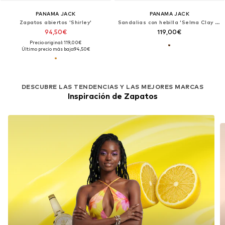
PANAMA JACK
PANAMA JACK
Zapatos abiertos 'Shirley'
Sandalias con hebilla 'Selma Clay B1'
94,50€
119,00€
Precio original: 119,00€
Último precio más bajo:
94,50€
DESCUBRE LAS TENDENCIAS Y LAS MEJORES MARCAS
Inspiración de Zapatos