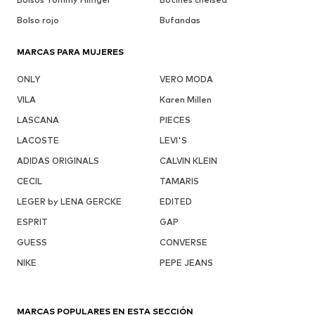
Bolso rojo
Bufandas
MARCAS PARA MUJERES
ONLY
VERO MODA
VILA
Karen Millen
LASCANA
PIECES
LACOSTE
LEVI'S
ADIDAS ORIGINALS
CALVIN KLEIN
CECIL
TAMARIS
LEGER by LENA GERCKE
EDITED
ESPRIT
GAP
GUESS
CONVERSE
NIKE
PEPE JEANS
MARCAS POPULARES EN ESTA SECCIÓN