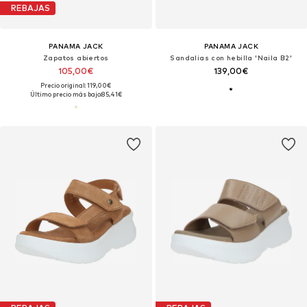
REBAJAS
PANAMA JACK
PANAMA JACK
Zapatos abiertos
Sandalias con hebilla 'Naila B2'
105,00€
139,00€
Precio original: 119,00€
Último precio más bajo:
85,41€