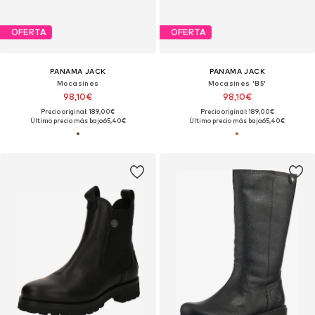
OFERTA
OFERTA
PANAMA JACK
PANAMA JACK
Mocasines
Mocasines 'B5'
98,10€
98,10€
Precio original: 189,00€
Precio original: 189,00€
Último precio más bajo:
65,40€
Último precio más bajo:
65,40€