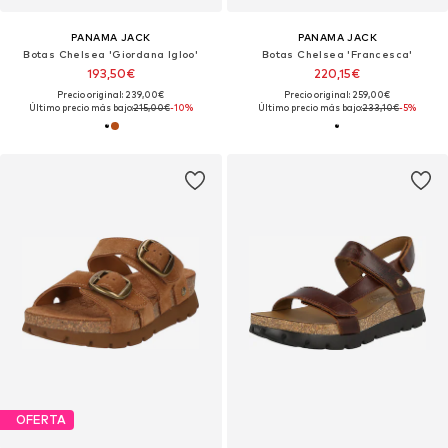
PANAMA JACK
PANAMA JACK
Botas Chelsea 'Giordana Igloo'
Botas Chelsea 'Francesca'
193,50€
220,15€
Precio original: 239,00€
Precio original: 259,00€
Último precio más bajo:
215,00€
-10%
Último precio más bajo:
233,10€
-5%
OFERTA