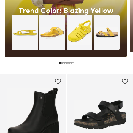
Trend Color: Blazing Yellow