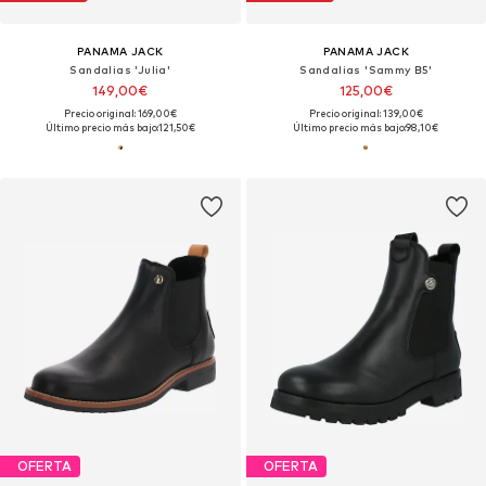
PANAMA JACK
PANAMA JACK
Sandalias 'Julia'
Sandalias 'Sammy B5'
149,00€
125,00€
Precio original: 169,00€
Precio original: 139,00€
Último precio más bajo:
121,50€
Último precio más bajo:
98,10€
OFERTA
OFERTA