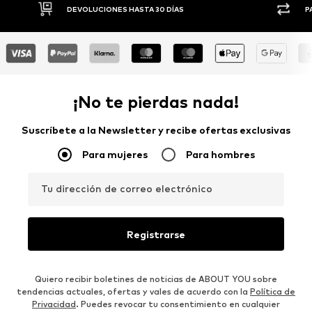
DEVOLUCIONES HASTA 30 DÍAS
P
¡No te pierdas nada!
Suscríbete a la Newsletter y recibe ofertas exclusivas
Para mujeres
Para hombres
Tu dirección de correo electrónico
Registrarse
Quiero recibir boletines de noticias de ABOUT YOU sobre
tendencias actuales, ofertas y vales de acuerdo con la
Política de
Privacidad
. Puedes revocar tu consentimiento en cualquier