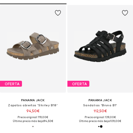
OFERTA
OFERTA
PANAMA JACK
PANAMA JACK
Zapatos abiertos 'Shirley B18'
Sandalias 'Bruna B1'
94,50€
112,50€
Precio original: 119,00€
Precio original: 139,00€
Último precio más bajo:
94,50€
Último precio más bajo:
109,00€