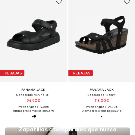
REBAJAS
REBAJAS
PANAMA JACK
PANAMA JACK
Sandalias 'Bruna B1'
Sandalias 'Romy'
94,90€
115,00€
Precio original: 119,00€
Precio original: 129,00€
Último precio más bajo:
80,67€
Último precio más bajo:
89,91€
Zapatillas atemporales que nunca