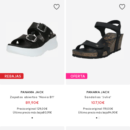
REBAJAS
OFERTA
PANAMA JACK
PANAMA JACK
Zapatos abiertos 'Navia B1'
Sandalias 'Julia'
89,90€
107,10€
Precio original: 129,00€
Precio original: 119,00€
Último precio más bajo:
80,91€
Último precio más bajo:
94,90€