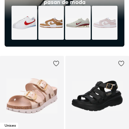
pasan de moda
Unisex