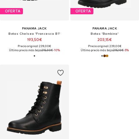
OFERTA
OFERTA
PANAMA JACK
PANAMA JACK
Botas Chelsea 'Francesca B1'
Botas 'Bambina'
193,50€
203,15€
Precio original: 239,00€
Precio original: 239,00€
Último precio más bajo:
215,00€
-10%
Último precio más bajo:
215,10€
-5%