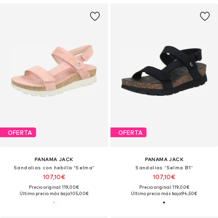
OFERTA
OFERTA
PANAMA JACK
PANAMA JACK
Sandalias con hebilla 'Selma'
Sandalias 'Selma B1'
107,10€
107,10€
Precio original: 119,00€
Precio original: 119,00€
Último precio más bajo:
105,00€
Último precio más bajo:
94,50€