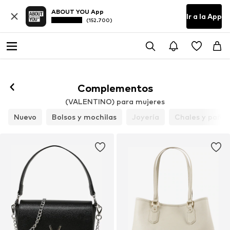
ABOUT YOU App
Ir a la App
(152.700)
Complementos
(VALENTINO) para mujeres
Nuevo
Bolsos y mochilas
Joyería
Chales y pañue