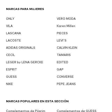
MARCAS PARA MUJERES
ONLY
VERO MODA
VILA
Karen Millen
LASCANA
PIECES
LACOSTE
LEVI'S
ADIDAS ORIGINALS
CALVIN KLEIN
CECIL
TAMARIS
LEGER by LENA GERCKE
EDITED
ESPRIT
GAP
GUESS
CONVERSE
NIKE
PEPE JEANS
MARCAS POPULARES EN ESTA SECCIÓN
Complementos de Pilgrim
Complementos de GUESS