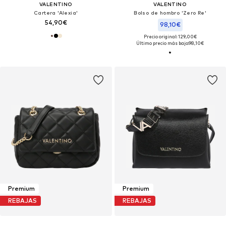
VALENTINO
VALENTINO
Cartera 'Alexia'
Bolso de hombro 'Zero Re'
54,90€
98,10€
Precio original: 129,00€
Último precio más bajo:
98,10€
Premium
Premium
REBAJAS
REBAJAS