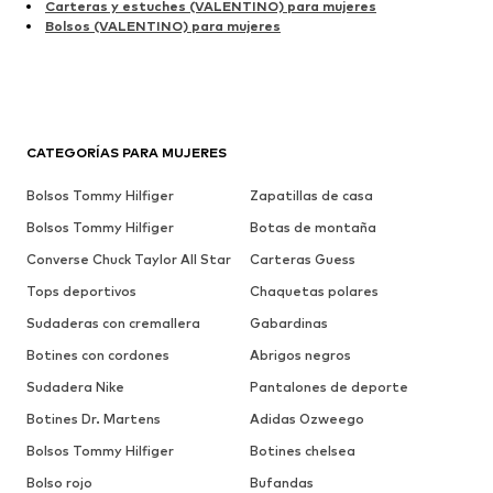
Carteras y estuches (VALENTINO) para mujeres
Bolsos (VALENTINO) para mujeres
CATEGORÍAS PARA MUJERES
Bolsos Tommy Hilfiger
Zapatillas de casa
Bolsos Tommy Hilfiger
Botas de montaña
Converse Chuck Taylor All Star
Carteras Guess
Tops deportivos
Chaquetas polares
Sudaderas con cremallera
Gabardinas
Botines con cordones
Abrigos negros
Sudadera Nike
Pantalones de deporte
Botines Dr. Martens
Adidas Ozweego
Bolsos Tommy Hilfiger
Botines chelsea
Bolso rojo
Bufandas