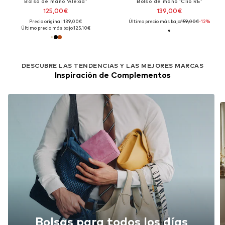
Bolso de mano 'Alexia'
Bolso de mano 'Clio RE'
125,00€
139,00€
Precio original: 139,00€
Último precio más bajo:
159,00€
-12%
Último precio más bajo:
125,10€
DESCUBRE LAS TENDENCIAS Y LAS MEJORES MARCAS
Inspiración de Complementos
Bolsas para todos los días