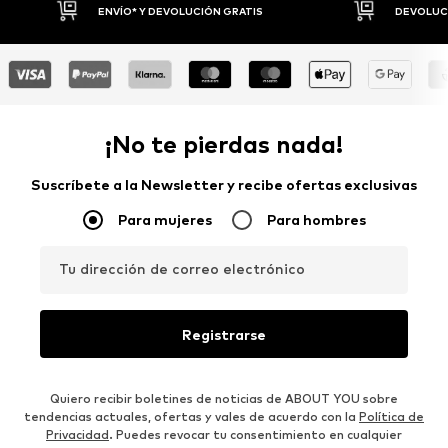
DEVOLUCIONES HASTA 30 DÍAS
P
¡No te pierdas nada!
Suscríbete a la Newsletter y recibe ofertas exclusivas
Para mujeres
Para hombres
Tu dirección de correo electrónico
Registrarse
Quiero recibir boletines de noticias de ABOUT YOU sobre
tendencias actuales, ofertas y vales de acuerdo con la
Política de
Privacidad
. Puedes revocar tu consentimiento en cualquier