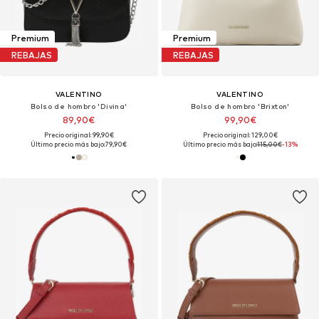
Premium
Premium
REBAJAS
REBAJAS
VALENTINO
VALENTINO
Bolso de hombro 'Divina'
Bolso de hombro 'Brixton'
89,90€
99,90€
Precio original: 99,90€
Precio original: 129,00€
Último precio más bajo:
79,90€
Último precio más bajo:
115,00€
-13%