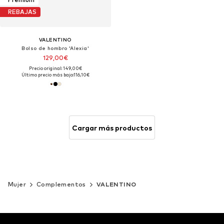
REBAJAS
VALENTINO
Bolso de hombro 'Alexia'
129,00€
Precio original: 149,00€
Último precio más bajo:
116,10€
Cargar más productos
Mujer
Complementos
VALENTINO