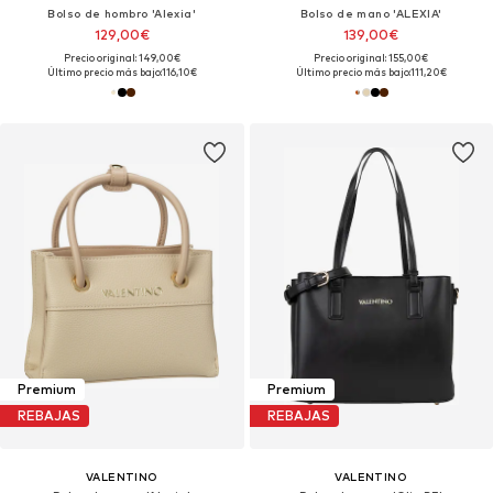
Bolso de hombro 'Alexia'
Bolso de mano 'ALEXIA'
129,00€
139,00€
Precio original: 149,00€
Precio original: 155,00€
Último precio más bajo:
116,10€
Último precio más bajo:
111,20€
Premium
Premium
REBAJAS
REBAJAS
VALENTINO
VALENTINO