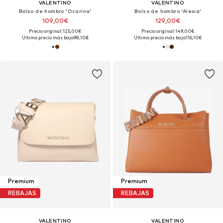
VALENTINO
VALENTINO
Bolso de hombro 'Ocarina'
Bolso de hombro 'Alexia'
109,00€
129,00€
Precio original: 125,00€
Precio original: 149,00€
Último precio más bajo:
98,10€
Último precio más bajo:
116,10€
Premium
Premium
REBAJAS
REBAJAS
VALENTINO
VALENTINO