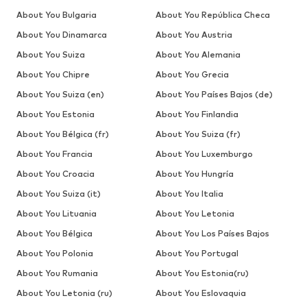
About You Bulgaria
About You República Checa
About You Dinamarca
About You Austria
About You Suiza
About You Alemania
About You Chipre
About You Grecia
About You Suiza (en)
About You Países Bajos (de)
About You Estonia
About You Finlandia
About You Bélgica (fr)
About You Suiza (fr)
About You Francia
About You Luxemburgo
About You Croacia
About You Hungría
About You Suiza (it)
About You Italia
About You Lituania
About You Letonia
About You Bélgica
About You Los Países Bajos
About You Polonia
About You Portugal
About You Rumania
About You Estonia(ru)
About You Letonia (ru)
About You Eslovaquia