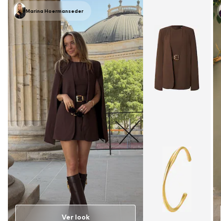
Marina Hoermanseder
Ver look