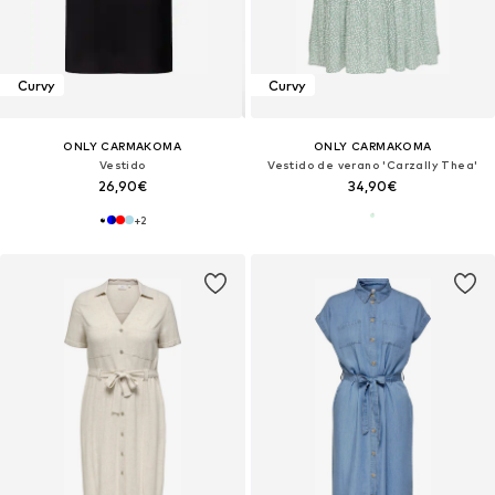
Curvy
Curvy
ONLY CARMAKOMA
ONLY CARMAKOMA
Vestido
Vestido de verano 'Carzally Thea'
26,90€
34,90€
+
2