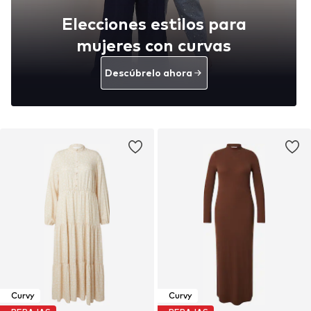
Elecciones estilos para
mujeres con curvas
Descúbrelo ahora
Curvy
Curvy