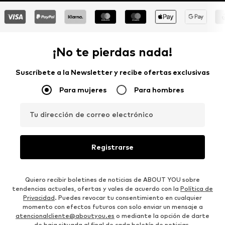
¡No te pierdas nada!
Suscríbete a la Newsletter y recibe ofertas exclusivas
Para mujeres
Para hombres
Tu dirección de correo electrónico
Registrarse
Quiero recibir boletines de noticias de ABOUT YOU sobre
tendencias actuales, ofertas y vales de acuerdo con la
Política de
Privacidad
. Puedes revocar tu consentimiento en cualquier
momento con efectos futuros con solo enviar un mensaje a
atencionalcliente@aboutyou.es
o mediante la opción de darte
de baja situada al final de cada boletín de noticias.