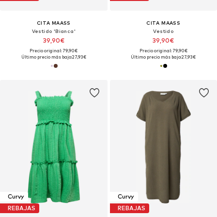
CITA MAASS
CITA MAASS
Vestido 'Bianca'
Vestido
39,90€
39,90€
Precio original: 79,90€
Precio original: 79,90€
Último precio más bajo:
27,93€
Último precio más bajo:
27,93€
Curvy
Curvy
REBAJAS
REBAJAS