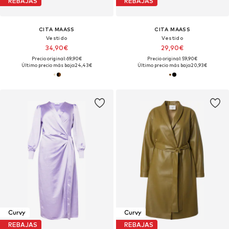
REBAJAS
REBAJAS
CITA MAASS
CITA MAASS
Vestido
Vestido
34,90€
29,90€
Precio original: 69,90€
Precio original: 59,90€
Último precio más bajo:
24,43€
Último precio más bajo:
20,93€
Curvy
Curvy
REBAJAS
REBAJAS