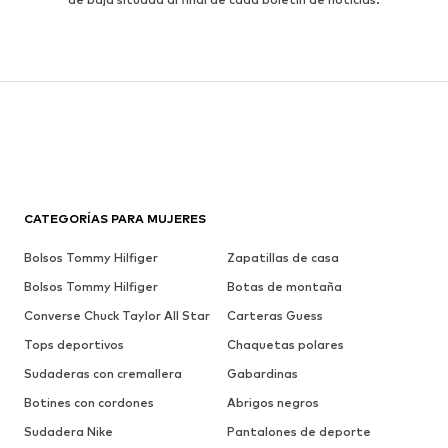
CATEGORÍAS PARA MUJERES
Bolsos Tommy Hilfiger
Zapatillas de casa
Bolsos Tommy Hilfiger
Botas de montaña
Converse Chuck Taylor All Star
Carteras Guess
Tops deportivos
Chaquetas polares
Sudaderas con cremallera
Gabardinas
Botines con cordones
Abrigos negros
Sudadera Nike
Pantalones de deporte