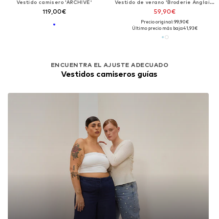
Vestido camisero 'ARCHIVE'
Vestido de verano 'Broderie Anglaise'
119,00€
59,90€
Precio original: 99,90€
Último precio más bajo:
41,93€
ENCUENTRA EL AJUSTE ADECUADO
Vestidos camiseros guías