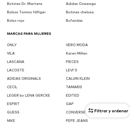
Botines Dr. Martens
Adidas Ozweego
Bolsos Tommy Hilfiger
Botines chelsea
Bolso rojo
Bufandas
MARCAS PARA MUJERES
ONLY
VERO MODA
VILA
Karen Millen
LASCANA
PIECES
LACOSTE
LEVI'S
ADIDAS ORIGINALS
CALVIN KLEIN
CECIL
TAMARIS
LEGER by LENA GERCKE
EDITED
ESPRIT
GAP
Filtrar y ordenar
GUESS
CONVERSE
NIKE
PEPE JEANS