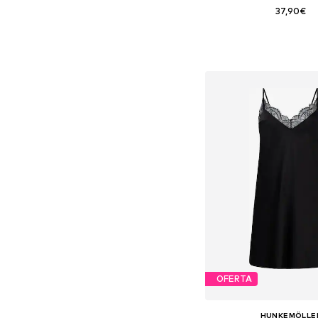
37,90€
Tallas disponibles: 36, 38
Añadir a la c
OFERTA
HUNKEMÖLLE