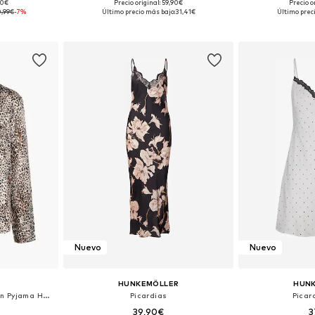
90€
Precio original: 59,90€
Precio o
 S, M, L
Disponible en muchas tallas
Tallas di
0,99€
-7%
Último precio más bajo:
31,41€
Último prec
esta
Añadir a la cesta
Añadir
Nuevo
Nuevo
HUNKEMÖLLER
HUN
Camiseta para dormir 'Satin Pyjama Hemd'
Picardias
Picard
39,90€
3