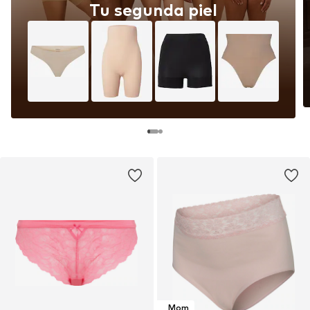
Tu segunda piel
Mom