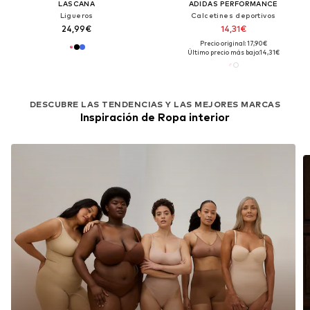
LASCANA
ADIDAS PERFORMANCE
Ligueros
Calcetines deportivos
24,99€
14,31€
Precio original: 17,90€
Último precio más bajo:
14,31€
DESCUBRE LAS TENDENCIAS Y LAS MEJORES MARCAS
Inspiración de Ropa interior