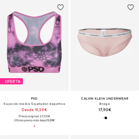
OFERTA
PSD
CALVIN KLEIN UNDERWEAR
Sujeción media Sujetador deportivo
Braga
Desde 15,59€
17,90€
Precio original: 27,00€
Último precio más bajo:
15,59€