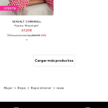
OFERTA
SEASALT CORNWALL
Pijama 'Moonlight'
67,20€
Último precio más bajo:
96,00€
-30%
Cargar más productos
Mujer
Ropa
Ropa interior
rosa