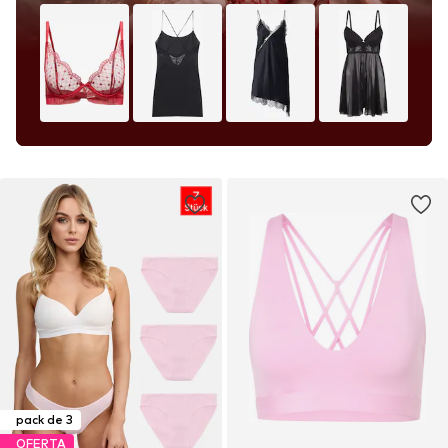
pack de 3
OFERTA