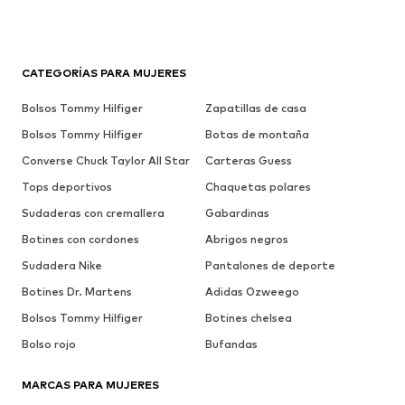
CATEGORÍAS PARA MUJERES
Bolsos Tommy Hilfiger
Zapatillas de casa
Bolsos Tommy Hilfiger
Botas de montaña
Converse Chuck Taylor All Star
Carteras Guess
Tops deportivos
Chaquetas polares
Sudaderas con cremallera
Gabardinas
Botines con cordones
Abrigos negros
Sudadera Nike
Pantalones de deporte
Botines Dr. Martens
Adidas Ozweego
Bolsos Tommy Hilfiger
Botines chelsea
Bolso rojo
Bufandas
MARCAS PARA MUJERES