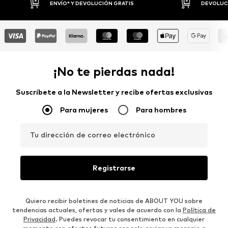
DEVOLUCIONES HASTA 30 DÍAS
P
¡No te pierdas nada!
Suscríbete a la Newsletter y recibe ofertas exclusivas
Para mujeres
Para hombres
Tu dirección de correo electrónico
Registrarse
Quiero recibir boletines de noticias de ABOUT YOU sobre
tendencias actuales, ofertas y vales de acuerdo con la
Política de
Privacidad
. Puedes revocar tu consentimiento en cualquier