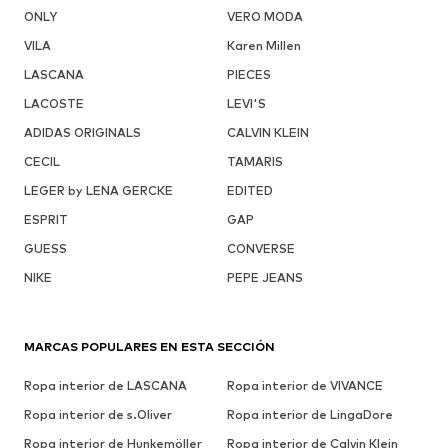
ONLY
VERO MODA
VILA
Karen Millen
LASCANA
PIECES
LACOSTE
LEVI'S
ADIDAS ORIGINALS
CALVIN KLEIN
CECIL
TAMARIS
LEGER by LENA GERCKE
EDITED
ESPRIT
GAP
GUESS
CONVERSE
NIKE
PEPE JEANS
MARCAS POPULARES EN ESTA SECCIÓN
Ropa interior de LASCANA
Ropa interior de VIVANCE
Ropa interior de s.Oliver
Ropa interior de LingaDore
Ropa interior de Hunkemöller
Ropa interior de Calvin Klein