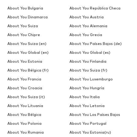
About You Bulgaria
About You República Checa
About You Dinamarca
About You Austria
About You Suiza
About You Alemania
About You Chipre
About You Grecia
About You Suiza (en)
About You Países Bajos (de)
About You Global (en)
About You Global (es)
About You Estonia
About You Finlandia
About You Bélgica (fr)
About You Suiza (fr)
About You Francia
About You Luxemburgo
About You Croacia
About You Hungría
About You Suiza (it)
About You Italia
About You Lituania
About You Letonia
About You Bélgica
About You Los Países Bajos
About You Polonia
About You Portugal
About You Rumania
About You Estonia(ru)