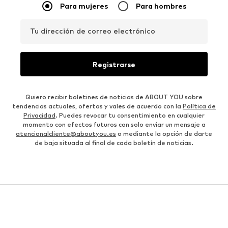
Para mujeres
Para hombres
Tu dirección de correo electrónico
Registrarse
Quiero recibir boletines de noticias de ABOUT YOU sobre
tendencias actuales, ofertas y vales de acuerdo con la
Política de
Privacidad
. Puedes revocar tu consentimiento en cualquier
momento con efectos futuros con solo enviar un mensaje a
atencionalcliente@aboutyou.es
o mediante la opción de darte
de baja situada al final de cada boletín de noticias.