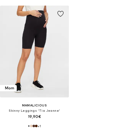
Mom
MAMALICIOUS
Skinny Leggings 'Tia Jeanne'
19,90€
+
1