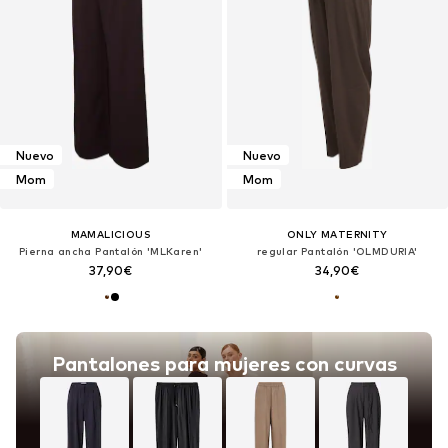
Nuevo
Nuevo
Mom
Mom
MAMALICIOUS
ONLY MATERNITY
Pierna ancha Pantalón 'MLKaren'
regular Pantalón 'OLMDURIA'
37,90€
34,90€
Pantalones para mujeres con curvas