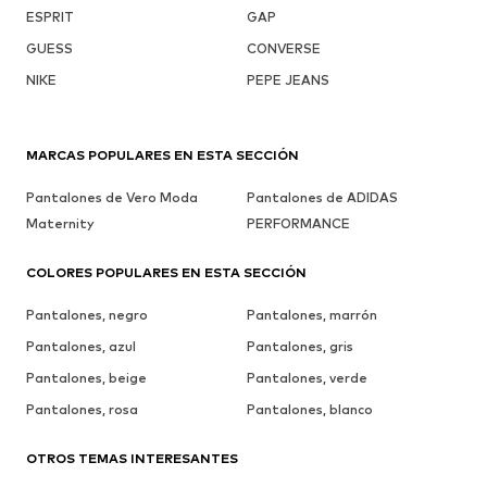
ESPRIT
GAP
GUESS
CONVERSE
NIKE
PEPE JEANS
MARCAS POPULARES EN ESTA SECCIÓN
Pantalones de Vero Moda
Pantalones de ADIDAS
Maternity
PERFORMANCE
COLORES POPULARES EN ESTA SECCIÓN
Pantalones, negro
Pantalones, marrón
Pantalones, azul
Pantalones, gris
Pantalones, beige
Pantalones, verde
Pantalones, rosa
Pantalones, blanco
OTROS TEMAS INTERESANTES