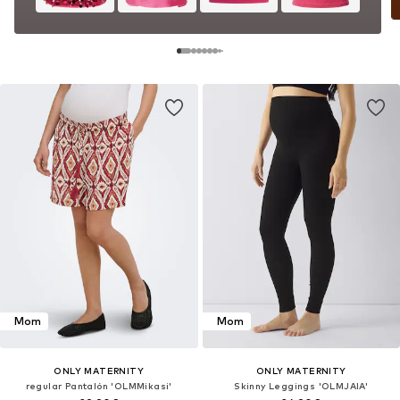
Mom
Mom
ONLY MATERNITY
ONLY MATERNITY
regular Pantalón 'OLMMikasi'
Skinny Leggings 'OLMJAIA'