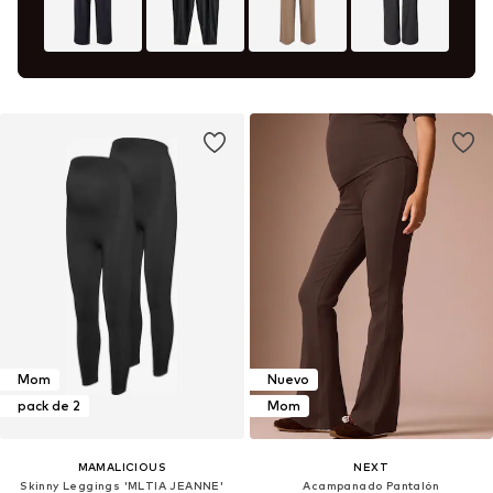
Mom
Nuevo
pack de 2
Mom
MAMALICIOUS
NEXT
Skinny Leggings 'MLTIA JEANNE'
Acampanado Pantalón