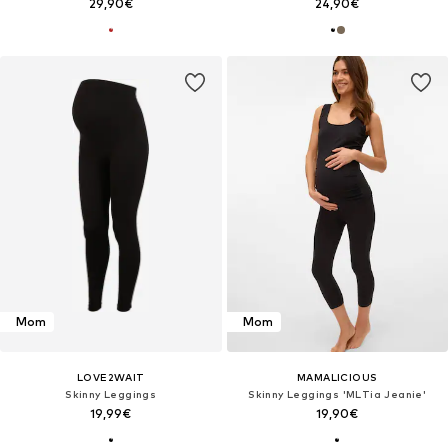
29,90€
24,90€
Mom
Mom
LOVE2WAIT
MAMALICIOUS
Skinny Leggings
Skinny Leggings 'MLTia Jeanie'
19,99€
19,90€