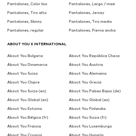
Pantalones, Color liso
Pantalones, Largo / maxi
Pantalones, Tiro alto
Pantalones, Jersey
Pantalones, Skinny
Pantalones, Tiro medio
Pantalones, regular
Pantalones, Pierna ancha
ABOUT YOU X INTERNATIONAL
About You Bulgaria
About You República Checa
About You Dinamarca
About You Austria
About You Suiza
About You Alemania
About You Chipre
About You Grecia
About You Suiza (en)
About You Países Bajos (de)
About You Global (en)
About You Global (es)
About You Estonia
About You Finlandia
About You Bélgica (fr)
About You Suiza (fr)
About You Francia
About You Luxemburgo
About You Croacia
About You Hungría