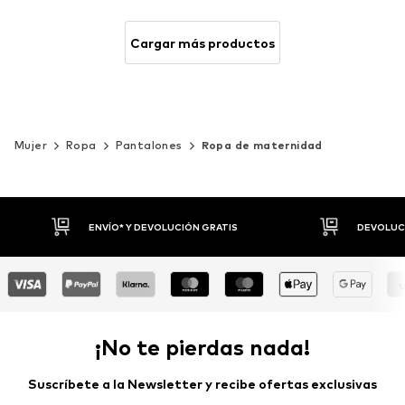
Cargar más productos
Mujer
Ropa
Pantalones
Ropa de maternidad
DEVOLUCIONES HASTA 30 DÍAS
P
¡No te pierdas nada!
Suscríbete a la Newsletter y recibe ofertas exclusivas