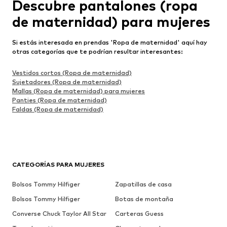
Descubre pantalones (ropa
de maternidad) para mujeres
Si estás interesada en prendas 'Ropa de maternidad' aquí hay
otras categorías que te podrían resultar interesantes:
Vestidos cortos (Ropa de maternidad)
Sujetadores (Ropa de maternidad)
Mallas (Ropa de maternidad) para mujeres
Panties (Ropa de maternidad)
Faldas (Ropa de maternidad)
CATEGORÍAS PARA MUJERES
Bolsos Tommy Hilfiger
Zapatillas de casa
Bolsos Tommy Hilfiger
Botas de montaña
Converse Chuck Taylor All Star
Carteras Guess