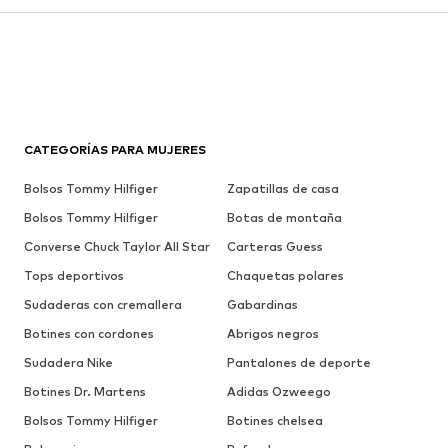
CATEGORÍAS PARA MUJERES
Bolsos Tommy Hilfiger
Zapatillas de casa
Bolsos Tommy Hilfiger
Botas de montaña
Converse Chuck Taylor All Star
Carteras Guess
Tops deportivos
Chaquetas polares
Sudaderas con cremallera
Gabardinas
Botines con cordones
Abrigos negros
Sudadera Nike
Pantalones de deporte
Botines Dr. Martens
Adidas Ozweego
Bolsos Tommy Hilfiger
Botines chelsea