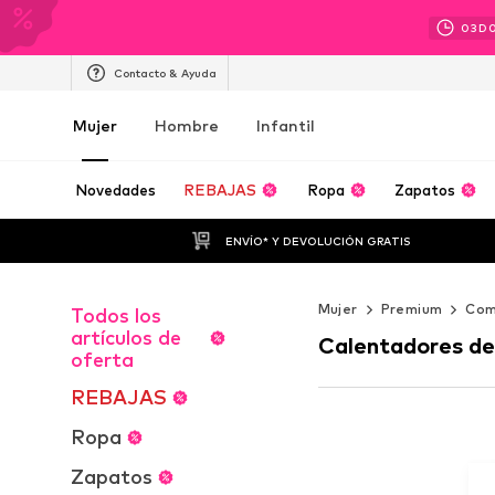
03
D
Contacto & Ayuda
Mujer
Hombre
Infantil
Novedades
REBAJAS
Ropa
Zapatos
ENVÍO* Y DEVOLUCIÓN GRATIS
Mujer
Premium
Com
Todos los
artículos de
Calentadores de 
oferta
REBAJAS
Ropa
Zapatos