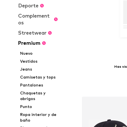
Deporte
Complement
os
Streetwear
Premium
Nuevo
Vestidos
Has vis
Jeans
Camisetas y tops
Pantalones
Chaquetas y
abrigos
Punto
Ropa interior y de
baño