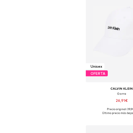
Unisex
OFERTA
CALVIN KLEIN
Gorra
26,91€
Precio original: 39,
Tallas disponibles:
Último precio más bajo:
Añadir a la c