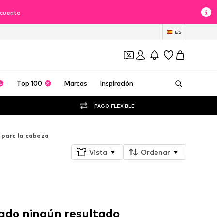
scuento
ES
Top 100
Marcas
Inspiración
PAGO FLEXIBLE
 para la cabeza
Vista
Ordenar
ado ningún resultado