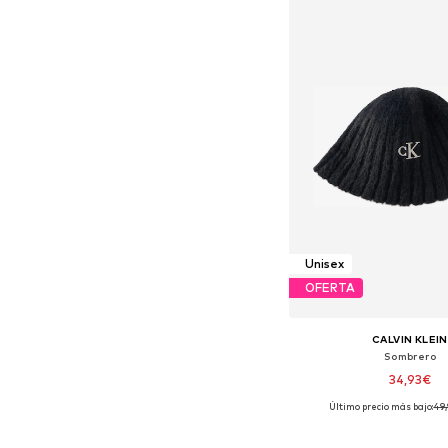
Unisex
OFERTA
CALVIN KLEIN
Sombrero
34,93€
Último precio más bajo:
49
Tallas disponibles:
Añadir a la c