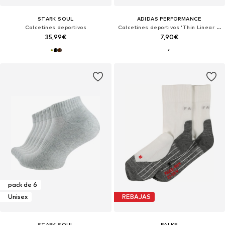
STARK SOUL
ADIDAS PERFORMANCE
Calcetines deportivos
Calcetines deportivos 'Thin Linear Ballerina 2 Pairs'
35,99€
7,90€
pack de 6
Unisex
REBAJAS
STARK SOUL
FALKE