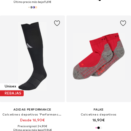
Último precio más bajo:
11,61€
Unisex
REBAJAS
ADIDAS PERFORMANCE
FALKE
Calcetines deportivos 'Performance Knee+ 1 Pair'
Calcetines deportivos
Desde 16,90€
16,90€
Precio original: 24,90€
Último precio más bajo:
11,94€