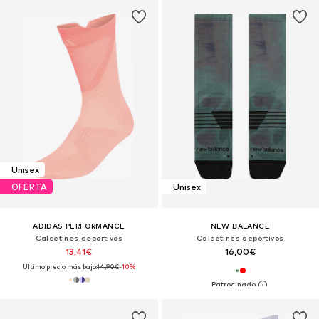
Unisex
OFERTA
Unisex
ADIDAS PERFORMANCE
NEW BALANCE
Calcetines deportivos
Calcetines deportivos
13,41€
16,00€
Último precio más bajo:
14,90€
-10%