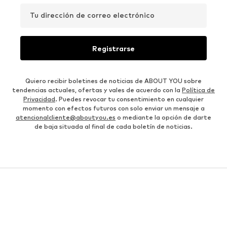
Tu dirección de correo electrónico
Registrarse
Quiero recibir boletines de noticias de ABOUT YOU sobre
tendencias actuales, ofertas y vales de acuerdo con la
Política de
Privacidad
. Puedes revocar tu consentimiento en cualquier
momento con efectos futuros con solo enviar un mensaje a
atencionalcliente@aboutyou.es
o mediante la opción de darte
de baja situada al final de cada boletín de noticias.