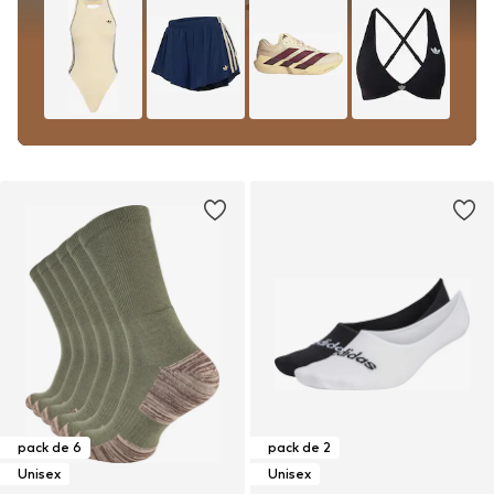
pack de 6
pack de 2
Unisex
Unisex