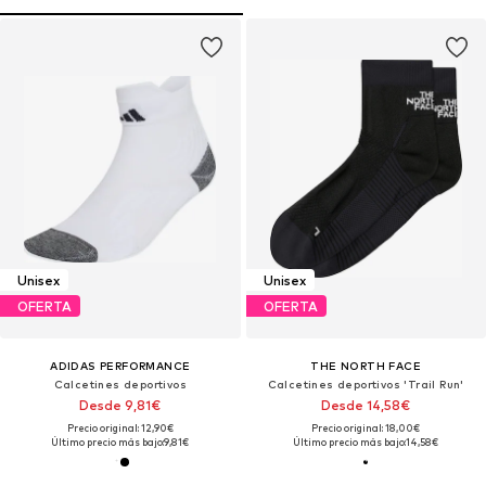
Unisex
Unisex
OFERTA
OFERTA
ADIDAS PERFORMANCE
THE NORTH FACE
Calcetines deportivos
Calcetines deportivos 'Trail Run'
Desde 9,81€
Desde 14,58€
Precio original: 12,90€
Precio original: 18,00€
Último precio más bajo:
9,81€
Último precio más bajo:
14,58€