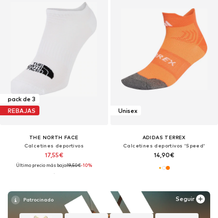
pack de 3
REBAJAS
Unisex
THE NORTH FACE
ADIDAS TERREX
Calcetines deportivos
Calcetines deportivos 'Speed'
17,55€
14,90€
Último precio más bajo:
19,50€
-10%
Seguir