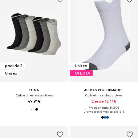
pack de 3
Unisex
Unisex
OFERTA
PUMA
ADIDAS PERFORMANCE
Calcetines deportivos
Calcetines deportivos
49,91€
Desde 13,41€
Precio original: 14,90€
Último precio más bajo:
13,41€