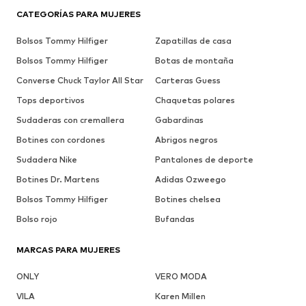
CATEGORÍAS PARA MUJERES
Bolsos Tommy Hilfiger
Zapatillas de casa
Bolsos Tommy Hilfiger
Botas de montaña
Converse Chuck Taylor All Star
Carteras Guess
Tops deportivos
Chaquetas polares
Sudaderas con cremallera
Gabardinas
Botines con cordones
Abrigos negros
Sudadera Nike
Pantalones de deporte
Botines Dr. Martens
Adidas Ozweego
Bolsos Tommy Hilfiger
Botines chelsea
Bolso rojo
Bufandas
MARCAS PARA MUJERES
ONLY
VERO MODA
VILA
Karen Millen