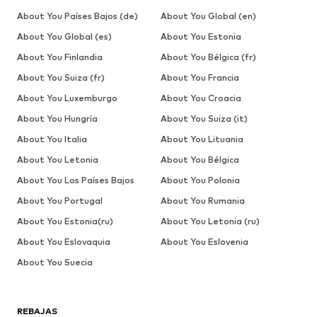
About You Países Bajos (de)
About You Global (en)
About You Global (es)
About You Estonia
About You Finlandia
About You Bélgica (fr)
About You Suiza (fr)
About You Francia
About You Luxemburgo
About You Croacia
About You Hungría
About You Suiza (it)
About You Italia
About You Lituania
About You Letonia
About You Bélgica
About You Los Países Bajos
About You Polonia
About You Portugal
About You Rumania
About You Estonia(ru)
About You Letonia (ru)
About You Eslovaquia
About You Eslovenia
About You Suecia
REBAJAS