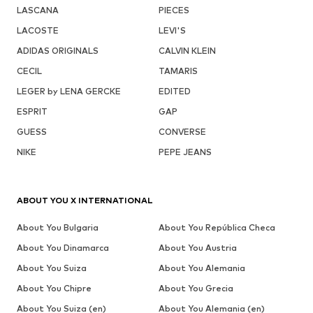
LASCANA
PIECES
LACOSTE
LEVI'S
ADIDAS ORIGINALS
CALVIN KLEIN
CECIL
TAMARIS
LEGER by LENA GERCKE
EDITED
ESPRIT
GAP
GUESS
CONVERSE
NIKE
PEPE JEANS
ABOUT YOU X INTERNATIONAL
About You Bulgaria
About You República Checa
About You Dinamarca
About You Austria
About You Suiza
About You Alemania
About You Chipre
About You Grecia
About You Suiza (en)
About You Alemania (en)