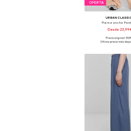
OFERTA
URBAN CLASSI
Pierna ancha Pan
Desde 23,99
Precio original: 39,
Disponible en muchas
Último precio más bajo:
Añadir a la c