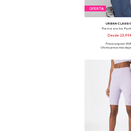
OFERTA
URBAN CLASSI
Pierna ancha Pan
Desde 23,99
Precio original: 39,
Disponible en muchas
Último precio más bajo:
Añadir a la c