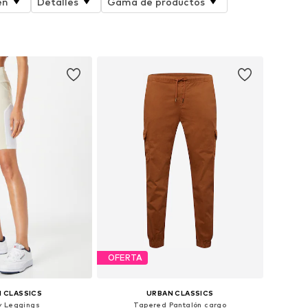
en
Detalles
Gama de productos
OFERTA
 CLASSICS
URBAN CLASSICS
y Leggings
Tapered Pantalón cargo