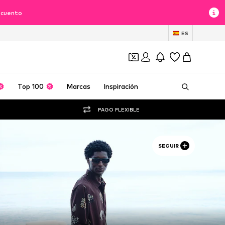
scuento
ES
Top 100
Marcas
Inspiración
PAGO FLEXIBLE
SEGUIR