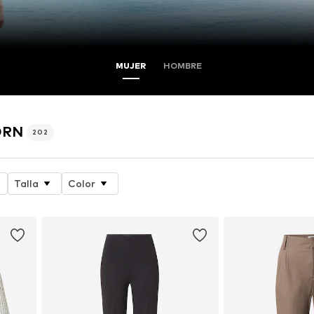
MUJER
HOMBRE
ORN
202
Talla
Color