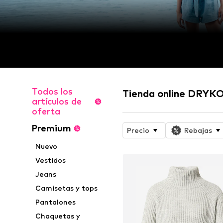
Todos los
Tienda online DRYK
artículos de
oferta
Premium
Precio
Rebajas
Nuevo
Vestidos
Jeans
Camisetas y tops
Pantalones
Chaquetas y