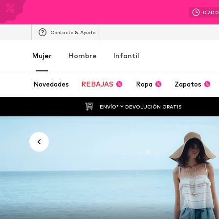
02
D
Contacto & Ayuda
Mujer
Hombre
Infantil
Novedades
REBAJAS
Ropa
Zapatos
ENVÍO* Y DEVOLUCIÓN GRATIS