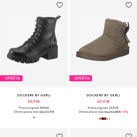
OFERTA
OFERTA
DOCKERS BY GERLI
DOCKERS BY GERLI
53,91€
40,41€
Precio original: 59,90€
Precio original: 49,90€
Último precio más bajo:
53,91€
Último precio más bajo:
44,90€
-10%
+
1