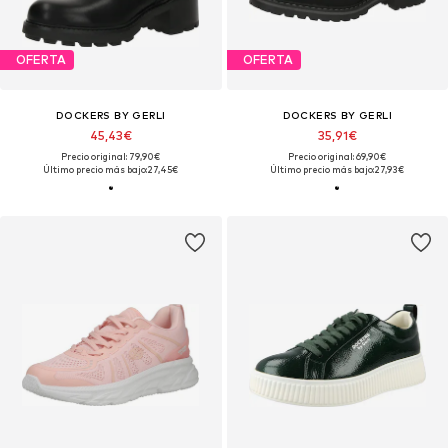
OFERTA
OFERTA
DOCKERS BY GERLI
DOCKERS BY GERLI
45,43€
35,91€
Precio original: 79,90€
Precio original: 69,90€
Último precio más bajo:
27,45€
Último precio más bajo:
27,93€