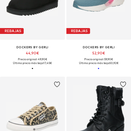
REBAJAS
REBAJAS
DOCKERS BY GERLI
DOCKERS BY GERLI
44,90€
52,90€
Precio original: 49,90€
Precio original: 59,90€
Último precio más bajo:
17,45€
Último precio más bajo:
50,92€