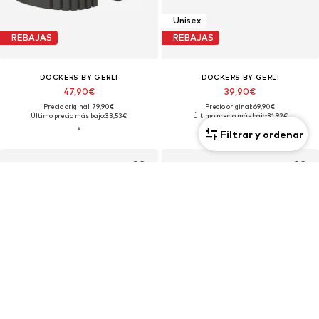
Unisex
REBAJAS
REBAJAS
DOCKERS BY GERLI
DOCKERS BY GERLI
47,90€
39,90€
Precio original: 79,90€
Precio original: 69,90€
Último precio más bajo:
33,53€
Último precio más bajo:
31,92€
Filtrar y ordenar