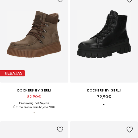
REBAJAS
DOCKERS BY GERLI
DOCKERS BY GERLI
52,90€
79,90€
Precio original: 59,90€
Último precio más bajo:
52,90€