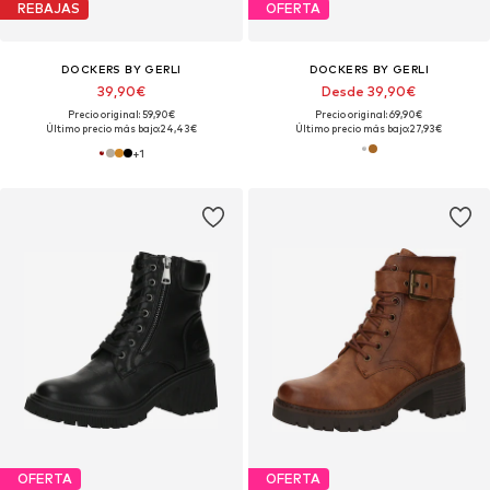
REBAJAS
OFERTA
DOCKERS BY GERLI
DOCKERS BY GERLI
39,90€
Desde 39,90€
Precio original: 59,90€
Precio original: 69,90€
Último precio más bajo:
24,43€
Último precio más bajo:
27,93€
+
1
OFERTA
OFERTA