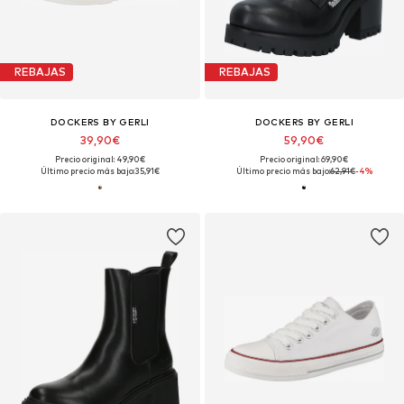
REBAJAS
REBAJAS
DOCKERS BY GERLI
DOCKERS BY GERLI
39,90€
59,90€
Precio original: 49,90€
Precio original: 69,90€
Último precio más bajo:
35,91€
Último precio más bajo:
62,91€
-4%