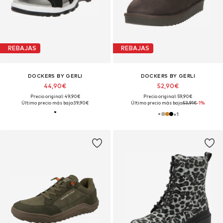
REBAJAS
REBAJAS
DOCKERS BY GERLI
DOCKERS BY GERLI
44,90€
52,90€
Precio original: 49,90€
Precio original: 59,90€
Último precio más bajo:
39,90€
Último precio más bajo:
53,91€
-1%
+
1