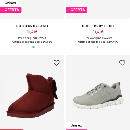
Unisex
OFERTA
OFERTA
DOCKERS BY GERLI
DOCKERS BY GERLI
31,41€
31,41€
Precio original: 59,90€
Precio original: 59,90€
Último precio más bajo:
20,94€
Último precio más bajo:
20,94€
Unisex