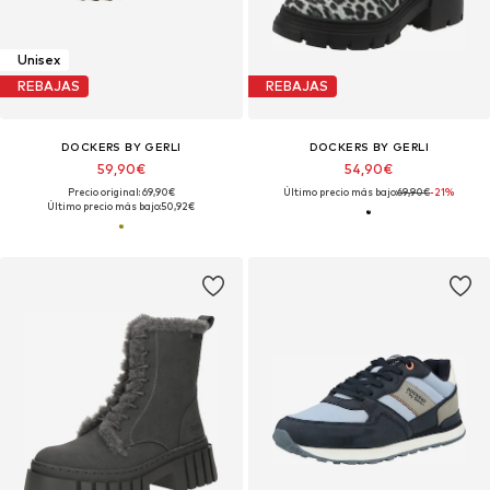
Unisex
REBAJAS
REBAJAS
DOCKERS BY GERLI
DOCKERS BY GERLI
59,90€
54,90€
Precio original: 69,90€
Último precio más bajo:
69,90€
-21%
Último precio más bajo:
50,92€