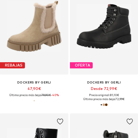
REBAJAS
OFERTA
DOCKERS BY GERLI
DOCKERS BY GERLI
47,90€
Desde 72,99€
Último precio más bajo:
79,90€
-40%
Precio original: 81,10€
Último precio más bajo:
72,99€