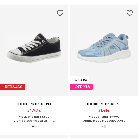
Unisex
REBAJAS
OFERTA
DOCKERS BY GERLI
DOCKERS BY GERLI
34,90€
31,41€
Precio original: 39,90€
Precio original: 59,90€
Último precio más bajo:
31,41€
Último precio más bajo:
20,94€