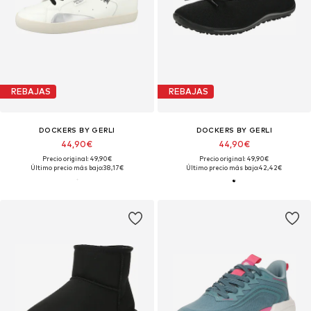
REBAJAS
REBAJAS
DOCKERS BY GERLI
DOCKERS BY GERLI
44,90€
44,90€
Precio original: 49,90€
Precio original: 49,90€
Último precio más bajo:
38,17€
Último precio más bajo:
42,42€