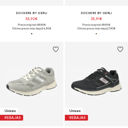
DOCKERS BY GERLI
DOCKERS BY GERLI
55,92€
35,91€
Precio original: 69,90€
Precio original: 69,90€
Último precio más bajo:
34,90€
Último precio más bajo:
27,93€
Unisex
Unisex
REBAJAS
REBAJAS