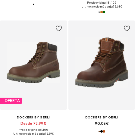
Precio original: 81,10€
Último precio más bajo:
72,63€
OFERTA
DOCKERS BY GERLI
DOCKERS BY GERLI
Desde 72,99€
90,05€
Precio original: 81,10€
Último precio más bajo:
72,99€