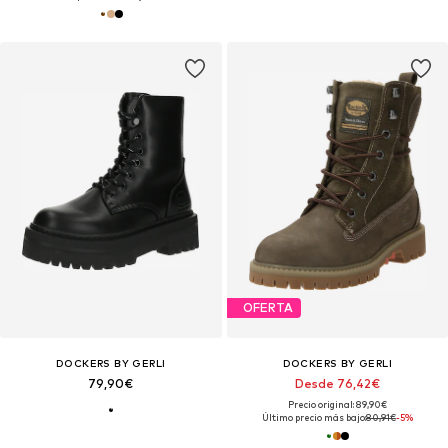
OFERTA
DOCKERS BY GERLI
DOCKERS BY GERLI
79,90€
Desde 76,42€
Precio original: 89,90€
Último precio más bajo:
80,91€
-5%