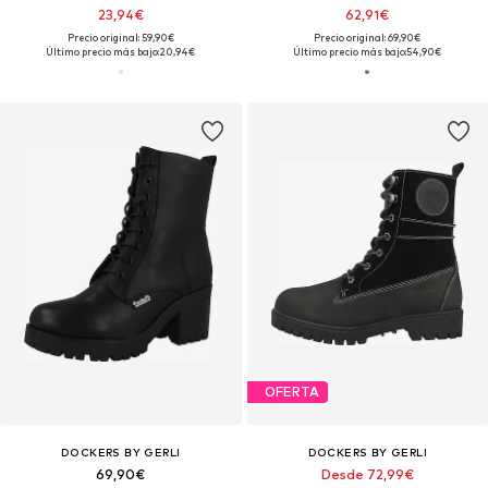
23,94€
62,91€
Precio original: 59,90€
Precio original: 69,90€
Último precio más bajo:
20,94€
Último precio más bajo:
54,90€
OFERTA
DOCKERS BY GERLI
DOCKERS BY GERLI
69,90€
Desde 72,99€