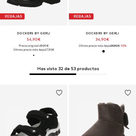
REBAJAS
REBAJAS
DOCKERS BY GERLI
DOCKERS BY GERLI
54,90€
34,90€
Precio original: 69,90€
Último precio más bajo:
39,90€
-12%
Último precio más bajo:
27,93€
Has visto 32 de 53 productos