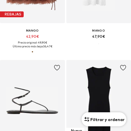
REBAJAS
MANGO
MANGO
42,90€
47,90€
Precio original: 49,90€
Último precio más bajo:
36,47€
Filtrar y ordenar
Nuevo