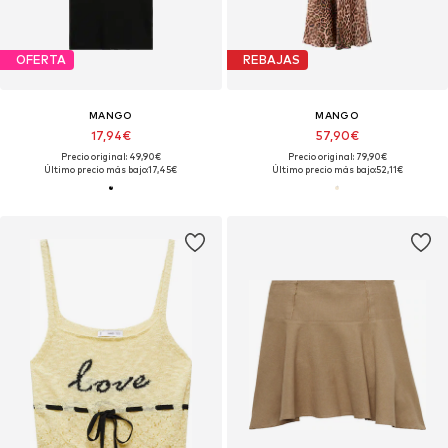
OFERTA
REBAJAS
MANGO
MANGO
17,94€
57,90€
Precio original: 49,90€
Precio original: 79,90€
Último precio más bajo:
17,45€
Último precio más bajo:
52,11€