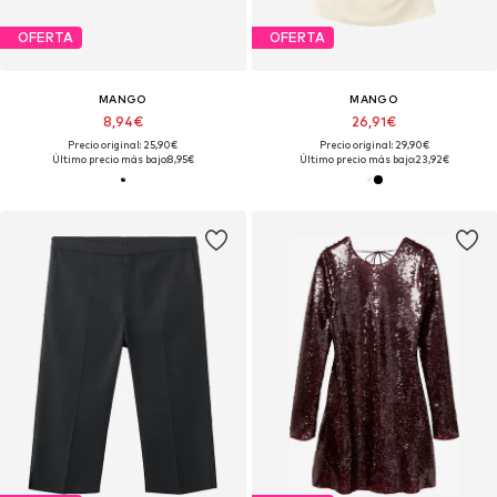
OFERTA
OFERTA
MANGO
MANGO
8,94€
26,91€
Precio original: 25,90€
Precio original: 29,90€
Último precio más bajo:
8,95€
Último precio más bajo:
23,92€