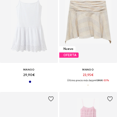
Nuevo
OFERTA
MANGO
MANGO
29,90€
23,95€
Último precio más bajo:
47,90€
-50%