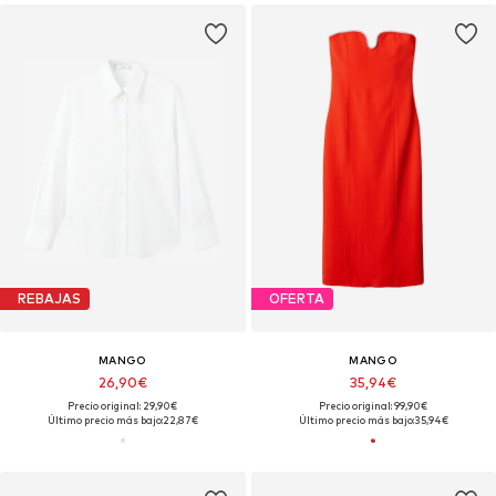
REBAJAS
OFERTA
MANGO
MANGO
26,90€
35,94€
Precio original: 29,90€
Precio original: 99,90€
Último precio más bajo:
22,87€
Último precio más bajo:
35,94€