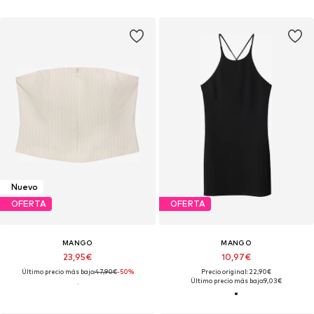
Nuevo
OFERTA
OFERTA
MANGO
MANGO
23,95€
10,97€
Último precio más bajo:
47,90€
-50%
Precio original: 22,90€
Último precio más bajo:
9,03€