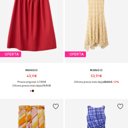
OFERTA
OFERTA
MANGO
MANGO
43,11€
53,91€
Precio original: 47,90€
Último precio más bajo:
59,90€
-10%
Último precio más bajo:
39,90€