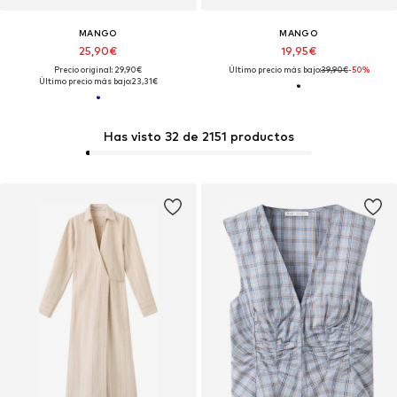
MANGO
MANGO
25,90€
19,95€
Precio original: 29,90€
Último precio más bajo:
39,90€
-50%
Último precio más bajo:
23,31€
Has visto 32 de 2151 productos