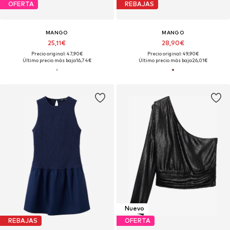
OFERTA
REBAJAS
MANGO
MANGO
25,11€
28,90€
Precio original: 47,90€
Precio original: 49,90€
Último precio más bajo:
16,74€
Último precio más bajo:
26,01€
Nuevo
REBAJAS
OFERTA