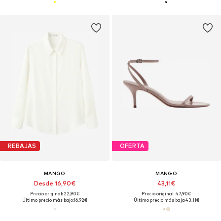
REBAJAS
OFERTA
MANGO
MANGO
Desde 16,90€
43,11€
Precio original: 22,90€
Precio original: 47,90€
Último precio más bajo:
16,92€
Último precio más bajo:
43,11€