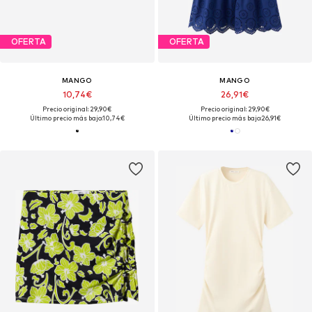
OFERTA
OFERTA
MANGO
MANGO
10,74€
26,91€
Precio original: 29,90€
Precio original: 29,90€
Último precio más bajo:
10,74€
Último precio más bajo:
26,91€