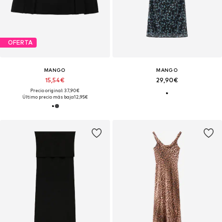
OFERTA
MANGO
MANGO
15,54€
29,90€
Precio original: 37,90€
Último precio más bajo:
12,95€