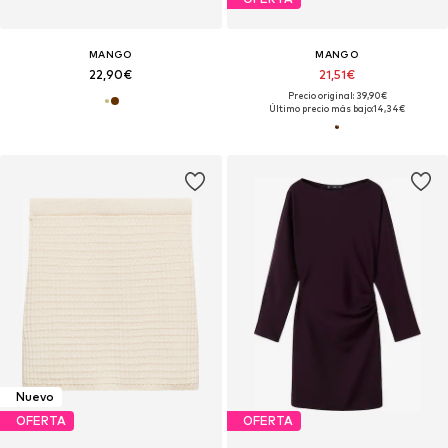
MANGO
MANGO
22,90€
21,51€
Precio original: 39,90€
Último precio más bajo:
14,34€
Nuevo
OFERTA
OFERTA