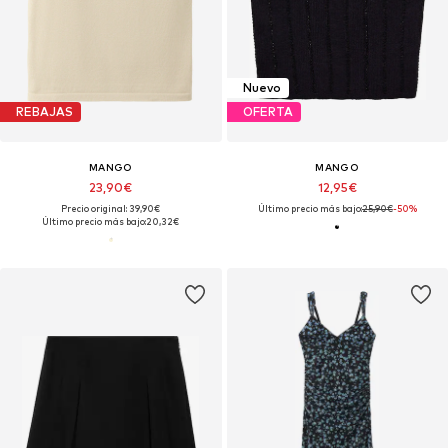
Nuevo
REBAJAS
OFERTA
MANGO
MANGO
23,90€
12,95€
Precio original: 39,90€
Último precio más bajo:
25,90€
-50%
Último precio más bajo:
20,32€