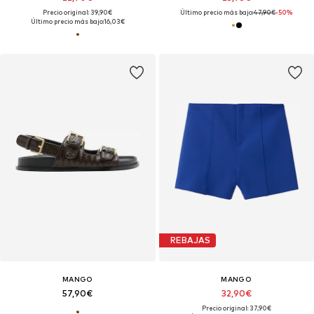
Precio original: 39,90€
Último precio más bajo:
47,90€
-50%
Último precio más bajo:
16,03€
REBAJAS
MANGO
MANGO
57,90€
32,90€
Precio original: 37,90€