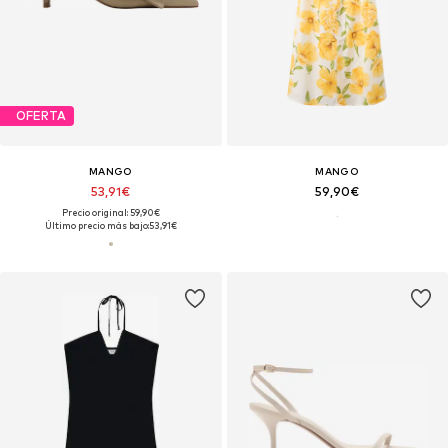
OFERTA
MANGO
MANGO
53,91€
59,90€
Precio original: 59,90€
Último precio más bajo:
53,91€