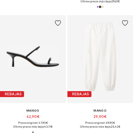
Último precio más bajo:
29,61€
REBAJAS
REBAJAS
MANGO
MANGO
42,90€
29,90€
Precio original: 47,90€
Precio original: 49,90€
Último precio más bajo:
43,11€
Último precio más bajo:
25,42€