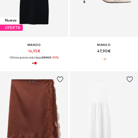
Nuevo
OFERTA
MANGO
MANGO
14,95€
47,90€
Último precio más bajo:
29,90€
-50%