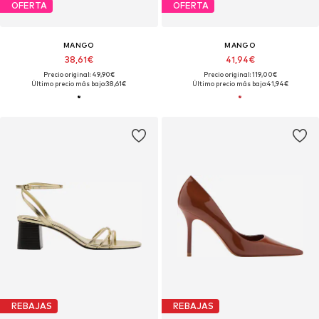
OFERTA
OFERTA
MANGO
MANGO
38,61€
41,94€
Precio original: 49,90€
Precio original: 119,00€
Último precio más bajo:
38,61€
Último precio más bajo:
41,94€
REBAJAS
REBAJAS