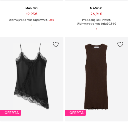
MANGO
MANGO
19,95€
26,91€
Último precio más bajo:
39,90€
-50%
Precio original: 49,90€
Último precio más bajo:
20,94€
OFERTA
OFERTA