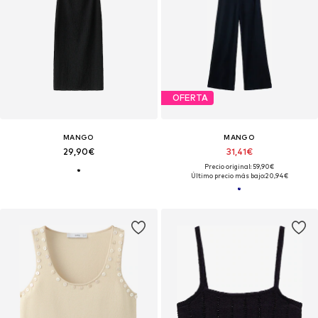
OFERTA
MANGO
MANGO
29,90€
31,41€
Precio original: 59,90€
Último precio más bajo:
20,94€