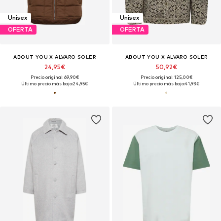
Unisex
Unisex
OFERTA
OFERTA
ABOUT YOU X ALVARO SOLER
ABOUT YOU X ALVARO SOLER
24,95€
50,92€
Precio original: 69,90€
Precio original: 125,00€
Último precio más bajo:
24,95€
Último precio más bajo:
41,93€