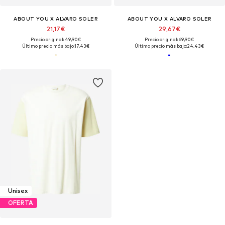
ABOUT YOU X ALVARO SOLER
ABOUT YOU X ALVARO SOLER
21,17€
29,67€
Precio original: 49,90€
Precio original: 69,90€
Último precio más bajo:
17,43€
Último precio más bajo:
24,43€
Unisex
OFERTA