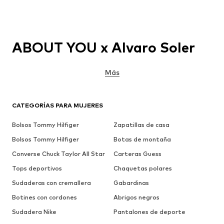
ABOUT YOU x Alvaro Soler
Más
CATEGORÍAS PARA MUJERES
Bolsos Tommy Hilfiger
Zapatillas de casa
Bolsos Tommy Hilfiger
Botas de montaña
Converse Chuck Taylor All Star
Carteras Guess
Tops deportivos
Chaquetas polares
Sudaderas con cremallera
Gabardinas
Botines con cordones
Abrigos negros
Sudadera Nike
Pantalones de deporte