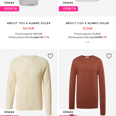
Unisex
Unisex
OFERTA
OFERTA
ABOUT YOU X ALVARO SOLER
ABOUT YOU X ALVARO SOLER
56,94€
12,54€
Precio original: 165,00€
Precio original: 34,90€
Último precio más bajo:
66,43€
-14%
Último precio más bajo:
13,59€
-7%
Unisex
Unisex