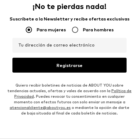
¡No te pierdas nada!
Suscríbete a la Newsletter y recibe ofertas exclusivas
Para mujeres
Para hombres
Tu dirección de correo electrónico
Registrarse
Quiero recibir boletines de noticias de ABOUT YOU sobre
tendencias actuales, ofertas y vales de acuerdo con la
Política de
Privacidad
. Puedes revocar tu consentimiento en cualquier
momento con efectos futuros con solo enviar un mensaje a
atencionalcliente@aboutyou.es
o mediante la opción de darte
de baja situada al final de cada boletín de noticias.