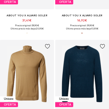
OFERTA
OFERTA
ABOUT YOU X ALVARO SOLER
ABOUT YOU X ALVARO SOLER
31,41€
16,92€
Precio original: 59,90€
Precio original: 39,90€
Último precio más bajo:
20,93€
Último precio más bajo:
13,93€
Unisex
Unisex
OFERTA
OFERTA