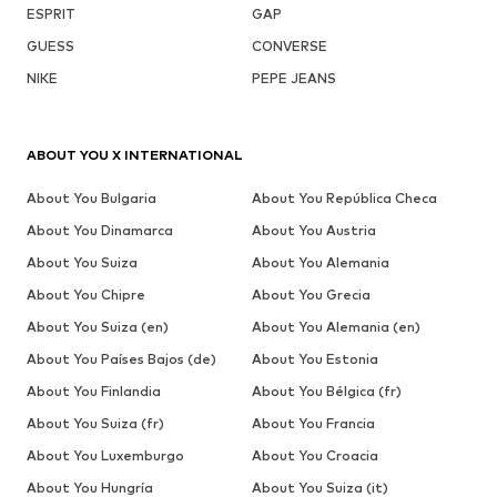
ESPRIT
GAP
GUESS
CONVERSE
NIKE
PEPE JEANS
ABOUT YOU X INTERNATIONAL
About You Bulgaria
About You República Checa
About You Dinamarca
About You Austria
About You Suiza
About You Alemania
About You Chipre
About You Grecia
About You Suiza (en)
About You Alemania (en)
About You Países Bajos (de)
About You Estonia
About You Finlandia
About You Bélgica (fr)
About You Suiza (fr)
About You Francia
About You Luxemburgo
About You Croacia
About You Hungría
About You Suiza (it)