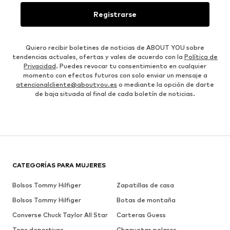
Registrarse
Quiero recibir boletines de noticias de ABOUT YOU sobre
tendencias actuales, ofertas y vales de acuerdo con la
Política de
Privacidad
. Puedes revocar tu consentimiento en cualquier
momento con efectos futuros con solo enviar un mensaje a
atencionalcliente@aboutyou.es
o mediante la opción de darte
de baja situada al final de cada boletín de noticias.
CATEGORÍAS PARA MUJERES
Bolsos Tommy Hilfiger
Zapatillas de casa
Bolsos Tommy Hilfiger
Botas de montaña
Converse Chuck Taylor All Star
Carteras Guess
Tops deportivos
Chaquetas polares