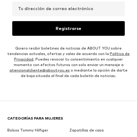
Tu dirección de correo electrónico
Registrarse
Quiero recibir boletines de noticias de ABOUT YOU sobre
tendencias actuales, ofertas y vales de acuerdo con la
Política de
Privacidad
. Puedes revocar tu consentimiento en cualquier
momento con efectos futuros con solo enviar un mensaje a
atencionalcliente@aboutyou.es
o mediante la opción de darte
de baja situada al final de cada boletín de noticias.
CATEGORÍAS PARA MUJERES
Bolsos Tommy Hilfiger
Zapatillas de casa