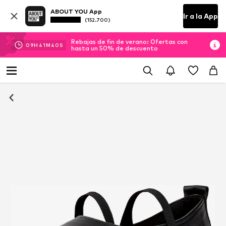
ABOUT YOU App
Ir a la App
(152.700)
Rebajas de fin de verano: Ofertas con
09
H
41
M
39
S
hasta un 50% de descuento