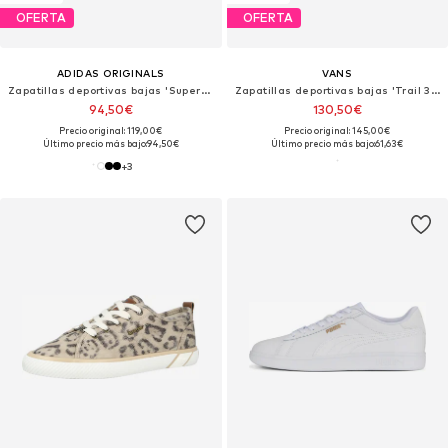
OFERTA
OFERTA
ADIDAS ORIGINALS
VANS
Zapatillas deportivas bajas 'Superstar II'
Zapatillas deportivas bajas 'Trail 36'
94,50€
130,50€
Precio original: 119,00€
Precio original: 145,00€
Último precio más bajo:
94,50€
Último precio más bajo:
61,63€
+
3