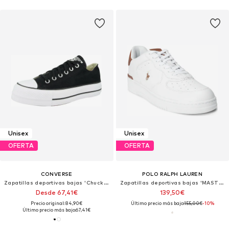
Unisex
Unisex
OFERTA
OFERTA
CONVERSE
POLO RALPH LAUREN
Zapatillas deportivas bajas 'Chuck Taylor All Star Lift'
Zapatillas deportivas bajas 'MASTERS CRT'
Desde 67,41€
139,50€
Precio original: 84,90€
Último precio más bajo:
155,00€
-10%
Último precio más bajo:
67,41€