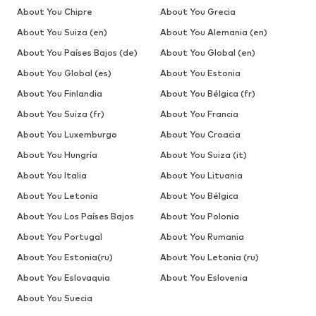
About You Chipre
About You Grecia
About You Suiza (en)
About You Alemania (en)
About You Países Bajos (de)
About You Global (en)
About You Global (es)
About You Estonia
About You Finlandia
About You Bélgica (fr)
About You Suiza (fr)
About You Francia
About You Luxemburgo
About You Croacia
About You Hungría
About You Suiza (it)
About You Italia
About You Lituania
About You Letonia
About You Bélgica
About You Los Países Bajos
About You Polonia
About You Portugal
About You Rumania
About You Estonia(ru)
About You Letonia (ru)
About You Eslovaquia
About You Eslovenia
About You Suecia