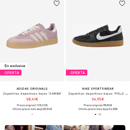
En exclusiva
OFERTA
OFERTA
ADIDAS ORIGINALS
NIKE SPORTSWEAR
Zapatillas deportivas bajas 'SAMBA'
Zapatillas deportivas bajas 'FIELD GENERAL'
58,41€
34,95€
Precio original: 109,00€
Precio original: 99,90€
Último precio más bajo:
38,94€
Último precio más bajo:
34,95€