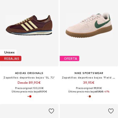
Unisex
REBAJAS
OFERTA
ADIDAS ORIGINALS
NIKE SPORTSWEAR
Zapatillas deportivas bajas 'SL 72'
Zapatillas deportivas bajas 'Field General'
Desde 89,90€
39,95€
Precio original: 100,00€
Precio original: 99,90€
Último precio más bajo:
69,90€
Último precio más bajo:
67,92€
-41%