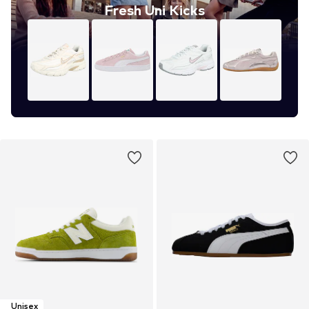
Fresh Uni Kicks
Unisex