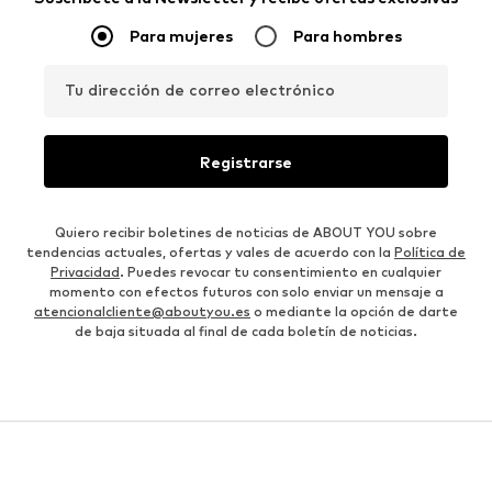
Para mujeres
Para hombres
Tu dirección de correo electrónico
Registrarse
Quiero recibir boletines de noticias de ABOUT YOU sobre
tendencias actuales, ofertas y vales de acuerdo con la
Política de
Privacidad
. Puedes revocar tu consentimiento en cualquier
momento con efectos futuros con solo enviar un mensaje a
atencionalcliente@aboutyou.es
o mediante la opción de darte
de baja situada al final de cada boletín de noticias.