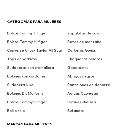
CATEGORÍAS PARA MUJERES
Bolsos Tommy Hilfiger
Zapatillas de casa
Bolsos Tommy Hilfiger
Botas de montaña
Converse Chuck Taylor All Star
Carteras Guess
Tops deportivos
Chaquetas polares
Sudaderas con cremallera
Gabardinas
Botines con cordones
Abrigos negros
Sudadera Nike
Pantalones de deporte
Botines Dr. Martens
Adidas Ozweego
Bolsos Tommy Hilfiger
Botines chelsea
Bolso rojo
Bufandas
MARCAS PARA MUJERES