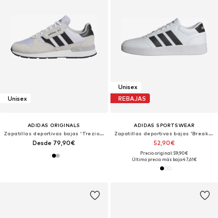
Unisex
Unisex
REBAJAS
ADIDAS ORIGINALS
ADIDAS SPORTSWEAR
Zapatillas deportivas bajas 'Treziod 2.0'
Zapatillas deportivas bajas 'Breaknet 3.0'
Desde 79,90€
52,90€
Precio original: 59,90€
Último precio más bajo:
47,61€