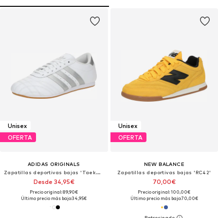
Unisex
Unisex
OFERTA
OFERTA
ADIDAS ORIGINALS
NEW BALANCE
Zapatillas deportivas bajas 'Taekwondo'
Zapatillas deportivas bajas 'RC42'
Desde 34,95€
70,00€
Precio original: 89,90€
Precio original: 100,00€
Último precio más bajo:
34,95€
Último precio más bajo:
70,00€