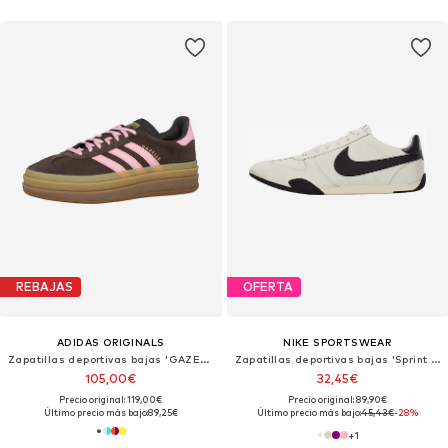
REBAJAS
OFERTA
ADIDAS ORIGINALS
NIKE SPORTSWEAR
Zapatillas deportivas bajas 'GAZELLE BOLD'
Zapatillas deportivas bajas 'Sprint Sister 2026'
105,00€
32,45€
Precio original: 119,00€
Precio original: 89,90€
Último precio más bajo:
89,25€
Último precio más bajo:
45,43€
-28%
+
1