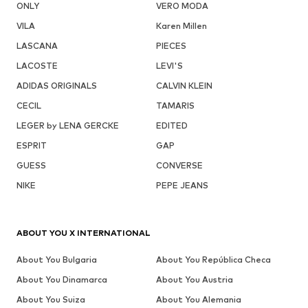
ONLY
VERO MODA
VILA
Karen Millen
LASCANA
PIECES
LACOSTE
LEVI'S
ADIDAS ORIGINALS
CALVIN KLEIN
CECIL
TAMARIS
LEGER by LENA GERCKE
EDITED
ESPRIT
GAP
GUESS
CONVERSE
NIKE
PEPE JEANS
ABOUT YOU X INTERNATIONAL
About You Bulgaria
About You República Checa
About You Dinamarca
About You Austria
About You Suiza
About You Alemania