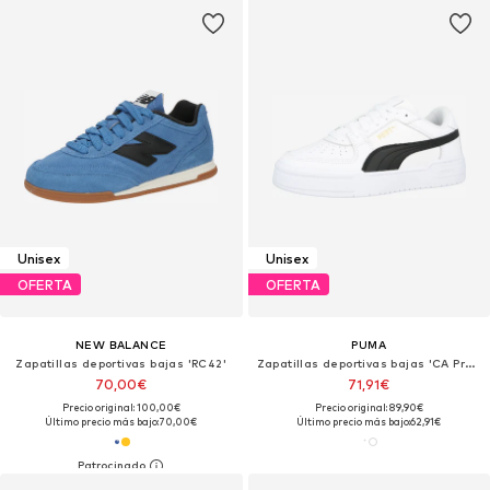
Unisex
Unisex
OFERTA
OFERTA
NEW BALANCE
PUMA
Zapatillas deportivas bajas 'RC42'
Zapatillas deportivas bajas 'CA Pro Classic II'
70,00€
71,91€
Precio original: 100,00€
Precio original: 89,90€
Último precio más bajo:
70,00€
Último precio más bajo:
62,91€