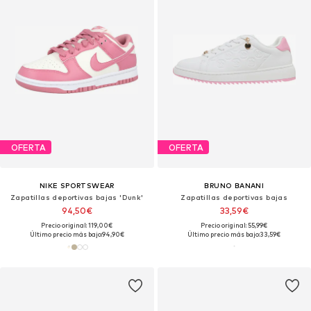
OFERTA
OFERTA
NIKE SPORTSWEAR
BRUNO BANANI
Zapatillas deportivas bajas 'Dunk'
Zapatillas deportivas bajas
94,50€
33,59€
Precio original: 119,00€
Precio original: 55,99€
Último precio más bajo:
94,90€
Último precio más bajo:
33,59€